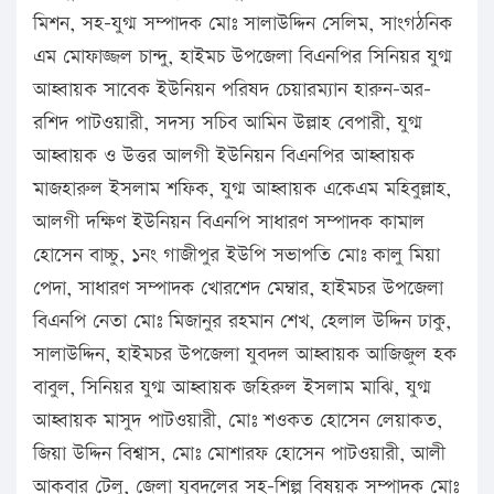
মিশন, সহ-যুগ্ম সম্পাদক মোঃ সালাউদ্দিন সেলিম, সাংগঠনিক
এম মোফাজ্জল চান্দু, হাইমচ উপজেলা বিএনপির সিনিয়র যুগ্ম
আহ্বায়ক সাবেক ইউনিয়ন পরিষদ চেয়ারম্যান হারুন-অর-
রশিদ পাটওয়ারী, সদস্য সচিব আমিন উল্লাহ বেপারী, যুগ্ম
আহ্বায়ক ও উত্তর আলগী ইউনিয়ন বিএনপির আহ্বায়ক
মাজহারুল ইসলাম শফিক, যুগ্ম আহ্বায়ক একেএম মহিবুল্লাহ,
আলগী দক্ষিণ ইউনিয়ন বিএনপি সাধারণ সম্পাদক কামাল
হোসেন বাচ্চু, ১নং গাজীপুর ইউপি সভাপতি মোঃ কালু মিয়া
পেদা, সাধারণ সম্পাদক খোরশেদ মেম্বার, হাইমচর উপজেলা
বিএনপি নেতা মোঃ মিজানুর রহমান শেখ, হেলাল উদ্দিন ঢাকু,
সালাউদ্দিন, হাইমচর উপজেলা যুবদল আহ্বায়ক আজিজুল হক
বাবুল, সিনিয়র যুগ্ম আহ্বায়ক জহিরুল ইসলাম মাঝি, যুগ্ম
আহ্বায়ক মাসুদ পাটওয়ারী, মোঃ শওকত হোসেন লেয়াকত,
জিয়া উদ্দিন বিশ্বাস, মোঃ মোশারফ হোসেন পাটওয়ারী, আলী
আকবার টেলু, জেলা যুবদলের সহ-শিল্প বিষয়ক সম্পাদক মোঃ