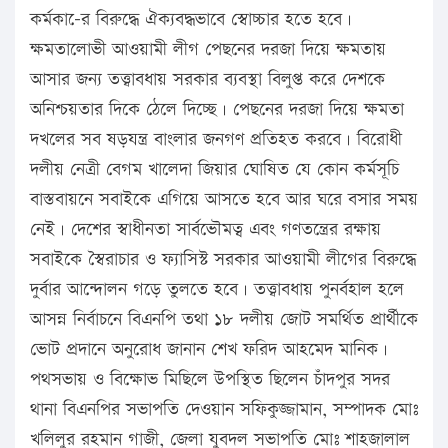
কর্মকা-ের বিরুদ্ধে ঐক্যবদ্ধভাবে স্বোচ্চার হতে হবে।
ক্ষমতালোভী আওয়ামী লীগ পেছনের দরজা দিয়ে ক্ষমতায়
আসার জন্য তত্ত্বাবধায় সরকার ব্যবস্থা বিলুপ্ত করে দেশকে
অনিশ্চয়তার দিকে ঠেলে দিচ্ছে। পেছনের দরজা দিয়ে ক্ষমতা
দখলের সব ষড়যন্ত্র বাংলার জনগণ প্রতিহত করবে। বিরোধী
দলীয় নেত্রী বেগম খালেদা জিয়ার ঘোষিত যে কোন কর্মসূচি
বাস্তবায়নে সবাইকে এগিয়ে আসতে হবে আর ঘরে বসার সময়
নেই। দেশের স্বাধীনতা সার্বভৌমত্ব এবং গণতন্ত্রের রক্ষায়
সবাইকে স্বৈরাচার ও ফ্যাসিস্ট সরকার আওয়ামী লীগের বিরুদ্ধে
দুর্বার আন্দোলন গড়ে তুলতে হবে। তত্ত্বাবধায় পুনর্বহাল হলে
আসন্ন নির্বাচনে বিএনপি তথা ১৮ দলীয় জোট সমর্থিত প্রার্থীকে
ভোট প্রদানে অনুরোধ জানান শেখ ফরিদ আহমেদ মানিক।
পথসভায় ও বিক্ষোভ মিছিলে উপস্থিত ছিলেন চাঁদপুর সদর
থানা বিএনপির সভাপতি দেওয়ান সফিকুজ্জামান, সম্পাদক মোঃ
খলিলুর রহমান গাজী, জেলা যুবদল সভাপতি মোঃ শাহজালাল