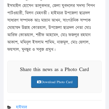
ইসমাইল হোসেন তালুকদার, জেলা যুবদলের সদস্য শিপন
পাটওয়ারী, মিলন মেহনতী। হাইমচর উপজেলা ছাত্রদল
সাধারণ সম্পাদক আঃ মান্নান আখন, সাংগঠনিক সম্পাক
মোহাম্মদ উল্লাহ কোতয়াল, উপজেলা ছাত্রদল নেতা মোঃ
আরিফ কোতয়াল, শরীফ আহমেদ, মোঃ ফজলুর রহমান
আকাশ, মমিনুল ইসলাম শামিম, নাজমুল, মোঃ হেলাল,
ফয়সাল, মুনছুর ও সবুজ প্রমুখ।
Share this news as a Photo Card
Download Photo Card
হাইমচর