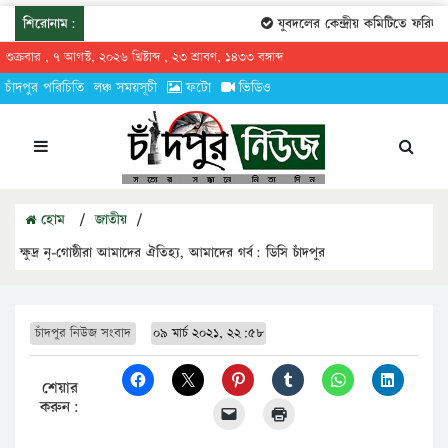
শিরোনাম:
যুবদলের কেন্দ্রীয় কমিটিতে ফরিদগঞ্
শুক্রবার , ৭ আগস্ট, ২০২৬ খ্রিষ্টাব্দ , ২৩ শ্রাবণ, ১৪৩৩ বঙ্গাব্দ
চাঁদপুর পরিচিতি
লঞ্চ সময়সূচী
ফটো
ভিডিও
হোম
/
জাতীয়
/
ক্ষুদ্র নৃ-গোষ্ঠীরা আমাদের ঐতিহ্য, আমাদের গর্ব: ডিসি চাঁদপুর
চাঁদপুর নিউজ সংবাদ
০৯ মার্চ ২০২১, ২২:৫৮
শেয়ার
করুন: