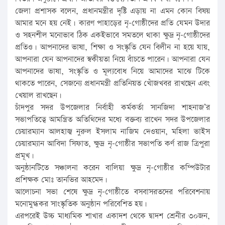
জেলা প্রশাসক বলেন, প্রধানমন্ত্রীর দৃষ্টি এড়ায় না এমন কোন বিষয়
আমার মনে হয় নেই। কারণ পাহাড়ের নৃ-গোষ্ঠীদের প্রতি যেমন উদার
ও সহনশীল মনোভাব ঠিক একইভাবে সমতলে থাকা ক্ষুদ্র নৃ-গোষ্ঠীদের
প্রতিও। আপনাদের ভাষা, শিক্ষা ও সংস্কৃতি যেন বিলীন না হয়ে যায়,
আপনারা যেন আপনাদের স্বকীয়তা নিয়ে বাঁচতে পারেন। আপনারা যেন
আপনাদের ভাষা, সংস্কৃতি ও মূল্যবোধ নিয়ে আমাদের মাঝে টিকে
থাকতে পারেন, সেজন্যে প্রধানমন্ত্রী প্রতিনিয়ত খোঁজখবর রাখছেন এবং
খেয়াল রাখছেন।
চাঁদপুর সদর উপজেলার নির্বাহী কর্মকর্তা সানজিদা শাহনাজ’র
সভাপতিত্বে আমন্ত্রিত অতিথিদের মধ্যে বক্তব্য রাখেন সদর উপজেলার
চেয়ারম্যান আলহাজ্ব নুরুল ইসলাম নাজিম দেওয়ান, মহিলা ভাইস
চেয়ারম্যান আবিদা সিফাত, ক্ষুদ্র নৃ-গোষ্ঠীর সভাপতি কর্ণ রাজ ত্রিপুরা
প্রমূখ।
অনুষ্ঠানটিতে সঞ্চালনা করেন বালিয়া ক্ষুদ্র নৃ-গোষ্ঠীর কম্পিউটার
প্রশিক্ষক মোঃ তানভির আহমেদ।
আলোচনা সভা শেষে ক্ষুদ্র নৃ-গোষ্ঠীতে বসবাসরতদের পরিবেশনায়
মনোমুগ্ধকর সাংস্কৃতিক অনুষ্ঠান পরিবেশিত হয়।
এরপরেই উচ্চ মাধ্যমিক শাখার একাদশ থেকে দ্বাদশ শ্রেনীর ৩০জন,