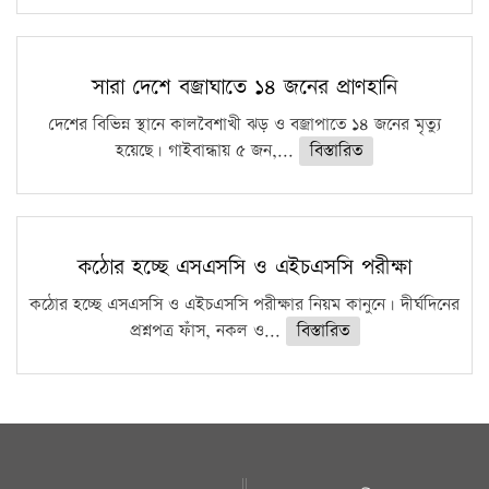
সারা দেশে বজ্রাঘাতে ১৪ জনের প্রাণহানি
দেশের বিভিন্ন স্থানে কালবৈশাখী ঝড় ও বজ্রাপাতে ১৪ জনের মৃত্যু
হয়েছে। গাইবান্ধায় ৫ জন,...
বিস্তারিত
কঠোর হচ্ছে এসএসসি ও এইচএসসি পরীক্ষা
কঠোর হচ্ছে এসএসসি ও এইচএসসি পরীক্ষার নিয়ম কানুনে। দীর্ঘদিনের
প্রশ্নপত্র ফাঁস, নকল ও...
বিস্তারিত