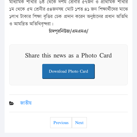
মাধ্যমিক শাখার ৬ষ্ঠ থেকে দশম শ্রেনীর ৫৭জন ও প্রাথমিক শাখার
১ম থেকে ৫ম শ্রেনীর ৫৪জনসহ মোট ১শত ৪১ জন শিক্ষার্থীদের মাঝে
১লাখ টাকার শিক্ষা বৃত্তির চেক প্রদান করেন অনুষ্ঠানের প্রধান অতিথি
ও আমন্ত্রিত অতিথিবৃন্দরা।
চাঁদপুরনিউজ/এমএমএ/
Share this news as a Photo Card
Download Photo Card
জাতীয়
Previous
Next