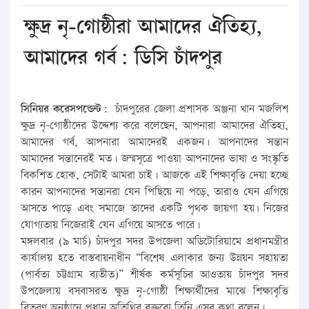
ক্ষুদ্র নৃ-গোষ্ঠীরা আমাদের ঐতিহ্য,
আমাদের গর্ব: ডিসি চাঁদপুর
সিনিয়র করেসপন্ডেন্ট:
চাঁদপুরের জেলা প্রশাসক অঞ্জনা খান মজলিশ
ক্ষুদ্র নৃ-গোষ্ঠীদের উদ্দেশ্য করে বলেছেন, আপনারা আমাদের ঐতিহ্য,
আমাদের গর্ব, আপনারা আমাদেরই একজন। আপনাদের সন্তান
আমাদের সন্তানেরই মত। জন্মসূত্রে পাওয়া আপনাদের ভাষা ও সংস্কৃতি
বিকশিত হোক, সেটাই আমরা চাই। আজকে এই শিক্ষাবৃত্তি দেয়া হচ্ছে
কারন আপনাদের সন্তানরা যেন পিছিয়ে না পড়ে, তারাও যেন এগিয়ে
আসতে পাড়ে এবং সমাজে তাদের একটি পৃথক জায়গা হয়৷ নিজের
যোগ্যতায় নিজেরাই যেন এগিয়ে আসতে পারে।
মঙ্গলবার (৯ মার্চ) চাঁদপুর সদর উপজেলা অডিটোরিয়ামে প্রধানমন্ত্রীর
কার্যালয় হতে বাস্তবায়নাধীন “বিশেষ এলাকার জন্য উন্নয়ন সহায়তা
(পার্বত্য চট্টগ্রাম ব্যতীত)” শীর্ষক কর্মসূচির আওতায় চাঁদপুর সদর
উপজেলায় বসবাসরত ক্ষুদ্র নৃ-গোষ্ঠী শিক্ষার্থীদের মাঝে শিক্ষাবৃত্তি
বিতরণ অনুষ্ঠানে প্রধান অতিথির বক্তব্যে তিনি এসব কথা বলেন।