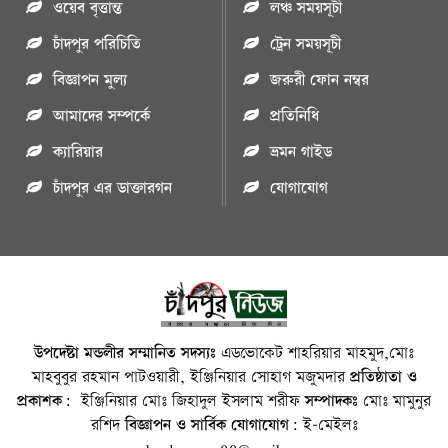
ওয়েব বৃত্তান্ত
লঞ্চ সময়সূচী
চাঁদপুর পরিচিতি
ট্রেন সময়সূচী
বিজ্ঞাপন মুল্য
জরুরী ফোন নম্বর
আমাদের সম্পর্কে
প্রতিনিধি
ক্যারিয়ার
ভ্রমন গাইড
চাঁদপুর এর ডাক্তারগন
যোগাযোগ
উপদেষ্টা মন্ডলীর সম্মানিত সদস্যঃ
এডভোকেট শাহরিয়ার মাহমুদ,মোঃ
মাহবুবুর রহমান পাটওয়ারী, ইঞ্জিনিয়ার সোহাগ মজুমদার
প্রতিষ্ঠাতা ও
প্রকাশক:
ইঞ্জিনিয়ার মোঃ জিহাদুল ইসলাম শরীফ
সম্পাদকঃ
মোঃ মামুনুর
রশিদ
বিজ্ঞাপন ও সার্বিক যোগাযোগ:
ই-মেইলঃ