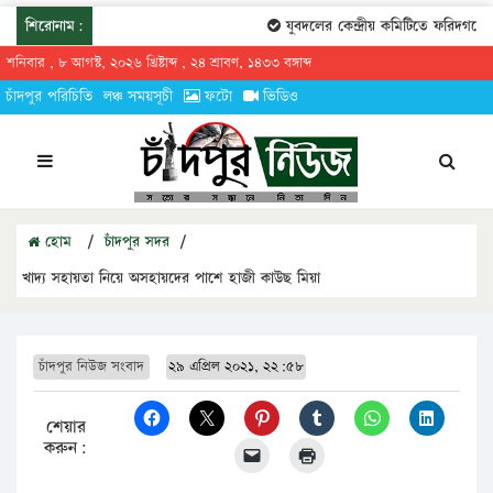
শিরোনাম:
যুবদলের কেন্দ্রীয় কমিটিতে ফরিদগঞ্জের ত
শনিবার , ৮ আগস্ট, ২০২৬ খ্রিষ্টাব্দ , ২৪ শ্রাবণ, ১৪৩৩ বঙ্গাব্দ
চাঁদপুর পরিচিতি
লঞ্চ সময়সূচী
ফটো
ভিডিও
হোম
/
চাঁদপুর সদর
/
খাদ্য সহায়তা নিয়ে অসহায়দের পাশে হাজী কাউছ মিয়া
চাঁদপুর নিউজ সংবাদ
২৯ এপ্রিল ২০২১, ২২:৫৮
শেয়ার
করুন: