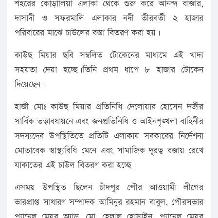
শহরের কোড়ালিয়া এলাকা থেকে শুরু করে আনন্দ বাজার,
দাসাদী ও সফরমালি এলাকার নদী তীরবর্তী ২ হাজার
পরিবারের মাঝে চাউলের বস্তা বিতরণ করা হয়।
কাউছ মিয়ার ছবি সম্বলিত টোকেনের মাধ্যমে এই খাদ্য
সহয়তা দেয়া হচ্ছে।তিনি প্রথম ধাপে ৮ হাজার টোকেন
দিয়েছেন।
হাজী মোঃ কাউছ মিয়ার প্রতিনিধি দেলোয়ার হোসেন দর্জীর
সার্বিক তত্ত্বাবধায়নে এবং জনপ্রতিনিধি ও আইনশৃঙ্খলা বাহিনীর
সদস্যদের উপস্থিতিতে প্রতিটি এলাকায় সরকারের নির্দেশনা
মোতাবেক স্বাস্থ্যবিধি মেনে এবং সামাজিক দূরত্ব বজায় রেখে
যাকাতের এই চাউল বিতরণ করা হচ্ছে।
এসময় উপস্থিত ছিলেন চাঁদপুর পৌর আওয়ামী লীগের
ভারপ্রাপ্ত সাধারণ সম্পাদক আমিনুর রহমান বাবুল, পৌরসভার
প্যানেল মেয়র অ্যাড. মো. হেলাল হোসাইন, প্যানেল মেয়র