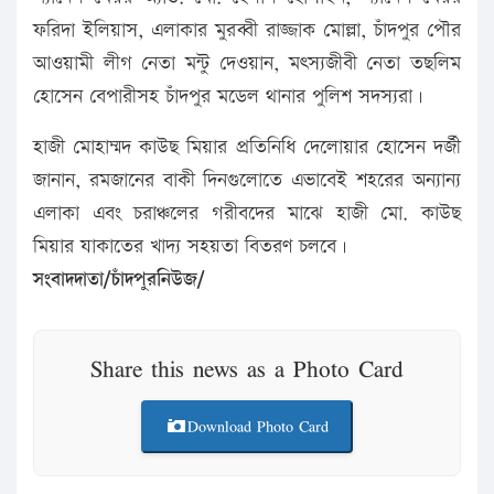
ফরিদা ইলিয়াস, এলাকার মুরব্বী রাজ্জাক মোল্লা, চাঁদপুর পৌর
আওয়ামী লীগ নেতা মন্টু দেওয়ান, মৎস্যজীবী নেতা তছলিম
হোসেন বেপারীসহ চাঁদপুর মডেল থানার পুলিশ সদস্যরা।
হাজী মোহাম্মদ কাউছ মিয়ার প্রতিনিধি দেলোয়ার হোসেন দর্জী
জানান, রমজানের বাকী দিনগুলোতে এভাবেই শহরের অন্যান্য
এলাকা এবং চরাঞ্চলের গরীবদের মাঝে হাজী মো. কাউছ
মিয়ার যাকাতের খাদ্য সহয়তা বিতরণ চলবে।
সংবাদদাতা/চাঁদপুরনিউজ/
Share this news as a Photo Card
Download Photo Card