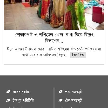
দোকানপাট ও শপিংমল খোলা রাখা নিয়ে বিদ্যুৎ
বিভাগের…
ঈদুল আজহা উপলক্ষে দোকানপাট ও শপিংমল রাত ১০টা পর্যন্ত খোলা
রাখা যাবে বলে জানিয়েছে বিদ্যুৎ...
বিস্তারিত
ওয়েব বৃত্তান্ত
লঞ্চ সময়সূচী
চাঁদপুর পরিচিতি
ট্রেন সময়সূচী