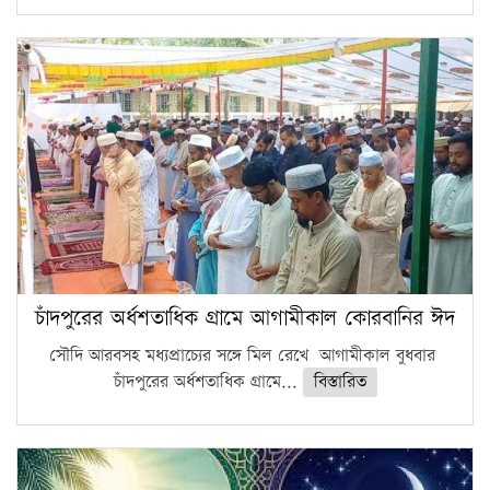
চাঁদপুরের অর্ধশতাধিক গ্রামে আগামীকাল কোরবানির ঈদ
সৌদি আরবসহ মধ্যপ্রাচ্যের সঙ্গে মিল রেখে আগামীকাল বুধবার
চাঁদপুরের অর্ধশতাধিক গ্রামে...
বিস্তারিত