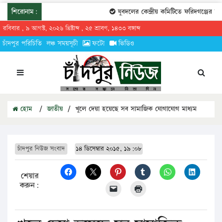
শিরোনাম:
যুবদলের কেন্দ্রীয় কমিটিতে ফরিদগঞ্জের তারেক
রবিবার , ৯ আগস্ট, ২০২৬ খ্রিষ্টাব্দ , ২৫ শ্রাবণ, ১৪৩৩ বঙ্গাব্দ
চাঁদপুর পরিচিতি
লঞ্চ সময়সূচী
ফটো
ভিডিও
হোম
/
জাতীয়
/
খুলে দেয়া হয়েছে সব সামাজিক যোগাযোগ মাধ্যম
চাঁদপুর নিউজ সংবাদ
১৪ ডিসেম্বার ২০১৫, ১৯:০৮
শেয়ার
করুন: