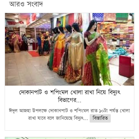
আরও সংবাদ
দোকানপাট ও শপিংমল খোলা রাখা নিয়ে বিদ্যুৎ
বিভাগের…
ঈদুল আজহা উপলক্ষে দোকানপাট ও শপিংমল রাত ১০টা পর্যন্ত খোলা
রাখা যাবে বলে জানিয়েছে বিদ্যুৎ...
বিস্তারিত