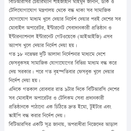
বিটিআরসির চেয়ারম্যান শাহজাহান মাহমুদ জানান, ডাক ও
টেলিযোগাযোগ মন্ত্রণালয় থেকে বন্ধ থাকা সব সামাজিক
যোগাযোগ মাধ্যম খুলে দেয়ার নির্দেশ দেয়ার পরই দেশের সব
মোবাইল অপারেটর, ইন্টারনেট সেবাদানকারী প্রতিষ্ঠান ও
ইন্টারন্যাশনাল ইন্টারনেট গেটওয়েকে (আইআইজি) এসব
অ্যাপস খুলে দেয়ার নির্দেশ দেয়া হয়।
গত ১৮ নভেম্বর দুটি আলাদা নির্দেশনার মাধ্যমে দেশে
ফেসবুকসহ সামাজিক যোগাযোগের বিভিন্ন মাধ্যম বন্ধ করে
দেয় সরকার। পরে গত বৃহস্পতিবার ফেসবুক খুলে দেয়ার
নির্দেশ দেয়া হয়।
এদিকে গতকাল রোববার রাত ৯টার দিকে বিটিআরসি দেশের
সব মোবাইল অপারেটর ও টেলিকম সেবা প্রদানকারী
প্রতিষ্ঠানকে পাঠানো এক চিঠিতে দ্রুত ইমো, টুইটার এবং
স্কাইপি বন্ধ করার নির্দেশ দেয়।
বিটিআরসির একটি সূত্র জানায়, অপরাধীরা নিজেদের আড়াল