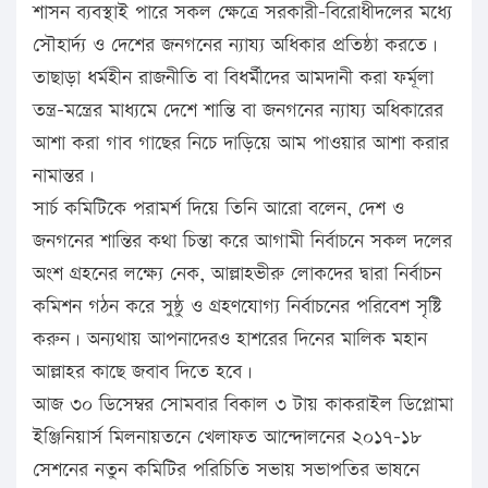
শাসন ব্যবস্থাই পারে সকল ক্ষেত্রে সরকারী-বিরোধীদলের মধ্যে
সৌহার্দ্য ও দেশের জনগনের ন্যায্য অধিকার প্রতিষ্ঠা করতে।
তাছাড়া ধর্মহীন রাজনীতি বা বিধর্মীদের আমদানী করা ফর্মূলা
তন্ত্র-মন্ত্রের মাধ্যমে দেশে শান্তি বা জনগনের ন্যায্য অধিকারের
আশা করা গাব গাছের নিচে দাড়িয়ে আম পাওয়ার আশা করার
নামান্তর।
সার্চ কমিটিকে পরামর্শ দিয়ে তিনি আরো বলেন, দেশ ও
জনগনের শান্তির কথা চিন্তা করে আগামী নির্বাচনে সকল দলের
অংশ গ্রহনের লক্ষ্যে নেক, আল্লাহভীরু লোকদের দ্বারা নির্বাচন
কমিশন গঠন করে সুষ্ঠু ও গ্রহণযোগ্য নির্বাচনের পরিবেশ সৃষ্টি
করুন। অন্যথায় আপনাদেরও হাশরের দিনের মালিক মহান
আল্লাহর কাছে জবাব দিতে হবে।
আজ ৩০ ডিসেম্বর সোমবার বিকাল ৩ টায় কাকরাইল ডিপ্লোমা
ইঞ্জিনিয়ার্স মিলনায়তনে খেলাফত আন্দোলনের ২০১৭-১৮
সেশনের নতুন কমিটির পরিচিতি সভায় সভাপতির ভাষনে