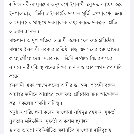
জমিনে নবী-রাসূলদের অনুসরণে ইসলামী হুকুমত কায়েম হবে
ইনশাআল্লাহ। তিনি হাইকোর্টের সামনে মূর্তি অপসারণের জন্য
আন্দোলনের মাধ্যমে সরকারকে বাধ্য করতে সকলের প্রতি
আহবান জানান।
মাওলানা আব্দুল লতিফ নেজামী বলেন,খেলাফত প্রতিষ্ঠার
মাধ্যমে ইসলামী সরকার প্রতিষ্ঠা ছাড়া জনগণের হক্ব তাদের
কাছে পৌঁছে দেয়া সম্ভব নয়। তিনি সর্বোচ্চ বিচারালয়ের
সামনে নারীমূর্তি স্থাপনের নিন্দা জানান ও তার অপসারণ দাবি
করেন।
ইসলামী ঐক্য আন্দোলনের আমীর ড. ঈসা শাহেদী বলেন,
আল্লাহর জমীনে আল্লাহর খেলাফত প্রতিষ্ঠার জন্য আন্দোলন
করা সকলের ঈমানী দায়িত্ব।
অনুষ্ঠান পরিচালনা করেন মাওলানা সাঈদুর রহমান. মুফতী
সুলতান মহিউদ্দিন, মুফতী আকরাম হুসাইন।
স্বাগত ভাষণে নবনির্বাচিত মহাসচিব মাওলানা হাবিবুল্লাহ