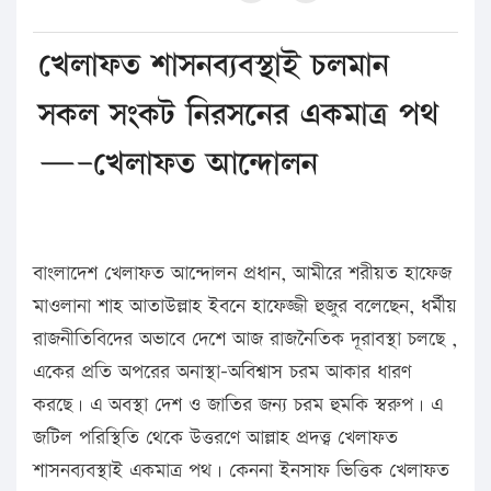
খেলাফত শাসনব্যবস্থাই চলমান
সকল সংকট নিরসনের একমাত্র পথ
—–খেলাফত আন্দোলন
বাংলাদেশ খেলাফত আন্দোলন প্রধান, আমীরে শরীয়ত হাফেজ
মাওলানা শাহ আতাউল্লাহ ইবনে হাফেজ্জী হুজুর বলেছেন, ধর্মীয়
রাজনীতিবিদের অভাবে দেশে আজ রাজনৈতিক দূরাবস্থা চলছে ,
একের প্রতি অপরের অনাস্থা-অবিশ্বাস চরম আকার ধারণ
করছে। এ অবস্থা দেশ ও জাতির জন্য চরম হুমকি স্বরুপ। এ
জটিল পরিস্থিতি থেকে উত্তরণে আল্লাহ প্রদত্ত্ব খেলাফত
শাসনব্যবস্থাই একমাত্র পথ। কেননা ইনসাফ ভিত্তিক খেলাফত