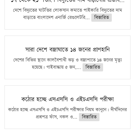
দেশে বিদ্যুতের ঘাটতির লোকসান কমাতে পাইকারি বিদ্যুতের দাম
বাড়াতে বাংলাদেশ এনার্জি রেগুলেটরি...
বিস্তারিত
সারা দেশে বজ্রাঘাতে ১৪ জনের প্রাণহানি
দেশের বিভিন্ন স্থানে কালবৈশাখী ঝড় ও বজ্রাপাতে ১৪ জনের মৃত্যু
হয়েছে। গাইবান্ধায় ৫ জন,...
বিস্তারিত
কঠোর হচ্ছে এসএসসি ও এইচএসসি পরীক্ষা
কঠোর হচ্ছে এসএসসি ও এইচএসসি পরীক্ষার নিয়ম কানুনে। দীর্ঘদিনের
প্রশ্নপত্র ফাঁস, নকল ও...
বিস্তারিত