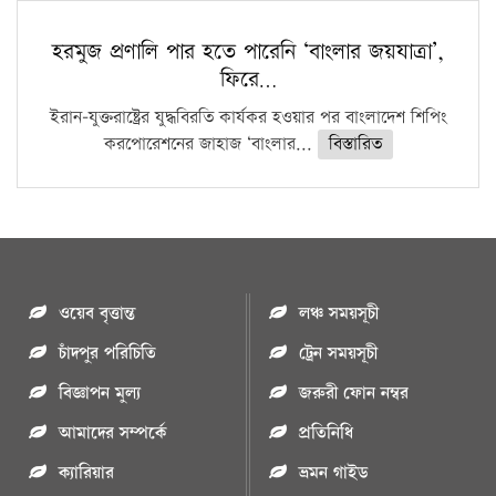
হরমুজ প্রণালি পার হতে পারেনি ‘বাংলার জয়যাত্রা’,
ফিরে…
ইরান-যুক্তরাষ্ট্রের যুদ্ধবিরতি কার্যকর হওয়ার পর বাংলাদেশ শিপিং
করপোরেশনের জাহাজ ‘বাংলার...
বিস্তারিত
ওয়েব বৃত্তান্ত
লঞ্চ সময়সূচী
চাঁদপুর পরিচিতি
ট্রেন সময়সূচী
বিজ্ঞাপন মুল্য
জরুরী ফোন নম্বর
আমাদের সম্পর্কে
প্রতিনিধি
ক্যারিয়ার
ভ্রমন গাইড