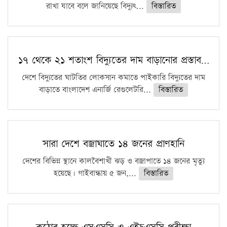
রাখা যাবে বলে জানিয়েছে বিদ্যুৎ...
বিস্তারিত
১৭ থেকে ২১ শতাংশ বিদ্যুতের দাম বাড়ানোর প্রস্তাব…
দেশে বিদ্যুতের ঘাটতির লোকসান কমাতে পাইকারি বিদ্যুতের দাম
বাড়াতে বাংলাদেশ এনার্জি রেগুলেটরি...
বিস্তারিত
সারা দেশে বজ্রাঘাতে ১৪ জনের প্রাণহানি
দেশের বিভিন্ন স্থানে কালবৈশাখী ঝড় ও বজ্রাপাতে ১৪ জনের মৃত্যু
হয়েছে। গাইবান্ধায় ৫ জন,...
বিস্তারিত