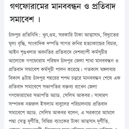
গণফোরামের মানববন্ধন ও প্রতিবাদ
সমাবেশ ।
চাঁদপুর প্রতিনিধি: খুন,গুম, সরকারি টাকা আত্মাসাৎ, বিদ্যুতের
মূল্য বৃদ্ধি, সাংবাদিক দম্পত্তি সাগর রুনির হত্যাকান্ডের বিচার,
আইন শৃঙখলার অবনতির প্রতিবাদে দেশব্যাপী কর্মসূচীর
আলোকে গণফোরাম পরিষদ চাঁদপুর জেলা শাখা মানববন্ধন ও
প্রতিবাদ সমাবেশ কর্মসূচী পালন করেছে। গতকাল মঙ্গলবার
বিকাল ৪টায় চাঁদপুর শহরের শপথ চত্ত্বরে মানববন্ধন শেষে এক
প্রতিবাদ সমাবেশে সভাপতির বক্তব্য রাখেন জেলা
গণফোরামের সভাপতি অ্যাড. সেলিম আকবর। সাধারণ
সম্পাদক নজরুল ইসলাম বাবুলের পরিচালনায় প্রতিবাদ
সমাবেশে অ্যাড. সেলিম আকবর বলেন, এ সরকারে আমলে
পদ্মা সেতু দূর্ণীতি, বিভিন্ন ব্যাংকের টাকা আত্মসাৎ দূর্ণীতি,