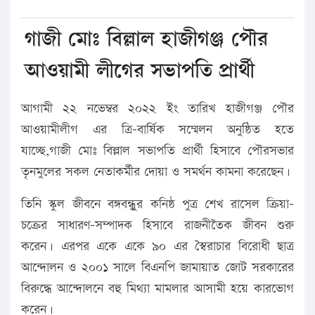
গাজী মোঃ বিল্লাল হাজীগঞ্জ পৌর
আওয়ামী লীগের সভাপতি প্রার্থী
আগামী ২২ নভেম্বর ২০২২ ইং তারিখ হাজীগঞ্জ পৌর
আওয়ামীলীগ এর ত্রি-বার্ষিক সম্মেলন অনুষ্ঠিত হতে
যাচ্ছে,গাজী মোঃ বিল্লাল সভাপতি প্রার্থী হিসাবে পৌরসভার
তৃনমুলের সকল নেতাকর্মীর দোয়া ও সমর্থন কামনা করেছেন।
তিনি স্কুল জীবনে বঙ্গবন্ধুুর কনিষ্ঠ পুত্র শেখ রাসেল ক্রিয়া-
চক্রের সাধারণ-সম্পাদক হিসাবে রাজনীতৈক জীবন শুরু
করেন। এরপর একে একে ৯০ এর স্বৈরাচার বিরোধী ছাত্র
আন্দোলন ও ২০০১ সালে বিএনপি জামায়াত জোট সরকারের
বিরুদ্ধে আন্দোলনে বহু মিথ্যা মামলার আসামী হয়ে কারভোগ
করেন।