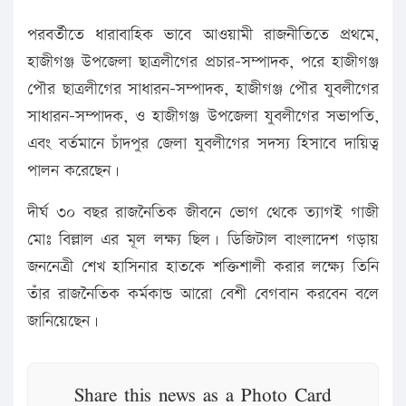
পরবর্তীতে ধারাবাহিক ভাবে আওয়ামী রাজনীতিতে প্রথমে,
হাজীগঞ্জ উপজেলা ছাত্রলীগের প্রচার-সম্পাদক, পরে হাজীগঞ্জ
পৌর ছাত্রলীগের সাধারন-সম্পাদক, হাজীগঞ্জ পৌর যুবলীগের
সাধারন-সম্পাদক, ও হাজীগঞ্জ উপজেলা যুবলীগের সভাপতি,
এবং বর্তমানে চাঁদপুর জেলা যুবলীগের সদস্য হিসাবে দায়িত্ব
পালন করেছেন।
দীর্ঘ ৩০ বছর রাজনৈতিক জীবনে ভোগ থেকে ত্যাগই গাজী
মোঃ বিল্লাল এর মূল লক্ষ্য ছিল। ডিজিটাল বাংলাদেশ গড়ায়
জননেত্রী শেখ হাসিনার হাতকে শক্তিশালী করার লক্ষ্যে তিনি
তাঁর রাজনৈতিক কর্মকান্ড আরো বেশী বেগবান করবেন বলে
জানিয়েছেন।
Share this news as a Photo Card