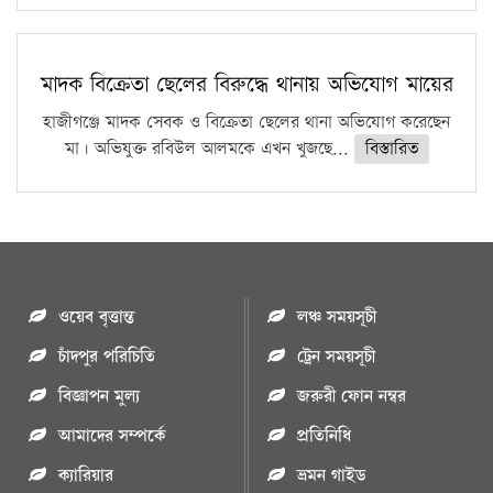
মাদক বিক্রেতা ছেলের বিরুদ্ধে থানায় অভিযোগ মায়ের
হাজীগঞ্জে মাদক সেবক ও বিক্রেতা ছেলের থানা অভিযোগ করেছেন
মা। অভিযুক্ত রবিউল আলমকে এখন খুজছে...
বিস্তারিত
ওয়েব বৃত্তান্ত
লঞ্চ সময়সূচী
চাঁদপুর পরিচিতি
ট্রেন সময়সূচী
বিজ্ঞাপন মুল্য
জরুরী ফোন নম্বর
আমাদের সম্পর্কে
প্রতিনিধি
ক্যারিয়ার
ভ্রমন গাইড