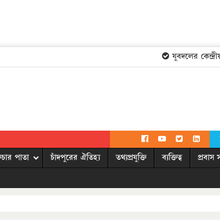
যুবদলের কেন্দ্রীয়
িচার পাতা
চাঁদপুরের ঐতিহ্য
তথ্যপ্রযুক্তি
ব্যক্তিত্ব
প্রবাস 