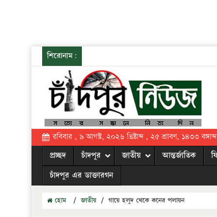
শিরোনাম:
রবিবার , ৯ আগস্ট, ২০২৬ খ্রিষ্টাব্দ , ২৫ শ্রাবণ, ১৪৩৩ বঙ্গাব্দ
প্রচ্ছদ
চাঁদপুর
জাতীয়
আন্তর্জাতিক
ফ
চাঁদপুর এর ডাক্তারগন
হোম
/
জাতীয়
/
গায়ে হলুদ থেকে কনের পলায়ন