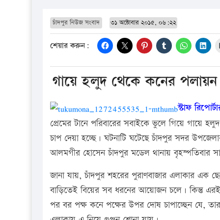
চাঁদপুর নিউজ সংবাদ
৩১ অক্টোবার ২০১৫, ০৬:২২
শেয়ার করুন:
গায়ে হলুদ থেকে কনের পলায়ন
স্টাফ রিপোর্ট
প্রেমের টানে পরিবারের সবাইকে ভুলে গিয়ে গায়ে হ
চাপ দেয়া হচ্ছে। ঘটনাটি ঘটেছে চাঁদপুর সদর উপজেলা
আলমগীর হোসেন চাঁদপুর মডেল থানায় বৃহস্পতিবার স
জানা যায়, চাঁদপুর শহরের পুরাণবাজার এলাকার এক ছে
বাড়িতেই বিয়ের সব ধরনের আয়োজন চলে। কিন্তু এরই
পর বর পক্ষ কনে পক্ষের উপর দোষ চাপাচ্ছেন যে, তা
এলাকায় এ নিয়ে গুঞ্জন শোনা যায়।