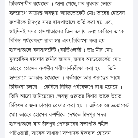
চিকিৎসাধীন রয়েছেন । জানা গেছে,গত বুধবার ভোরে
হৃদরোগে আক্রান্ত অবস্থায় অ্যাডভোকেট মোঃ তাহের হোসেন
রুশদীকে চাঁদপুর সদর হাসপাতালে ভর্তি করা হয় এবং
ওইদিনই সদর হাসপাতালের তিন তলায় ৬নং কেবিনে তাকে
নিবিড় পর্যবেক্ষণে রাখা হয় এবং চিকিৎসা করা হয়।
হাসপাতালে কনসালটেন্ট (কার্ডিওলজী ) ডাঃ মীর মোঃ
মুনতাকিম হায়দার রুমীর জানান, জনাব অ্যাডভোকেট মোঃ
তাহের হোসেন রুশদীর পরীক্ষা-নিরীক্ষা করা হয় । তিনি
হৃদরোগে আক্রান্ত হয়েছেন । বর্তমানে তার গুরুত্বের সাথে
চিকিৎসা চলছে । কেবিনে নিবিড় পর্যবেক্ষণে রাখা হয়েছে ।
তিনি আরো জানিয়েছেন ,অবস্থা গুরুতর বিধায় তাকে উন্নত
চিকিৎসার জন্য ঢাকায় রেফার করা হয় । এদিকে অ্যাডভোকেট
মোঃ তাহের হোসেন রুশদীকে দেখতে চাঁদপুর সদর
হাসপাতালে যান চাঁদপুর প্রেসক্লাবের সভাপতি শহীদ
পাটওয়ারী, সাবেক সাধারণ সম্পাদক ইকবাল হোসেন