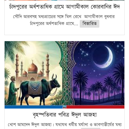
চাঁদপুরের অর্ধশতাধিক গ্রামে আগামীকাল কোরবানির ঈদ
সৌদি আরবসহ মধ্যপ্রাচ্যের সঙ্গে মিল রেখে আগামীকাল বুধবার
চাঁদপুরের অর্ধশতাধিক গ্রামে...
বিস্তারিত
বৃহস্পতিবার পবিত্র ঈদুল আজহা
খোশ আমদেদ ঈদুল আজহা। যথাযথ ধর্মীয় মর্যাদা ও ভাবগাম্ভীর্যের মধ্য