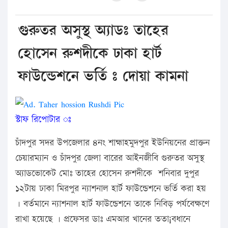
গুরুতর অসুস্থ অ্যাডঃ তাহের
হোসেন রুশদীকে ঢাকা হার্ট
ফাউন্ডেশনে ভর্তি ঃ দোয়া কামনা
স্টাফ রিপোটার ঃ
চাঁদপুর সদর উপজেলার ৪নং শাহ্মাহমুদপুর ইউনিয়নের প্রাক্তন
চেয়ারম্যান ও চাঁদপুর জেলা বারের আইনজীবি গুরুতর অসুস্থ
অ্যাডভোকেট মোঃ তাহের হোসেন রুশদীকে শনিবার দুপুর
১২টায় ঢাকা মিরপুর ন্যাশনাল হার্ট ফাউন্ডেশনে ভর্তি করা হয়
। বর্তমানে ন্যাশনাল হার্ট ফাউন্ডেশনে তাকে নিবিড় পর্যবেক্ষণে
রাখা হয়েছে । প্রফেসর ডাঃ এমআর খানের ততা¡বধানে