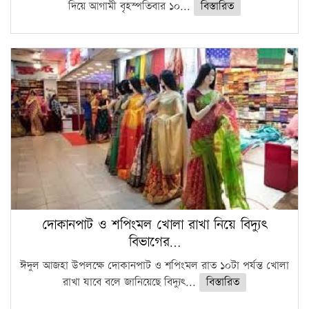
দিয়ে আগামী বৃহস্পতিবার ১০...
বিস্তারিত
দোকানপাট ও শপিংমল খোলা রাখা নিয়ে বিদ্যুৎ
বিভাগের…
ঈদুল আজহা উপলক্ষে দোকানপাট ও শপিংমল রাত ১০টা পর্যন্ত খোলা
রাখা যাবে বলে জানিয়েছে বিদ্যুৎ...
বিস্তারিত