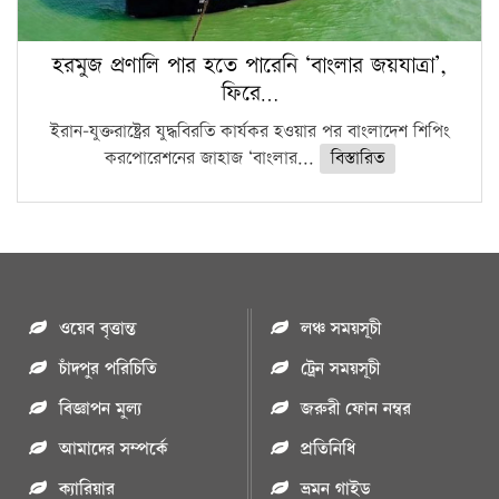
হরমুজ প্রণালি পার হতে পারেনি ‘বাংলার জয়যাত্রা’,
ফিরে…
ইরান-যুক্তরাষ্ট্রের যুদ্ধবিরতি কার্যকর হওয়ার পর বাংলাদেশ শিপিং
করপোরেশনের জাহাজ ‘বাংলার...
বিস্তারিত
ওয়েব বৃত্তান্ত
লঞ্চ সময়সূচী
চাঁদপুর পরিচিতি
ট্রেন সময়সূচী
বিজ্ঞাপন মুল্য
জরুরী ফোন নম্বর
আমাদের সম্পর্কে
প্রতিনিধি
ক্যারিয়ার
ভ্রমন গাইড