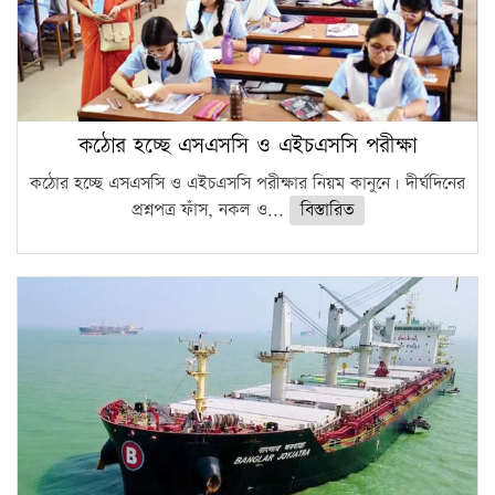
কঠোর হচ্ছে এসএসসি ও এইচএসসি পরীক্ষা
কঠোর হচ্ছে এসএসসি ও এইচএসসি পরীক্ষার নিয়ম কানুনে। দীর্ঘদিনের
প্রশ্নপত্র ফাঁস, নকল ও...
বিস্তারিত