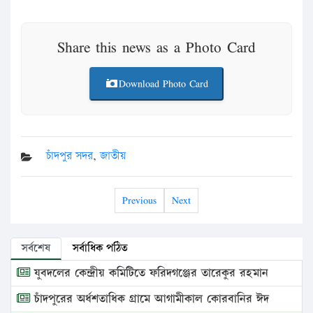
Share this news as a Photo Card
Download Photo Card
চাঁদপুর সদর
,
জাতীয়
Previous
Next
সর্বশেষ
সর্বাধিক পঠিত
যুবদলের কেন্দ্রীয় কমিটিতে ফরিদগঞ্জের তারেকুর রহমান
চাঁদপুরের অর্ধশতাধিক গ্রামে আগামীকাল কোরবানির ঈদ