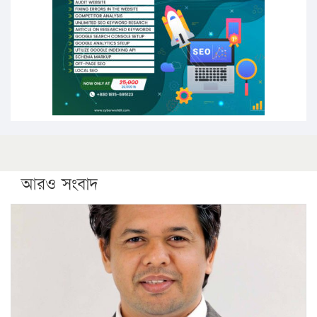
সারা দেশে বজ্রাঘাতে ১৪ জনের প্রাণহানি
কঠোর হচ্ছে এসএসসি ও এইচএসসি পরীক্ষা
ফরিদগঞ্জে আগুনে পুড়লো ৬ ব্যবসা প্রতিষ্ঠান
আরও সংবাদ