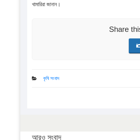
খামারিরা জানান।
Share th
কৃষি সংবাদ
আরও সংবাদ