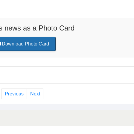
is news as a Photo Card
Download Photo Card
Previous
Next