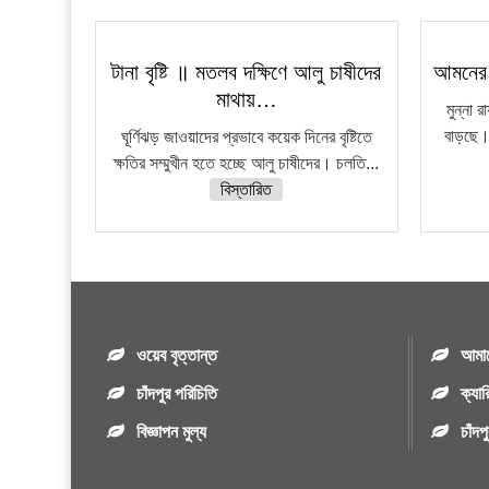
টানা বৃষ্টি ॥ মতলব দক্ষিণে আলু চাষীদের
আমনের 
মাথায়…
মুন্না
বাড়ছে। 
ঘূর্ণিঝড় জাওয়াদের প্রভাবে কয়েক দিনের বৃষ্টিতে
ক্ষতির সম্মুখীন হতে হচ্ছে আলু চাষীদের। চলতি...
বিস্তারিত
ওয়েব বৃত্তান্ত
আমাদ
চাঁদপুর পরিচিতি
ক্যার
বিজ্ঞাপন মুল্য
চাঁদ