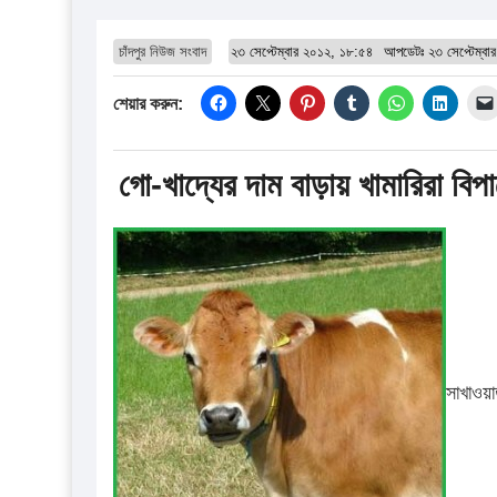
চাঁদপুর নিউজ সংবাদ
২৩ সেপ্টেম্বার ২০১২, ১৮:৫৪
আপডেটঃ
২৩ সেপ্টেম্ব
শেয়ার করুন:
গো-খাদ্যের দাম বাড়ায় খামারিরা বি
সাখাওয়া