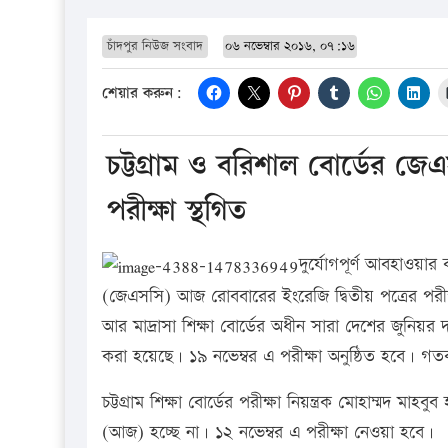
চাঁদপুর নিউজ সংবাদ
০৬ নভেম্বার ২০১৬, ০৭:১৬
শেয়ার করুন:
চট্টগ্রাম ও বরিশাল বোর্ডের জ
পরীক্ষা স্থগিত
দুর্যোগপূর্ণ আবহাওয়ার 
(জেএসসি) আজ রোববারের ইংরেজি দ্বিতীয় পত্রের পরীক
আর মাদ্রাসা শিক্ষা বোর্ডের অধীন সারা দেশের জুনিয়র
করা হয়েছে। ১৯ নভেম্বর এ পরীক্ষা অনুষ্ঠিত হবে। গতক
চট্টগ্রাম শিক্ষা বোর্ডের পরীক্ষা নিয়ন্ত্রক মোহাম্মদ 
(আজ) হচ্ছে না। ১২ নভেম্বর এ পরীক্ষা নেওয়া হবে।