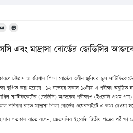
েএসসি এবং মাদ্রাসা বোর্ডের জেডিসির আজ
কারণে চট্টগ্রাম ও বরিশাল শিক্ষা বোর্ডের অধীন জুনিয়র স্কুল সার্টিফিকেটে
্ষা স্থগিত করা হয়েছে। ১২ নভেম্বর সকাল ১০টায় এ পরীক্ষা অনুষ্ঠিত 
 দাখিল সার্টিফিকেটের (জেডিসি) আজকের পরীক্ষাও (ইংরেজি প্রথম পত্র) 
াল শনিবার রাতে মাদ্রাসা শিক্ষা বোর্ডের ওয়েবসাইটে এ তথ্য দেওয়া হ
মাহবুব হাসান গতকাল রাতে বলেন, জেএসসির ইংরেজি দ্বিতীয় পত্রের পরীক্ষা 