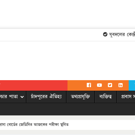
যুবদলের কেন্দ্রী
দ
িচার পাতা
চাঁদপুরের ঐতিহ্য
তথ্যপ্রযুক্তি
ব্যক্তিত্ব
প্রবাস 
্রাসা বোর্ডের জেডিসির আজকের পরীক্ষা স্থগিত