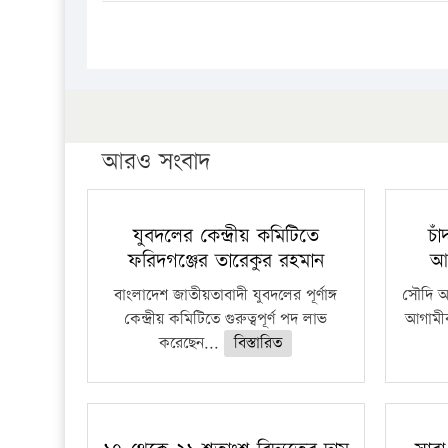
আরও সংবাদ
যুবদলের কেন্দ্রীয় কমিটিতে
চা
ফরিদগঞ্জের তারেকুর রহমান
আ
বাংলাদেশ জাতীয়তাবাদী যুবদলের পূর্ণাঙ্গ
সৌদি আর
কেন্দ্রীয় কমিটিতে গুরুত্বপূর্ণ পদ লাভ
আগামীক
করেছেন...
বিস্তারিত