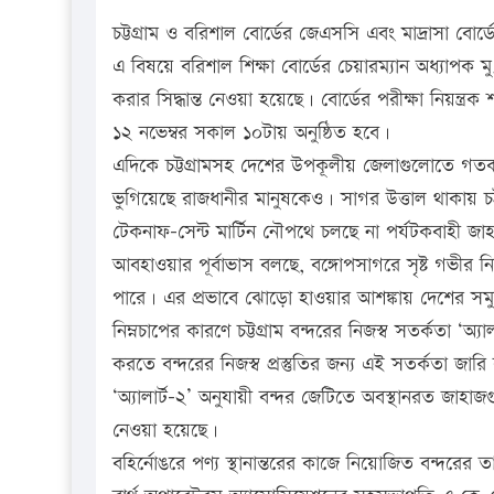
চট্টগ্রাম ও বরিশাল বোর্ডের জেএসসি এবং মাদ্রাসা বো
এ বিষয়ে বরিশাল শিক্ষা বোর্ডের চেয়ারম্যান অধ্যাপক ম
করার সিদ্ধান্ত নেওয়া হয়েছে। বোর্ডের পরীক্ষা নিয়ন্ত্
১২ নভেম্বর সকাল ১০টায় অনুষ্ঠিত হবে।
এদিকে চট্টগ্রামসহ দেশের উপকূলীয় জেলাগুলোতে গতকাল প
ভুগিয়েছে রাজধানীর মানুষকেও। সাগর উত্তাল থাকায় চট্
টেকনাফ-সেন্ট মার্টিন নৌপথে চলছে না পর্যটকবাহী জাহ
আবহাওয়ার পূর্বাভাস বলছে, বঙ্গোপসাগরে সৃষ্ট গভীর 
পারে। এর প্রভাবে ঝোড়ো হাওয়ার আশঙ্কায় দেশের সমুদ্
নিম্নচাপের কারণে চট্টগ্রাম বন্দরের নিজস্ব সতর্কতা 
করতে বন্দরের নিজস্ব প্রস্তুতির জন্য এই সতর্কতা জা
‘অ্যালার্ট-২’ অনুযায়ী বন্দর জেটিতে অবস্থানরত জাহাজগু
নেওয়া হয়েছে।
বহির্নোঙরে পণ্য স্থানান্তরের কাজে নিয়োজিত বন্দরের তা