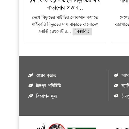
১৭ থেকে ২১ শতাংশ বিদ্যুতের দাম
সারা
বাড়ানোর প্রস্তাব…
দেশে বিদ্যুতের ঘাটতির লোকসান কমাতে
দেশের
পাইকারি বিদ্যুতের দাম বাড়াতে বাংলাদেশ
বজ্রাপাত
এনার্জি রেগুলেটরি...
বিস্তারিত
ওয়েব বৃত্তান্ত
আমাদ
চাঁদপুর পরিচিতি
ক্যা
বিজ্ঞাপন মুল্য
চাঁদ