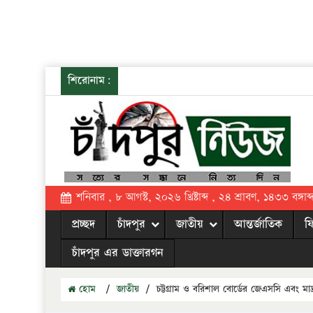
শিরোনাম:
শনিবার , ৮ আগস্ট, ২০২৬ খ্রিষ্টাব্দ , ২৪ শ্রাবণ, ১৪৩৩ বঙ্গাব্
প্রচ্ছদ
চাঁদপুর
জাতীয়
আন্তর্জাতিক
ফ
চাঁদপুর এর ডাক্তারগন
হোম
/
জাতীয়
/
চট্টগ্রাম ও বরিশাল বোর্ডের জেএসসি এবং মাদ