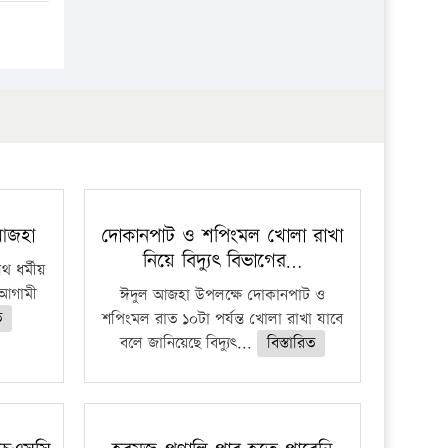
 আজহা
দোকানপাট ও শপিংমল খোলা রাখা
নিয়ে বিদ্যুৎ বিভাগের…
 ধর্মীয়
ে আগামী
ঈদুল আজহা উপলক্ষে দোকানপাট ও
ত
শপিংমল রাত ১০টা পর্যন্ত খোলা রাখা যাবে
বলে জানিয়েছে বিদ্যুৎ...
বিস্তারিত