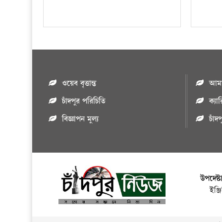
ওয়েব বৃত্তান্ত
আমাদ
চাঁদপুর পরিচিতি
ক্যা
বিজ্ঞাপন মুল্য
চাঁদ
উপদেষ্ট
ইঞ্