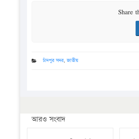
Share t
চাঁদপুর সদর
,
জাতীয়
আরও সংবাদ