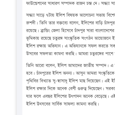
ফাউন্ডেশনের সাধারণ সম্পাদক রাজন চন্দ্র দে। সন্ধ্যা 
সন্ধ্যা সাড়ে ৭টায় ইলিশ বিষয়ক আলোচনা সভায় বিশেষ 
রুশদী। তিনি তার বক্তব্যে বলেন, ইলিশের বাড়ি চাঁদ
রয়েছে। ব্র্রান্ডিং জেলা হিসেবে চাঁদপুর সারা বাংলাদে
ভূমিকায় রয়েছে চতুরঙ্গ সাংস্কৃতিক সংগঠন আয়োজনে ই
ইলিশ রক্ষায় অভিযান। এ অভিযানকে সফল করতে স
উসবের সফলতা কামনা করছি। আমরা চতুরঙ্গের পাশ
তিনি আরো বলেন, ইলিশ আমাদের জাতীয় সম্পাদ। এ স
হবে। চাঁদপুরের ইলিশ অনন্য। আসুন আমরা সংস্কৃতিকে 
পৃথিবির বিখ্যাত সু-স্বাসাদু ইলিশ মাছ দিয়েছেন। এই
ইলিশ রক্ষার দিকে অনেক বেশী গুরুত্ব দিয়েছেন। সরক
যার ফলে এবছর ইলিশের উৎপাদন অনেক বেড়েছে। এ
ইলিশ উৎসবের সার্বিক সাফল্য কামনা করছি।