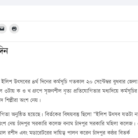
দিন
্স ইলিশ উৎসবের ৪র্থ দিনের কর্মসূচি গতকাল ২০ সেপ্টেম্বর বুধবার জেলা
৩টায় ক ও খ গ্রুপে সৃজনশীল নৃত্য প্রতিযোগিতার মধ্যদিয়ে কর্মসূচির 
দে শিল্পীরা অংশ নেয়।
গিতা অনুষ্ঠিত হয়েছে। বির্তকের বিষয়বস্তু ছিলো “ইলিশ উৎসব যতটা ন
অংশ নেয় চাঁদপুর সরকারি কলেজ বনাম চাঁদপুর সরকারি মহিলা কলেজ।
 আল রশীদ এবং মডারেটরের দায়িত্ব পালন করেন চাঁদপুর কন্ঠর বিতর্ক