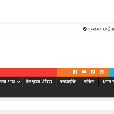
যুবদলের কেন্দ্রীয় 
দ
িচার পাতা
চাঁদপুরের ঐতিহ্য
তথ্যপ্রযুক্তি
ব্যক্তিত্ব
প্রবাস 