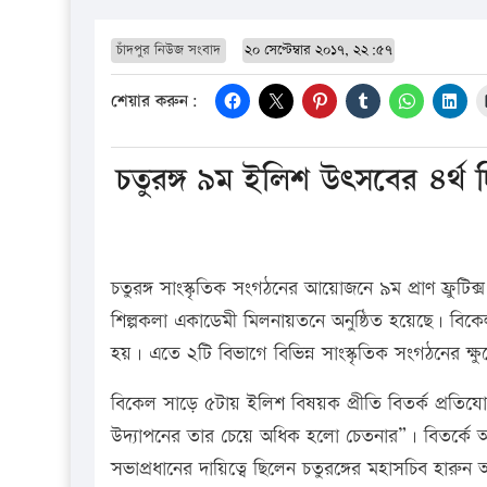
চাঁদপুর নিউজ সংবাদ
২০ সেপ্টেম্বার ২০১৭, ২২:৫৭
শেয়ার করুন:
চতুরঙ্গ ৯ম ইলিশ উৎসবের ৪র্থ 
চতুরঙ্গ সাংস্কৃতিক সংগঠনের আয়োজনে ৯ম প্রাণ ফ্রুটিক
শিল্পকলা একাডেমী মিলনায়তনে অনুষ্ঠিত হয়েছে। বিকেল 
হয়। এতে ২টি বিভাগে বিভিন্ন সাংস্কৃতিক সংগঠনের ক্ষু
বিকেল সাড়ে ৫টায় ইলিশ বিষয়ক প্রীতি বিতর্ক প্রতিযো
উদ্যাপনের তার চেয়ে অধিক হলো চেতনার”। বিতর্কে 
সভাপ্রধানের দায়িত্বে ছিলেন চতুরঙ্গের মহাসচিব হারুন