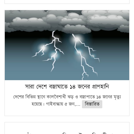
সারা দেশে বজ্রাঘাতে ১৪ জনের প্রাণহানি
দেশের বিভিন্ন স্থানে কালবৈশাখী ঝড় ও বজ্রাপাতে ১৪ জনের মৃত্যু
হয়েছে। গাইবান্ধায় ৫ জন,...
বিস্তারিত