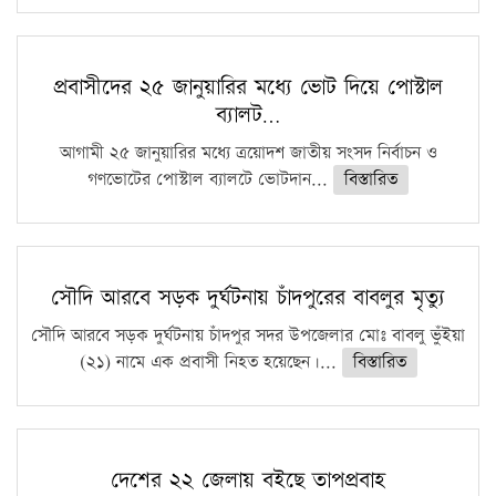
প্রবাসীদের ২৫ জানুয়ারির মধ্যে ভোট দিয়ে পোস্টাল
ব্যালট…
আগামী ২৫ জানুয়ারির মধ্যে ত্রয়োদশ জাতীয় সংসদ নির্বাচন ও
গণভোটের পোস্টাল ব্যালটে ভোটদান...
বিস্তারিত
সৌদি আরবে সড়ক দুর্ঘটনায় চাঁদপুরের বাবলুর মৃত্যু
সৌদি আরবে সড়ক দুর্ঘটনায় চাঁদপুর সদর উপজেলার মোঃ বাবলু ভুঁইয়া
(২১) নামে এক প্রবাসী নিহত হয়েছেন।...
বিস্তারিত
দেশের ২২ জেলায় বইছে তাপপ্রবাহ