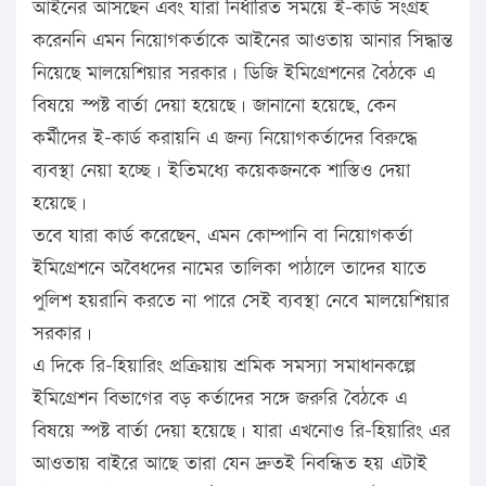
আইনের আসছেন এবং যারা নির্ধারিত সময়ে ই-কার্ড সংগ্রহ
করেননি এমন নিয়োগকর্তাকে আইনের আওতায় আনার সিদ্ধান্ত
নিয়েছে মালয়েশিয়ার সরকার। ডিজি ইমিগ্রেশনের বৈঠকে এ
বিষয়ে স্পষ্ট বার্তা দেয়া হয়েছে। জানানো হয়েছে, কেন
কর্মীদের ই-কার্ড করায়নি এ জন্য নিয়োগকর্তাদের বিরুদ্ধে
ব্যবস্থা নেয়া হচ্ছে। ইতিমধ্যে কয়েকজনকে শাস্তিও দেয়া
হয়েছে।
তবে যারা কার্ড করেছেন, এমন কোম্পানি বা নিয়োগকর্তা
ইমিগ্রেশনে অবৈধদের নামের তালিকা পাঠালে তাদের যাতে
পুলিশ হয়রানি করতে না পারে সেই ব্যবস্থা নেবে মালয়েশিয়ার
সরকার।
এ দিকে রি-হিয়ারিং প্রক্রিয়ায় শ্রমিক সমস্যা সমাধানকল্পে
ইমিগ্রেশন বিভাগের বড় কর্তাদের সঙ্গে জরুরি বৈঠকে এ
বিষয়ে স্পষ্ট বার্তা দেয়া হয়েছে। যারা এখনোও রি-হিয়ারিং এর
আওতায় বাইরে আছে তারা যেন দ্রুতই নিবন্ধিত হয় এটাই