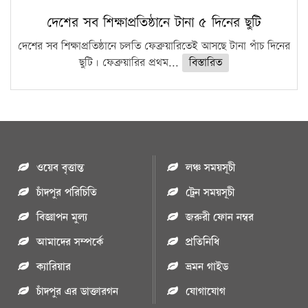
দেশের সব শিক্ষাপ্রতিষ্ঠানে টানা ৫ দিনের ছুটি
দেশের সব শিক্ষাপ্রতিষ্ঠানে চলতি ফেব্রুয়ারিতেই আসছে টানা পাঁচ দিনের
ছুটি। ফেব্রুয়ারির প্রথম...
বিস্তারিত
ওয়েব বৃত্তান্ত
লঞ্চ সময়সূচী
চাঁদপুর পরিচিতি
ট্রেন সময়সূচী
বিজ্ঞাপন মুল্য
জরুরী ফোন নম্বর
আমাদের সম্পর্কে
প্রতিনিধি
ক্যারিয়ার
ভ্রমন গাইড
চাঁদপুর এর ডাক্তারগন
যোগাযোগ