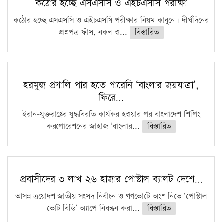
কঠোর হচ্ছে এসএসসি ও এইচএসসি পরীক্ষা
কঠোর হচ্ছে এসএসসি ও এইচএসসি পরীক্ষার নিয়ম কানুনে। দীর্ঘদিনের
প্রশ্নপত্র ফাঁস, নকল ও...
বিস্তারিত
হরমুজ প্রণালি পার হতে পারেনি ‘বাংলার জয়যাত্রা’,
ফিরে…
ইরান-যুক্তরাষ্ট্রের যুদ্ধবিরতি কার্যকর হওয়ার পর বাংলাদেশ শিপিং
করপোরেশনের জাহাজ ‘বাংলার...
বিস্তারিত
প্রবাসীদের ৩ লাখ ২৬ হাজার পোস্টাল ব্যালট দেশে…
আসন্ন ত্রয়োদশ জাতীয় সংসদ নির্বাচন ও গণভোটে অংশ নিতে ‘পোস্টাল
ভোট বিডি’ অ্যাপে নিবন্ধন করা...
বিস্তারিত