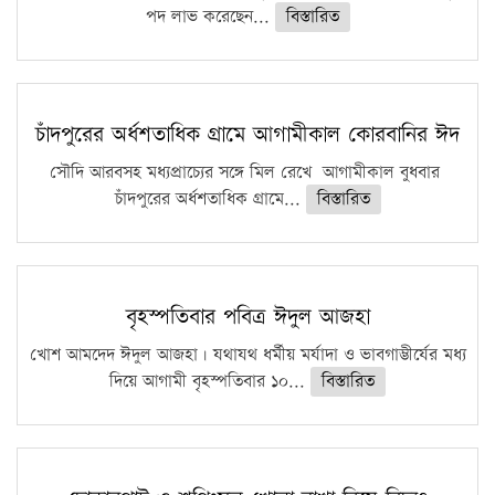
পদ লাভ করেছেন...
বিস্তারিত
চাঁদপুরের অর্ধশতাধিক গ্রামে আগামীকাল কোরবানির ঈদ
সৌদি আরবসহ মধ্যপ্রাচ্যের সঙ্গে মিল রেখে আগামীকাল বুধবার
চাঁদপুরের অর্ধশতাধিক গ্রামে...
বিস্তারিত
বৃহস্পতিবার পবিত্র ঈদুল আজহা
খোশ আমদেদ ঈদুল আজহা। যথাযথ ধর্মীয় মর্যাদা ও ভাবগাম্ভীর্যের মধ্য
দিয়ে আগামী বৃহস্পতিবার ১০...
বিস্তারিত