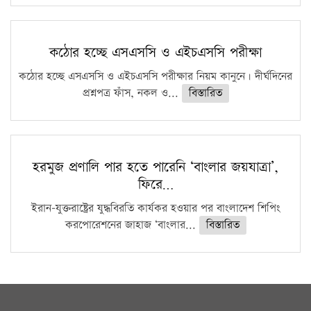
কঠোর হচ্ছে এসএসসি ও এইচএসসি পরীক্ষা
কঠোর হচ্ছে এসএসসি ও এইচএসসি পরীক্ষার নিয়ম কানুনে। দীর্ঘদিনের
প্রশ্নপত্র ফাঁস, নকল ও...
বিস্তারিত
হরমুজ প্রণালি পার হতে পারেনি ‘বাংলার জয়যাত্রা’,
ফিরে…
ইরান-যুক্তরাষ্ট্রের যুদ্ধবিরতি কার্যকর হওয়ার পর বাংলাদেশ শিপিং
করপোরেশনের জাহাজ ‘বাংলার...
বিস্তারিত