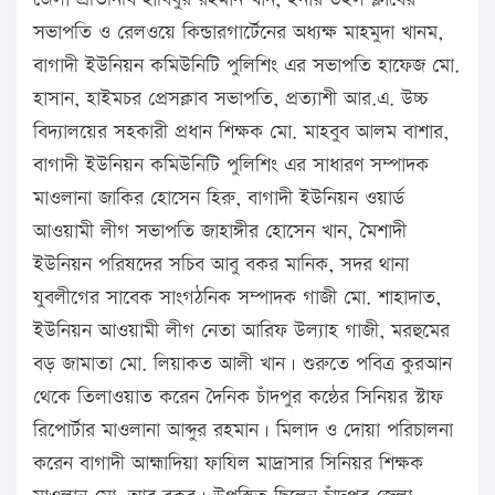
সভাপতি ও রেলওয়ে কিন্ডারগার্টেনের অধ্যক্ষ মাহমুদা খানম,
বাগাদী ইউনিয়ন কমিউনিটি পুলিশিং এর সভাপতি হাফেজ মো.
হাসান, হাইমচর প্রেসক্লাব সভাপতি, প্রত্যাশী আর.এ. উচ্চ
বিদ্যালয়ের সহকারী প্রধান শিক্ষক মো. মাহবুব আলম বাশার,
বাগাদী ইউনিয়ন কমিউনিটি পুলিশিং এর সাধারণ সম্পাদক
মাওলানা জাকির হোসেন হিরু, বাগাদী ইউনিয়ন ওয়ার্ড
আওয়ামী লীগ সভাপতি জাহাঙ্গীর হোসেন খান, মৈশাদী
ইউনিয়ন পরিষদের সচিব আবু বকর মানিক, সদর থানা
যুবলীগের সাবেক সাংগঠনিক সম্পাদক গাজী মো. শাহাদাত,
ইউনিয়ন আওয়ামী লীগ নেতা আরিফ উল্যাহ গাজী, মরহুমের
বড় জামাতা মো. লিয়াকত আলী খান। শুরুতে পবিত্র কুরআন
থেকে তিলাওয়াত করেন দৈনিক চাঁদপুর কন্ঠের সিনিয়র স্টাফ
রিপোর্টার মাওলানা আব্দুর রহমান। মিলাদ ও দোয়া পরিচালনা
করেন বাগাদী আহ্মাদিয়া ফাযিল মাদ্রাসার সিনিয়র শিক্ষক