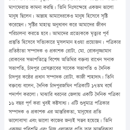
মাগফেরাত কামনা করছি। তিনি নিঃসন্দেহে একজন ভালো
মানুষ ছিলেন। আল্লাহ আমাদেরকেও মানুষ হিসেবে সৃষ্টি
করেছেন। সৃষ্টির মাহাত্ম অনুধাবন করে আমাদের জীবন
পরিচালনা করতে হবে। আমাদের প্রত্যেককে মৃত্যুর পূর্ব
প্রস্তুতি হিসেবে সত্যিকারে মুসলমান হওয়া প্রয়োজন। পত্রিকার
প্রতিষ্ঠাতা সম্পাদক ও প্রকাশক রোটা. মো. রোকনুজ্জামান
রোকনের সভাপতিত্বে বিশেষ অতিথির বক্তব্য রাখেন সনাক
সভাপতি, চাঁদপুর প্রেসক্লাবের সাবেক সভাপতি ও দৈনিক
চাঁদপুর কন্ঠের প্রধান সম্পাদক রোটা. কাজী শাহাদাৎ। তিনি
বক্তব্যে বলেন, দৈনিক চাঁদপুরজমিন পত্রিকাটি ১৭তম বর্ষে
পদার্পণ করলো। মাঝারি ধরনের জেলায় একটি দৈনিক পত্রিকা
১৬ বছর পূর্ণ করা খুবই কষ্টসাধ্য। এটি শুধুমাত্র পত্রিকার
সম্পাদক ও প্রকাশক এর আন্তরিকতা, মানুষের প্রতি
ভালোবাসা এবং ভালো কাজের জন্যই সম্ভব হয়েছে। তিনি
একজন পরিশ্রমি এবং নিজ এলাকার প্রতি তার আন্তরিকতা