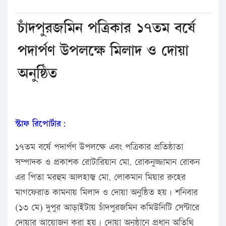
চাঁদপুরজমিন পত্রিকার ১৭তম বর্ষে
পদার্পণ উপলক্ষে মিলাদ ও দোয়া
অনুষ্ঠিত
স্টাফ রিপোর্টার:
১৭তম বর্ষে পদার্পণ উপলক্ষে এবং পত্রিকার প্রতিষ্ঠাতা
সম্পাদক ও প্রকাশক রোটারিয়ান মো. রোকনুজ্জামান রোকন
এর পিতা মরহুম আলহাজ্ব মো. লোকমান মিয়ার রুহের
মাগফেরাত কামনায় মিলাদ ও দোয়া অনুষ্ঠিত হয়। শনিবার
(১৩ মে) দুপুর আড়াইটায় চাঁদপুরজমিন কমিউনিটি সেন্টারে
দোয়ার আয়োজন করা হয়। দোয়া অনুষ্ঠানে প্রধান অতিথি