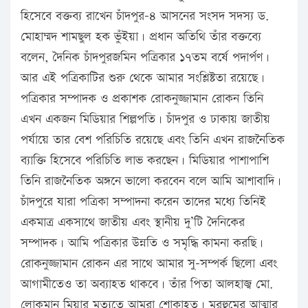
হিসেবে বক্তব্য রাখেন চাঁদপুর-৪ আসনের সংসদ সদস্য ড.
মোহাম্মদ শামছুল হক ভুঁইয়া। প্রধান অতিথি তাঁর বক্তব্যে
বলেন, দৈনিক চাঁদপুরজমিন পত্রিকার ১৭তম বর্ষে পদার্পণ।
আর এই পত্রিকাটির শুরু থেকে আমার সংশ্লিষ্টতা রয়েছে।
পত্রিকার সম্পাদক ও প্রকাশক রোকনুজ্জামান রোকন তিনি
এখন একজন মিডিয়ার শিল্পপতি। চাঁদপুর ও ঢাকায় জাতীয়
পর্যায়ে তার বেশ পরিচিতি রয়েছে এবং তিনি এখন রাজনৈতিক
ব্যাক্তি হিসেবে পরিচিতি লাভ করছেন। মিডিয়ার পাশাপাশি
তিনি রাজনৈতিক অঙ্গনে ভালো করবেন বলে আমি আশাবাদি।
চাঁদপুরে যারা পত্রিকা সম্পাদনা করেন তাদের মধ্যে তিনিই
একমাত্র একসাথে জাতীয় এবং স্থানীয় দু’টি দৈনিকের
সম্পাদক। আমি পত্রিকার উন্নতি ও সমৃদ্ধি কামনা করছি।
রোকনুজ্জামান রোকন এর সাথে আমার সু-সম্পর্ক ছিলো এবং
আগামীতেও তা অব্যাহত থাকবে। তাঁর পিতা আলহাজ্ব মো.
লোকমান মিয়ার মৃত্যুতে আমরা শোকাহত। মরহুমের আত্মার