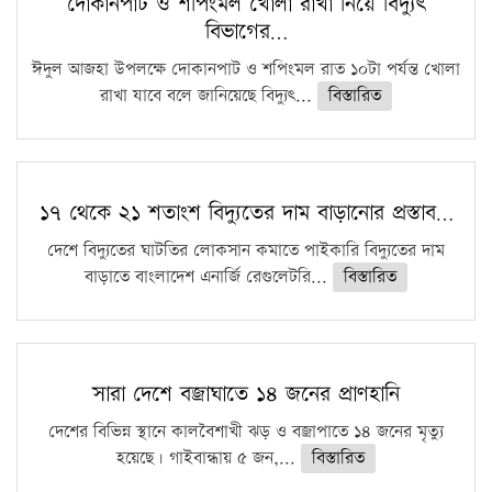
দোকানপাট ও শপিংমল খোলা রাখা নিয়ে বিদ্যুৎ
বিভাগের…
ঈদুল আজহা উপলক্ষে দোকানপাট ও শপিংমল রাত ১০টা পর্যন্ত খোলা
রাখা যাবে বলে জানিয়েছে বিদ্যুৎ...
বিস্তারিত
১৭ থেকে ২১ শতাংশ বিদ্যুতের দাম বাড়ানোর প্রস্তাব…
দেশে বিদ্যুতের ঘাটতির লোকসান কমাতে পাইকারি বিদ্যুতের দাম
বাড়াতে বাংলাদেশ এনার্জি রেগুলেটরি...
বিস্তারিত
সারা দেশে বজ্রাঘাতে ১৪ জনের প্রাণহানি
দেশের বিভিন্ন স্থানে কালবৈশাখী ঝড় ও বজ্রাপাতে ১৪ জনের মৃত্যু
হয়েছে। গাইবান্ধায় ৫ জন,...
বিস্তারিত