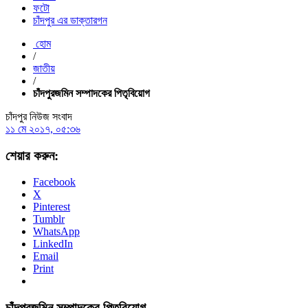
ফটো
চাঁদপুর এর ডাক্তারগন
হোম
/
জাতীয়
/
চাঁদপুরজমিন সম্পাদকের পিতৃবিয়োগ
চাঁদপুর নিউজ সংবাদ
১১ মে ২০১৭, ০৫:৩৬
শেয়ার করুন:
Facebook
X
Pinterest
Tumblr
WhatsApp
LinkedIn
Email
Print
চাঁদপুরজমিন সম্পাদকের পিতৃবিয়োগ