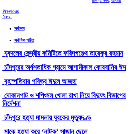
চাঁদপুর সদর
,
জাতীয়
Post
Previous
Next
navigation
সর্বশেষ
সর্বাধিক পঠিত
যুবদলের কেন্দ্রীয় কমিটিতে ফরিদগঞ্জের তারেকুর রহমান
চাঁদপুরের অর্ধশতাধিক গ্রামে আগামীকাল কোরবানির ঈদ
বৃহস্পতিবার পবিত্র ঈদুল আজহা
দোকানপাট ও শপিংমল খোলা রাখা নিয়ে বিদ্যুৎ বিভাগের
নির্দেশনা
চাঁদপুরে হত্যা মামলায় যুবকের মৃত্যুদণ্ড
মাকে হত্যা করে ‘নাটক’ সাজান ছেলে