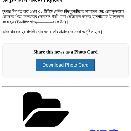
বুধবার দিবাগত রাত ১২টা ৩০ মিনিটে দৈনিক চাঁদপুরজমিনের সম্পাদক মোঃ রোকনুজ্জামান
রোকনের পিতা আলহাজ্ব লোকমান গাজী ঢাকা মেডিকেল কলেজ হাসপাতালে ইন্তেকাল
করেছেন (ইন্নালিল্লাহে———–রাজেউন)।
আজ বাদ জোহর বাগাদী চৌরাস্তায় তাঁর নামাজে জানাজা অনুষ্ঠিত হবে।
Share this news as a Photo Card
Download Photo Card
Categories