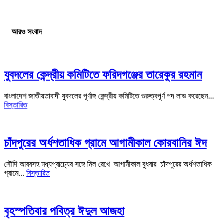
আরও সংবাদ
যুবদলের কেন্দ্রীয় কমিটিতে ফরিদগঞ্জের তারেকুর রহমান
বাংলাদেশ জাতীয়তাবাদী যুবদলের পূর্ণাঙ্গ কেন্দ্রীয় কমিটিতে গুরুত্বপূর্ণ পদ লাভ করেছেন...
বিস্তারিত
চাঁদপুরের অর্ধশতাধিক গ্রামে আগামীকাল কোরবানির ঈদ
সৌদি আরবসহ মধ্যপ্রাচ্যের সঙ্গে মিল রেখে আগামীকাল বুধবার চাঁদপুরের অর্ধশতাধিক
গ্রামে...
বিস্তারিত
বৃহস্পতিবার পবিত্র ঈদুল আজহা