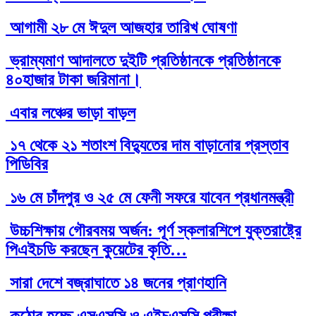
আগামী ২৮ মে ঈদুল আজহার তারিখ ঘোষণা
ভ্রাম্যমাণ আদালতে দুইটি প্রতিষ্ঠানকে প্রতিষ্ঠানকে
৪০হাজার টাকা জরিমানা।
এবার লঞ্চের ভাড়া বাড়ল
১৭ থেকে ২১ শতাংশ বিদ্যুতের দাম বাড়ানোর প্রস্তাব
পিডিবির
১৬ মে চাঁদপুর ও ২৫ মে ফেনী সফরে যাবেন প্রধানমন্ত্রী
উচ্চশিক্ষায় গৌরবময় অর্জন: পূর্ণ স্কলারশিপে যুক্তরাষ্ট্রে
পিএইচডি করছেন কুয়েটের কৃতি…
সারা দেশে বজ্রাঘাতে ১৪ জনের প্রাণহানি