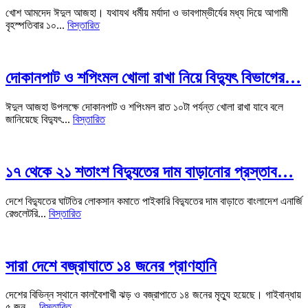
খোশ আমদেদ ঈদুল আজহা। যথাযথ ধর্মীয় মর্যাদা ও ভাবগাম্ভীর্যের মধ্য দিয়ে আগামী
বৃহস্পতিবার ১০...
বিস্তারিত
দোকানপাট ও শপিংমল খোলা রাখা নিয়ে বিদ্যুৎ বিভাগের…
ঈদুল আজহা উপলক্ষে দোকানপাট ও শপিংমল রাত ১০টা পর্যন্ত খোলা রাখা যাবে বলে
জানিয়েছে বিদ্যুৎ...
বিস্তারিত
১৭ থেকে ২১ শতাংশ বিদ্যুতের দাম বাড়ানোর প্রস্তাব…
দেশে বিদ্যুতের ঘাটতির লোকসান কমাতে পাইকারি বিদ্যুতের দাম বাড়াতে বাংলাদেশ এনার্জি
রেগুলেটরি...
বিস্তারিত
সারা দেশে বজ্রাঘাতে ১৪ জনের প্রাণহানি
দেশের বিভিন্ন স্থানে কালবৈশাখী ঝড় ও বজ্রাপাতে ১৪ জনের মৃত্যু হয়েছে। গাইবান্ধায়
৫ জন,...
বিস্তারিত