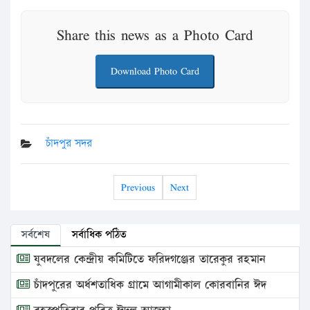
Share this news as a Photo Card
Download Photo Card
চাঁদপুর সদর
Previous
Next
সর্বশেষ
সর্বাধিক পঠিত
যুবদলের কেন্দ্রীয় কমিটিতে ফরিদগঞ্জের তারেকুর রহমান
চাঁদপুরের অর্ধশতাধিক গ্রামে আগামীকাল কোরবানির ঈদ