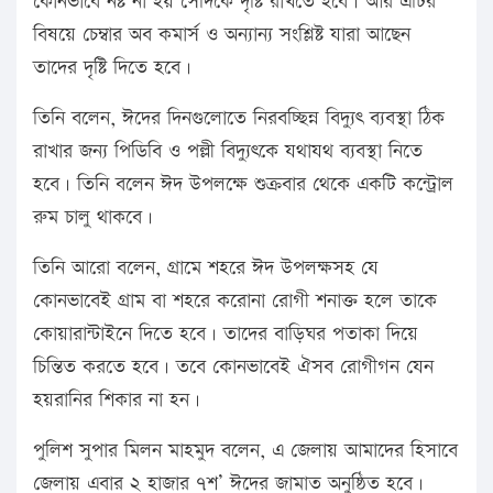
কোনভাবে নষ্ট না হয় সেদিকে দৃষ্টি রাখতে হবে। আর এটির
বিষয়ে চেম্বার অব কমার্স ও অন্যান্য সংশ্লিষ্ট যারা আছেন
তাদের দৃষ্টি দিতে হবে।
তিনি বলেন, ঈদের দিনগুলোতে নিরবচ্ছিন্ন বিদ্যুৎ ব্যবস্থা ঠিক
রাখার জন্য পিডিবি ও পল্লী বিদ্যুৎকে যথাযথ ব্যবস্থা নিতে
হবে। তিনি বলেন ঈদ উপলক্ষে শুক্রবার থেকে একটি কন্ট্রোল
রুম চালু থাকবে।
তিনি আরো বলেন, গ্রামে শহরে ঈদ উপলক্ষসহ যে
কোনভাবেই গ্রাম বা শহরে করোনা রোগী শনাক্ত হলে তাকে
কোয়ারান্টাইনে দিতে হবে। তাদের বাড়িঘর পতাকা দিয়ে
চিন্তিত করতে হবে। তবে কোনভাবেই ঐসব রোগীগন যেন
হয়রানির শিকার না হন।
পুলিশ সুপার মিলন মাহমুদ বলেন, এ জেলায় আমাদের হিসাবে
জেলায় এবার ২ হাজার ৭শ’ ঈদের জামাত অনুষ্ঠিত হবে।