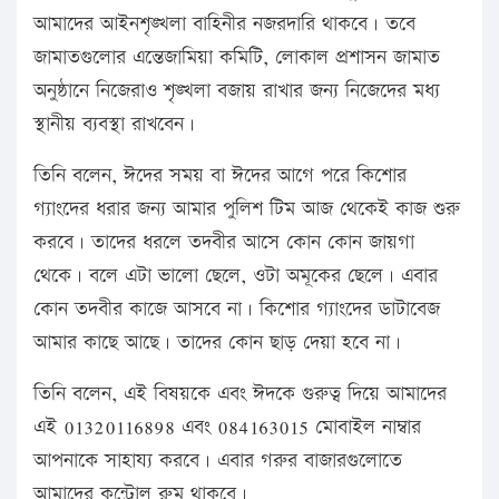
আমাদের আইনশৃঙ্খলা বাহিনীর নজরদারি থাকবে। তবে
জামাতগুলোর এন্তেজামিয়া কমিটি, লোকাল প্রশাসন জামাত
অনুষ্ঠানে নিজেরাও শৃঙ্খলা বজায় রাখার জন্য নিজেদের মধ্য
স্থানীয় ব্যবস্থা রাখবেন।
তিনি বলেন, ঈদের সময় বা ঈদের আগে পরে কিশোর
গ্যাংদের ধরার জন্য আমার পুলিশ টিম আজ থেকেই কাজ শুরু
করবে। তাদের ধরলে তদবীর আসে কোন কোন জায়গা
থেকে। বলে এটা ভালো ছেলে, ওটা অমূকের ছেলে। এবার
কোন তদবীর কাজে আসবে না। কিশোর গ্যাংদের ডাটাবেজ
আমার কাছে আছে। তাদের কোন ছাড় দেয়া হবে না।
তিনি বলেন, এই বিষয়কে এবং ঈদকে গুরুত্ব দিয়ে আমাদের
এই 01320116898 এবং 084163015 মোবাইল নাম্বার
আপনাকে সাহায্য করবে। এবার গরুর বাজারগুলোতে
আমাদের কন্ট্রোল রুম থাকবে।