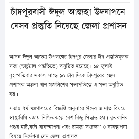
চাঁদপুরবাসী ঈদুল আজহা উদযাপনে
যেসব প্রস্তুতি নিয়েছে জেলা প্রশাসন
আসন্ন ঈদুল আজহা উপলক্ষ্যে চাঁদপুর জেলার ঈদ প্রস্তুতিমূলক
সভা (ভার্চুয়াল পদ্ধতিতে) অনুষ্ঠিত হয়েছে। ১৫ জুলাই
বৃহস্পতিবার সকাল সাড়ে ১০ টার দিকে চাঁদপুরের জেলা
প্রশাসক অঞ্জনা খান মজলিশের সভাপতিত্বে এ সভা অনুষ্ঠিত
হয়।
সভায় ধর্ম মন্ত্রণালয়ের বিজ্ঞপ্তি অনুসারে ঈদের জামাত বিষয়ে
স্বাস্থ্যবিধি বজায় নিশ্চিতকল্পে বেশ কিছু সিদ্ধান্ত হয়। কুরবানির
পশুর হাট,বর্জ্য ব্যবস্হাপনা এবং চামড়া সংরক্ষণ ও ব্যবস্থাপনা
বিষয়ে নির্দেশনা দেন জেলা প্রশাসক।