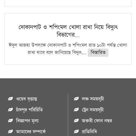
দোকানপাট ও শপিংমল খোলা রাখা নিয়ে বিদ্যুৎ
বিভাগের…
ঈদুল আজহা উপলক্ষে দোকানপাট ও শপিংমল রাত ১০টা পর্যন্ত খোলা
রাখা যাবে বলে জানিয়েছে বিদ্যুৎ...
বিস্তারিত
ওয়েব বৃত্তান্ত
লঞ্চ সময়সূচী
চাঁদপুর পরিচিতি
ট্রেন সময়সূচী
বিজ্ঞাপন মুল্য
জরুরী ফোন নম্বর
আমাদের সম্পর্কে
প্রতিনিধি