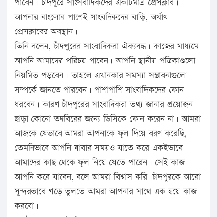
পাবেন। চাঁদপুরে সাংসবাদিকদের একটিমাত্র প্রেসক্লাব।
আপনার বাংলোর পাশেই সাংবদিকদের বাড়ি, অর্থাৎ
প্রেসক্লাবের অবস্থান।
তিনি বলেন, চাঁদপুরের সাংবাদিকরা ঐক্যবদ্ধ। কাজের মাধ্যমে
আপনি আমাদের পরিচয় পাবেন। আপনি স্থানীয় পত্রিকাগুলো
নিয়মিত পড়বেন। তাহলে এখানকার সমস্যা সম্ভাবনাগুলো
সম্পর্কে জানতে পারবেন। পাশাপাশি সাংবাদিকদের ফোন
ধরবেন। কারণ চাঁদপুরের সাংবাদিকরা তথ্য জানার প্রয়োজন
ছাড়া কোনো তদবিরের জন্যে ডিসিকে ফোন করেন না। আমরা
আজকে যেভাবে আমরা আপনাকে ফুল দিয়ে বরণ করেছি,
তেমনিভাবে আপনি যাবার সময়ও যাতে করে একইভাবে
আমাদের কাছ থেকে ফুল নিয়ে যেতে পারেন। সেই কাজ
আপনি করে যাবেন, বলে আমরা বিশ্বাস করি।চাঁদপুরকে আরো
সুন্দরভাবে গড়ে তুলতে আমরা আপনার সাথে এক হয়ে কাজ
করবো।