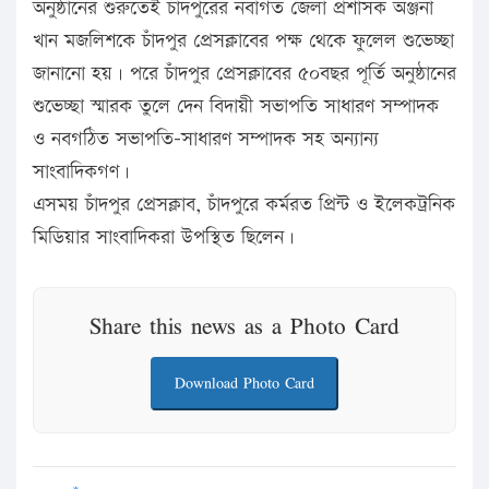
অনুষ্ঠানের শুরুতেই চাঁদপুরের নবাগত জেলা প্রশাসক অঞ্জনা
খান মজলিশকে চাঁদপুর প্রেসক্লাবের পক্ষ থেকে ফুলেল শুভেচ্ছা
জানানো হয়। পরে চাঁদপুর প্রেসক্লাবের ৫০বছর পূর্তি অনুষ্ঠানের
শুভেচ্ছা স্মারক তুলে দেন বিদায়ী সভাপতি সাধারণ সম্পাদক
ও নবগঠিত সভাপতি-সাধারণ সম্পাদক সহ অন্যান্য
সাংবাদিকগণ।
এসময় চাঁদপুর প্রেসক্লাব, চাঁদপুরে কর্মরত প্রিন্ট ও ইলেকট্রনিক
মিডিয়ার সাংবাদিকরা উপস্থিত ছিলেন।
Share this news as a Photo Card
Download Photo Card