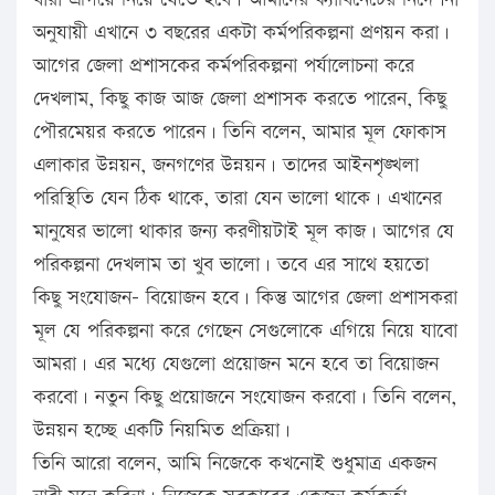
অনুযায়ী এখানে ৩ বছরের একটা কর্মপরিকল্পনা প্রণয়ন করা।
আগের জেলা প্রশাসকের কর্মপরিকল্পনা পর্যালোচনা করে
দেখলাম, কিছু কাজ আজ জেলা প্রশাসক করতে পারেন, কিছু
পৌরমেয়র করতে পারেন। তিনি বলেন, আমার মূল ফোকাস
এলাকার উন্নয়ন, জনগণের উন্নয়ন। তাদের আইনশৃঙ্খলা
পরিস্থিতি যেন ঠিক থাকে, তারা যেন ভালো থাকে। এখানের
মানুষের ভালো থাকার জন্য করণীয়টাই মূল কাজ। আগের যে
পরিকল্পনা দেখলাম তা খুব ভালো। তবে এর সাথে হয়তো
কিছু সংযোজন- বিয়োজন হবে। কিন্তু আগের জেলা প্রশাসকরা
মূল যে পরিকল্পনা করে গেছেন সেগুলোকে এগিয়ে নিয়ে যাবো
আমরা। এর মধ্যে যেগুলো প্রয়োজন মনে হবে তা বিয়োজন
করবো। নতুন কিছু প্রয়োজনে সংযোজন করবো। তিনি বলেন,
উন্নয়ন হচ্ছে একটি নিয়মিত প্রক্রিয়া।
তিনি আরো বলেন, আমি নিজেকে কখনোই শুধুমাত্র একজন