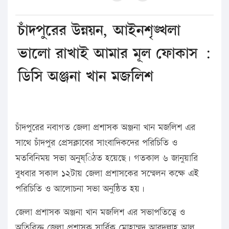
চাঁদপুরের উন্নয়ন, আইনশৃঙ্খলা
ভালো রাখাই আমার মূল ফোকাস :
ডিসি অঞ্জনা খান মজলিশ
চাঁদপুরের নবাগত জেলা প্রশাসক অঞ্জনা খান মজলিশ এর
সাথে চাঁদপুর প্রেসক্লাবের সাংবাদিকদের পরিচিতি ও
মতবিনিময় সভা অনু্ষ্িঠত হয়েছে। গতকাল ৬ জানুয়ারি
বুধবার সকাল ১২টায় জেলা প্রশাসকের সম্মেলন কক্ষে এই
পরিচিতি ও আলোচনা সভা অনুষ্ঠিত হয়।
জেলা প্রশাসক অঞ্জনা খান মজলিশ এর সভাপতিত্বে ও
অতিরিক্ত জেলা প্রশাসক সার্বিক মোহাম্মদ আবদুল্লাহ আল