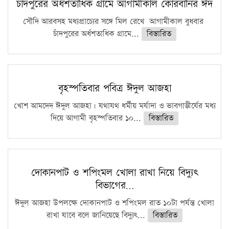
চাঁদপুরের অর্ধশতাধিক গ্রামে আগামীকাল কোরবানির ঈদ
সৌদি আরবসহ মধ্যপ্রাচ্যের সঙ্গে মিল রেখে আগামীকাল বুধবার
চাঁদপুরের অর্ধশতাধিক গ্রামে...
বিস্তারিত
বৃহস্পতিবার পবিত্র ঈদুল আজহা
খোশ আমদেদ ঈদুল আজহা। যথাযথ ধর্মীয় মর্যাদা ও ভাবগাম্ভীর্যের মধ্য
দিয়ে আগামী বৃহস্পতিবার ১০...
বিস্তারিত
দোকানপাট ও শপিংমল খোলা রাখা নিয়ে বিদ্যুৎ
বিভাগের…
ঈদুল আজহা উপলক্ষে দোকানপাট ও শপিংমল রাত ১০টা পর্যন্ত খোলা
রাখা যাবে বলে জানিয়েছে বিদ্যুৎ...
বিস্তারিত