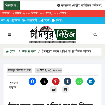
শিরোনাম:
যুবদলের কেন্দ্রীয় কমিটিতে ফরিদগঞ্জের ত
শুক্রবার , ৭ আগস্ট, ২০২৬ খ্রিষ্টাব্দ , ২৩ শ্রাবণ, ১৪৩৩ বঙ্গাব্দ
চাঁদপুর পরিচিতি
লঞ্চ সময়সূচী
ফটো
ভিডিও
হোম
/
চাঁদপুর সদর
/
চাঁদপুরের নতুন পুলিশ সুপার মিলন মাহমুদ
চাঁদপুর নিউজ সংবাদ
০৯ মার্চ ২০২১, ২৩:২৩
শেয়ার
করুন: