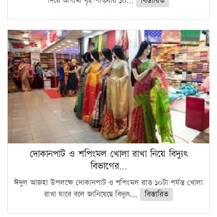
দিয়ে আগামী বৃহস্পতিবার ১০...
বিস্তারিত
দোকানপাট ও শপিংমল খোলা রাখা নিয়ে বিদ্যুৎ
বিভাগের…
ঈদুল আজহা উপলক্ষে দোকানপাট ও শপিংমল রাত ১০টা পর্যন্ত খোলা
রাখা যাবে বলে জানিয়েছে বিদ্যুৎ...
বিস্তারিত