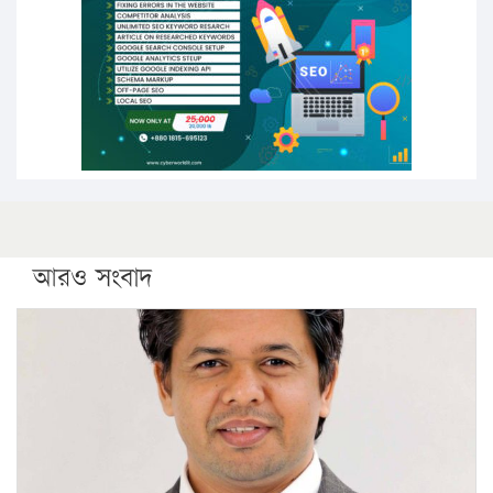
সারা দেশে বজ্রাঘাতে ১৪ জনের প্রাণহানি
কঠোর হচ্ছে এসএসসি ও এইচএসসি পরীক্ষা
ফরিদগঞ্জে আগুনে পুড়লো ৬ ব্যবসা প্রতিষ্ঠান
আরও সংবাদ