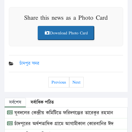
Share this news as a Photo Card
Download Photo Card
চাঁদপুর সদর
Previous
Next
সর্বশেষ
সর্বাধিক পঠিত
যুবদলের কেন্দ্রীয় কমিটিতে ফরিদগঞ্জের তারেকুর রহমান
চাঁদপুরের অর্ধশতাধিক গ্রামে আগামীকাল কোরবানির ঈদ