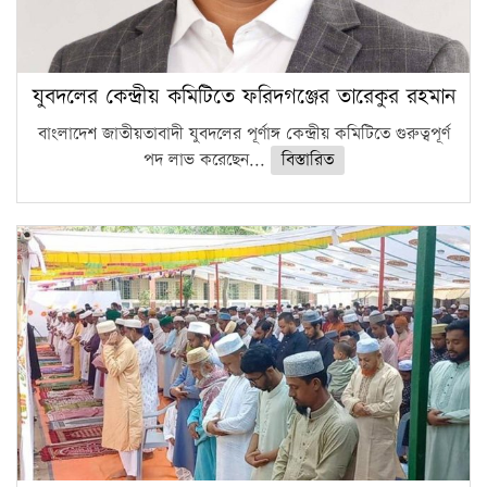
যুবদলের কেন্দ্রীয় কমিটিতে ফরিদগঞ্জের তারেকুর রহমান
বাংলাদেশ জাতীয়তাবাদী যুবদলের পূর্ণাঙ্গ কেন্দ্রীয় কমিটিতে গুরুত্বপূর্ণ
পদ লাভ করেছেন...
বিস্তারিত