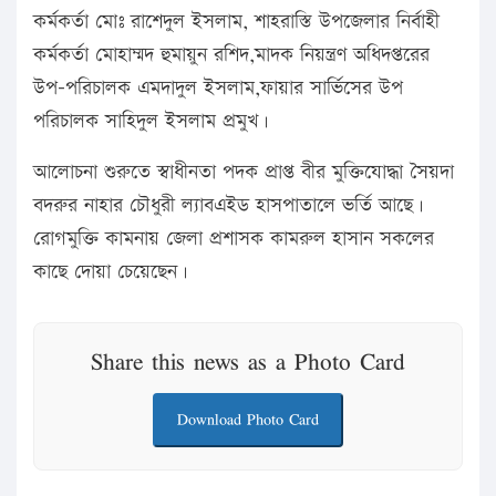
কর্মকর্তা মোঃ রাশেদুল ইসলাম, শাহরাস্তি উপজেলার নির্বাহী
কর্মকর্তা মোহাম্মদ হুমায়ুন রশিদ,মাদক নিয়ন্ত্রণ অধিদপ্তরের
উপ-পরিচালক এমদাদুল ইসলাম,ফায়ার সার্ভিসের উপ
পরিচালক সাহিদুল ইসলাম প্রমুখ।
আলোচনা শুরুতে স্বাধীনতা পদক প্রাপ্ত বীর মুক্তিযোদ্ধা সৈয়দা
বদরুর নাহার চৌধুরী ল্যাবএইড হাসপাতালে ভর্তি আছে।
রোগমুক্তি কামনায় জেলা প্রশাসক কামরুল হাসান সকলের
কাছে দোয়া চেয়েছেন।
Share this news as a Photo Card
Download Photo Card