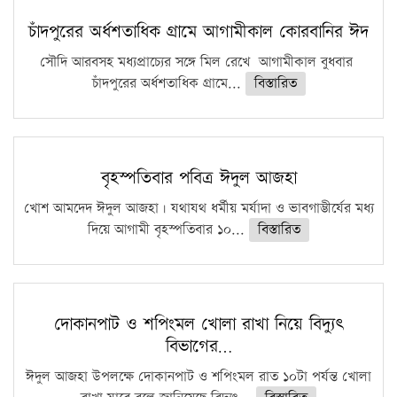
চাঁদপুরের অর্ধশতাধিক গ্রামে আগামীকাল কোরবানির ঈদ
সৌদি আরবসহ মধ্যপ্রাচ্যের সঙ্গে মিল রেখে আগামীকাল বুধবার
চাঁদপুরের অর্ধশতাধিক গ্রামে...
বিস্তারিত
বৃহস্পতিবার পবিত্র ঈদুল আজহা
খোশ আমদেদ ঈদুল আজহা। যথাযথ ধর্মীয় মর্যাদা ও ভাবগাম্ভীর্যের মধ্য
দিয়ে আগামী বৃহস্পতিবার ১০...
বিস্তারিত
দোকানপাট ও শপিংমল খোলা রাখা নিয়ে বিদ্যুৎ
বিভাগের…
ঈদুল আজহা উপলক্ষে দোকানপাট ও শপিংমল রাত ১০টা পর্যন্ত খোলা