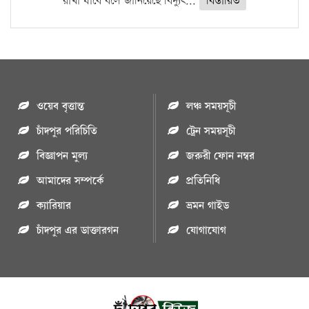
রাখা যাবে বলে জানিয়েছে বিদ্যুৎ...
বিস্তারিত
ওয়েব বৃত্তান্ত
লঞ্চ সময়সূচী
চাঁদপুর পরিচিতি
ট্রেন সময়সূচী
বিজ্ঞাপন মুল্য
জরুরী ফোন নম্বর
আমাদের সম্পর্কে
প্রতিনিধি
ক্যারিয়ার
ভ্রমন গাইড
চাঁদপুর এর ডাক্তারগন
যোগাযোগ