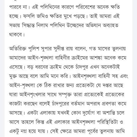
পারবে না। এই পলিথিনের কারণে পরিবেশের অনেক ক্ষতি
হচ্ছে। ফসলি জমিও ক্ষতির মুখে পড়ছে। তাই আমরা এই
সভায় সিদ্ধান্ত নিলাম পলিথিন উচ্ছেদের অভিযান অব্যাহত
থাকবে।
অতিরিক্ত পুলিশ সুপার সুদীপ্ত রায় বলেন, গত মাসের তুলনায়
আমাদের আইন-শৃঙ্খলা বাহিনীর ক্রাইমের আশঙ্কা অনেক কমে
এসেছে। বড় ধরনের ক্রাইম থেকে চাঁদপুর এখন অনেকটাই
মুক্ত আছে বলে আমি মনে করি। আইনশৃঙ্খলা বাহিনী সহ এবং
আইন-শৃঙ্খলা কে ঠিক রাখার জন্য প্রত্যেকটা যে দপ্তর আছে
যারা আইনশৃংখলার সাথে সম্পৃক্ত তারা প্রত্যেকেই প্রত্যেকের
কাজটা করছেন বলেই চাঁদপুরের বর্তমান অপরাধ প্রবণতা কমে
আসছে। একটা এলাকায় যখনই কোন দুর্যোগ বা অশান্তি চলে
আসে তাহলে কিন্তু এই এলাকার আইনশৃঙ্খলা পরিস্থিতিটা ও
একটু নগ্ন হয়ে যায়। সেই ক্ষেত্রে আমরা পূর্বের তুলনায় আমি