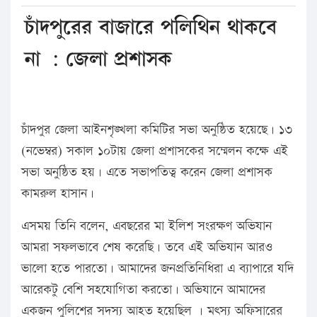
চাঁদপুরের বাজারে পলিথিন থাকবে
না : জেলা প্রশাসক
চাঁদপুর জেলা আইনশৃঙ্খলা কমিটির সভা অনুষ্ঠিত হয়েছে। ১৩
(নভেম্বর) সকাল ১০টায় জেলা প্রশাসকের সম্মেলন কক্ষে এই
সভা অনুষ্ঠিত হয়। এতে সভাপতিত্ব করেন জেলা প্রশাসক
কামরুল হাসান।
এসময় তিনি বলেন, এবছরের মা ইলিশ সংরক্ষণ অভিযান
আমরা সফলভাবে শেষ করেছি। তবে এই অভিযান আরও
ভালো হতে পারতো। আমাদের জনপ্রতিনিধিরা এ ব্যাপারে যদি
আরেকটু বেশি সহযোগিতা করতো। অভিযানে আমাদের
একজন পুলিশের সদস্য আহত হয়েছিল । মৎস্য অফিসারের