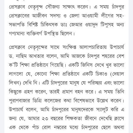
প্রেসক্লাব নেতৃবৃন্দ সৌজন্য সাক্ষাৎ করেন। এ সময় চাঁদপুর
প্রেসক্লাবের আজীবন সদস্য ও জেলা আওয়ামী লীগের সহ-
সভাপতি বিশিষ্ট চিকিৎসক ডাঃ জেআর ওয়াদুদ টিপুসহ অন্য
গণ্যমান্য ব্যক্তিবর্গ উপস্থিত ছিলেন।
প্রেসক্লাব নেতৃবৃন্দের সাথে সংক্ষিপ্ত আলাপচারিতায় উপাচার্য
ড. নাছিম আখতার বলেন, আমি আজকে চাঁদপুর শহরের বেশ
ক’টি শিক্ষা প্রতিষ্ঠানে গিয়েছি। একটি জিনিস দেখে খুব ভালো
লাগলো যে, কোনো শিক্ষা প্রতিষ্ঠানে একটি চিকাও (দেয়াল
লিখন) দেখি নি। এটি চাঁদপুরের মানুষ যে পরিচ্ছন্ন এবং ভালো
কিছুকে গ্রহণ করেন, তারই প্রমাণ বহন করে। এ সময় তিনি
পুরাণবাজার ডিগ্রি কলেজের কথা বিশেষভাবে উল্লেখ করেন।
উপাচার্য বলেন, আমি চাঁদপুরের মানুষদেরকে স্যালুট করি এ
জন্য যে, আমার ২৩ বছরের শিক্ষকতা জীবনে দেখেছি ক্লাসে
এক থেকে পাঁচ রোল নম্বরের মধ্যে চাঁদপুরের ছেলে অথবা