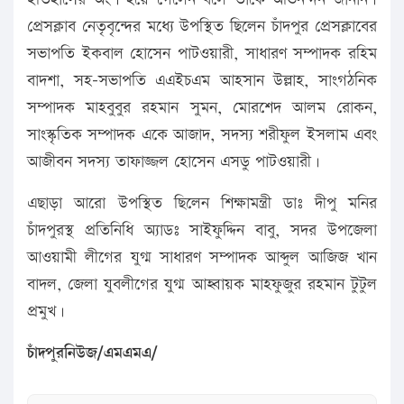
প্রেসক্লাব নেতৃবৃন্দের মধ্যে উপস্থিত ছিলেন চাঁদপুর প্রেসক্লাবের
সভাপতি ইকবাল হোসেন পাটওয়ারী, সাধারণ সম্পাদক রহিম
বাদশা, সহ-সভাপতি এএইচএম আহসান উল্লাহ, সাংগঠনিক
সম্পাদক মাহবুবুর রহমান সুমন, মোরশেদ আলম রোকন,
সাংস্কৃতিক সম্পাদক একে আজাদ, সদস্য শরীফুল ইসলাম এবং
আজীবন সদস্য তাফাজ্জল হোসেন এসডু পাটওয়ারী।
এছাড়া আরো উপস্থিত ছিলেন শিক্ষামন্ত্রী ডাঃ দীপু মনির
চাঁদপুরস্থ প্রতিনিধি অ্যাডঃ সাইফুদ্দিন বাবু, সদর উপজেলা
আওয়ামী লীগের যুগ্ম সাধারণ সম্পাদক আব্দুল আজিজ খান
বাদল, জেলা যুবলীগের যুগ্ম আহ্বায়ক মাহফুজুর রহমান টুটুল
প্রমুখ।
চাঁদপুরনিউজ/এমএমএ/