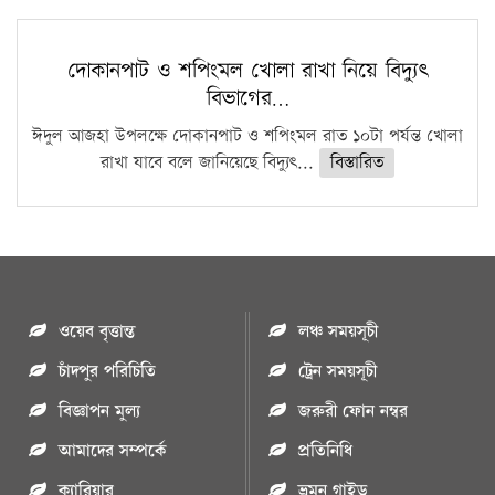
দোকানপাট ও শপিংমল খোলা রাখা নিয়ে বিদ্যুৎ
বিভাগের…
ঈদুল আজহা উপলক্ষে দোকানপাট ও শপিংমল রাত ১০টা পর্যন্ত খোলা
রাখা যাবে বলে জানিয়েছে বিদ্যুৎ...
বিস্তারিত
ওয়েব বৃত্তান্ত
লঞ্চ সময়সূচী
চাঁদপুর পরিচিতি
ট্রেন সময়সূচী
বিজ্ঞাপন মুল্য
জরুরী ফোন নম্বর
আমাদের সম্পর্কে
প্রতিনিধি
ক্যারিয়ার
ভ্রমন গাইড