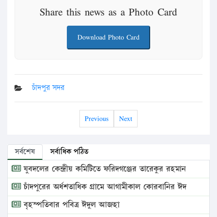
Share this news as a Photo Card
Download Photo Card
চাঁদপুর সদর
Previous
Next
সর্বশেষ
সর্বাধিক পঠিত
যুবদলের কেন্দ্রীয় কমিটিতে ফরিদগঞ্জের তারেকুর রহমান
চাঁদপুরের অর্ধশতাধিক গ্রামে আগামীকাল কোরবানির ঈদ
বৃহস্পতিবার পবিত্র ঈদুল আজহা