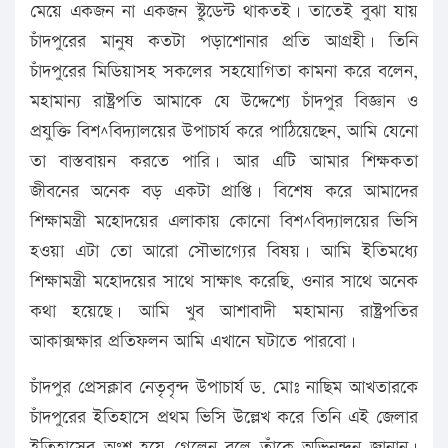
মেয়ে একজন না একজন স্টুডেন্ট থাকতই। তাতেই বুঝা যায়
চাঁদপুরের মানুষ কতটা পড়াশোনার প্রতি আগ্রহী। তিনি
চাঁদপুরের মিডিয়াসহ সকলের সহযোগিতা কামনা করে বলেন,
মহামান্য রাষ্ট্রপতি আমাকে যে উদ্দেশ্যে চাঁদপুর বিজ্ঞান ও
প্রযুক্তি বিশ^বিদ্যালয়ের উপাচার্য করে পাঠিয়েছেন, আমি যেনো
তা বাস্তবায়ন করতে পারি। আর এটি আমার শিক্ষকতা
জীবনের অনেক বড় একটা প্রাপ্তি। বিশেষ করে আমাদের
শিক্ষামন্ত্রী মহোদয়ের এলাকায় কোনো বিশ^বিদ্যালয়ের ভিসি
হওয়া এটা তো আরো সৌভাগ্যের বিষয়। আমি ইতিমধ্যে
শিক্ষামন্ত্রী মহোদয়ের সাথে সাক্ষাৎ করেছি, ওনার সাথে অনেক
কথা হয়েছে। আমি খুব আশাবাদী মহামান্য রাষ্ট্রপতির
আকাক্সক্ষার প্রতিফলন আমি এখানে ঘটাতে পারবো।
চাঁদপুর প্রেসক্লাব নেতৃবৃন্দ উপাচার্য ড. মোঃ নাছিম আখতারকে
চাঁদপুরের ইতিহাসে প্রথম ভিসি উল্লেখ করে তিনি এই জেলার
ইতিহাসের অংশ হয়ে গেলেন বলে তাঁকে অভিনন্দন জানান।