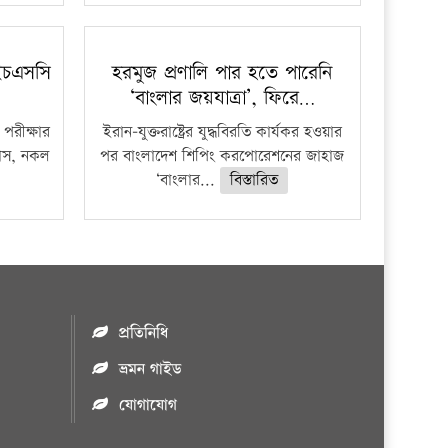
ইচএসসি
হরমুজ প্রণালি পার হতে পারেনি
‘বাংলার জয়যাত্রা’, ফিরে…
পরীক্ষার
ইরান-যুক্তরাষ্ট্রের যুদ্ধবিরতি কার্যকর হওয়ার
ফাঁস, নকল
পর বাংলাদেশ শিপিং করপোরেশনের জাহাজ
‘বাংলার...
বিস্তারিত
প্রতিনিধি
ভ্রমন গাইড
যোগাযোগ