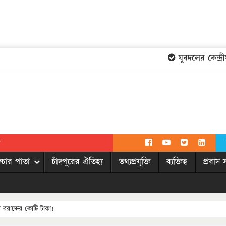
যুবদলের কেন্দ্রীয়
দ
িচার পাতা
চাঁদপুরের ঐতিহ্য
তথ্যপ্রযুক্তি
ব্যক্তিত্ব
প্রবাস 
 বরাদ্দের কোটি টাকা!