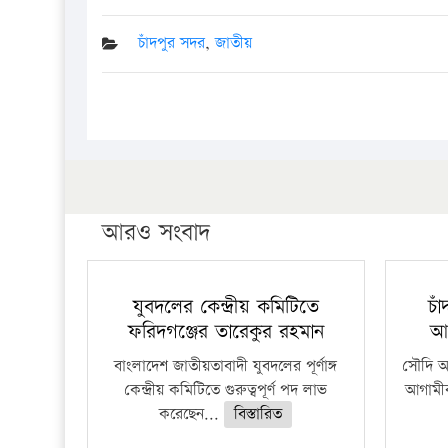
চাঁদপুর সদর
,
জাতীয়
আরও সংবাদ
যুবদলের কেন্দ্রীয় কমিটিতে
চা
ফরিদগঞ্জের তারেকুর রহমান
আ
বাংলাদেশ জাতীয়তাবাদী যুবদলের পূর্ণাঙ্গ
সৌদি আর
কেন্দ্রীয় কমিটিতে গুরুত্বপূর্ণ পদ লাভ
আগামীক
করেছেন...
বিস্তারিত