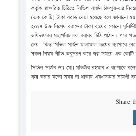
কর্তৃক স্বাক্ষরিত চিঠিতে সিভিল সার্জন চাঁদপুর-এর
(এক কোটি) টাকা বরাদ্দ দেয়া হয়েছে বলে জানানো হ
২০১৭ উক্ত বিশেষ বরাদ্দের টাকা ব্যয়ের কোনো সুনির্দিষ্ট 
অধিদপ্তরের মহাপরিচালক বরাবর চিঠি পাঠান। পরে গত ২৮
দেয়। কিন্তু সিভিল সার্জন মালামাল ক্রয়ের ব্যাপারে ক
সকল নিয়ম-নীতি অনুসরণ করে স্বল্প সময়ে এক কোটি টাকা 
সিভিল সার্জন ডাঃ মোঃ মতিউর রহমান এ ব্যাপারে বলে
ক্রয় করার মতো সময় না থাকায় এমএসআর সামগ্রী ক্রয় সংক
Share t