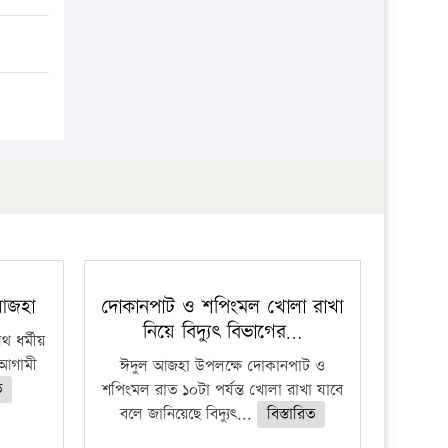
প্রতিষ্ঠান
 আজহা
দোকানপাট ও শপিংমল খোলা রাখা
নিয়ে বিদ্যুৎ বিভাগের…
 ধর্মীয়
ে আগামী
ঈদুল আজহা উপলক্ষে দোকানপাট ও
ত
শপিংমল রাত ১০টা পর্যন্ত খোলা রাখা যাবে
বলে জানিয়েছে বিদ্যুৎ...
বিস্তারিত