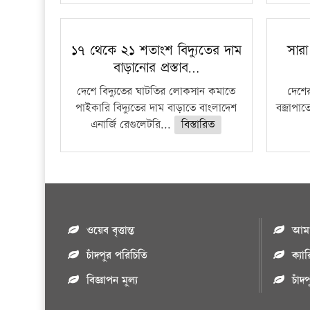
১৭ থেকে ২১ শতাংশ বিদ্যুতের দাম
সারা
বাড়ানোর প্রস্তাব…
দেশে বিদ্যুতের ঘাটতির লোকসান কমাতে
দেশের
পাইকারি বিদ্যুতের দাম বাড়াতে বাংলাদেশ
বজ্রাপাত
এনার্জি রেগুলেটরি...
বিস্তারিত
ওয়েব বৃত্তান্ত
আমাদ
চাঁদপুর পরিচিতি
ক্যা
বিজ্ঞাপন মুল্য
চাঁদ