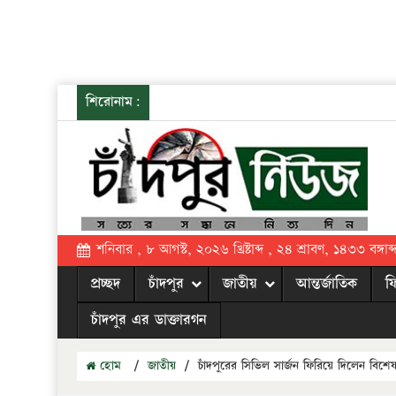
শিরোনাম:
শনিবার , ৮ আগস্ট, ২০২৬ খ্রিষ্টাব্দ , ২৪ শ্রাবণ, ১৪৩৩ বঙ্গাব্
প্রচ্ছদ
চাঁদপুর
জাতীয়
আন্তর্জাতিক
ফ
চাঁদপুর এর ডাক্তারগন
হোম
/
জাতীয়
/
চাঁদপুরের সিভিল সার্জন ফিরিয়ে দিলেন বিশেষ