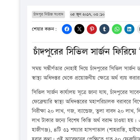
চাঁদপুর নিউজ সংবাদ
০৫ জুন ২০১৭, ০৩:১০
শেয়ার করুন:
চাঁদপুরের সিভিল সার্জন ফিরিয়ে
সময় সঙ্কীর্ণতার দোহাই দিয়ে চাঁদপুরের সিভিল সার্
স্বাস্থ্য অধিদপ্তর থেকে প্রয়োজনীয় ক্ষেত্রে অর্থ ব্যয় কর
সিভিল সার্জন কার্যালয় সূত্রে জানা যায, চাঁদপুরের স
ফেব্রেুয়ারি স্বাস্থ্য অধিদপ্তরের মহাপরিচালক বরাবরে 
নিরীক্ষা ২০ লাখ, গজ, ব্যান্ডেজ, তুলা বাবদ ২০ লা
লাখ টাকার জন্যে বিশেষ কিস্তি অর্থ বরাদ্দ চাওয়া 
হাজীগঞ্জ), ৪টি ৩১ শয্যার হাসপাতাল (শাহরাস্তি, হাই
হবার কথা। ওই আবেদনের প্রেক্ষিতে গত ২০ ফেব্রুয়াির