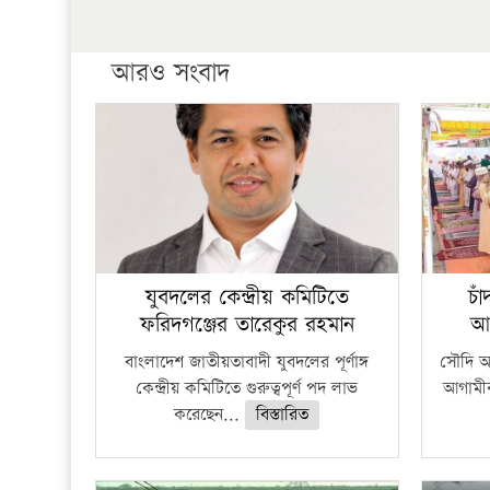
আরও সংবাদ
যুবদলের কেন্দ্রীয় কমিটিতে
চা
ফরিদগঞ্জের তারেকুর রহমান
আ
বাংলাদেশ জাতীয়তাবাদী যুবদলের পূর্ণাঙ্গ
সৌদি আর
কেন্দ্রীয় কমিটিতে গুরুত্বপূর্ণ পদ লাভ
আগামীক
করেছেন...
বিস্তারিত