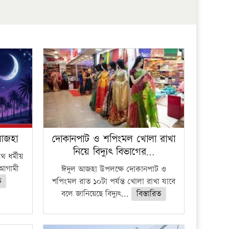
প্রতিষ্ঠান
 আজহা
দোকানপাট ও শপিংমল খোলা রাখা
নিয়ে বিদ্যুৎ বিভাগের…
 ধর্মীয়
ে আগামী
ঈদুল আজহা উপলক্ষে দোকানপাট ও
ত
শপিংমল রাত ১০টা পর্যন্ত খোলা রাখা যাবে
বলে জানিয়েছে বিদ্যুৎ...
বিস্তারিত