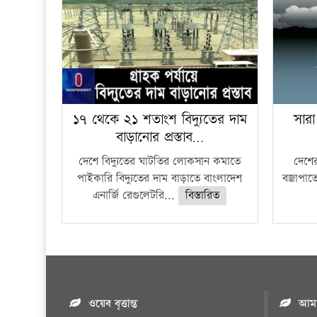
১৭ থেকে ২১ শতাংশ বিদ্যুতের দাম
সারা
বাড়ানোর প্রস্তাব…
দেশে বিদ্যুতের ঘাটতির লোকসান কমাতে
দেশের
পাইকারি বিদ্যুতের দাম বাড়াতে বাংলাদেশ
বজ্রাপাত
এনার্জি রেগুলেটরি...
বিস্তারিত
ওয়েব বৃত্তান্ত
আমাদ