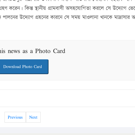
রহণ করেন। কিন্তু স্থানীয় গ্রামবাসী অসহযোগিতা করলে সে উদ্যোগ ভেস্
লনের উদ্যোগ গ্রহনের কারনে সে সময় মাওলানা খানকে মাদ্রাসার অধ্
his news as a Photo Card
Download Photo Card
Previous
Next