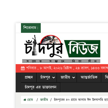
শিরোনাম:
শনিবার , ৮ আগস্ট, ২০২৬ খ্রিষ্টাব্দ , ২৪ শ্রাবণ, ১৪৩৩ বঙ্গাব্
প্রচ্ছদ
চাঁদপুর
জাতীয়
আন্তর্জাতিক
ফ
চাঁদপুর এর ডাক্তারগন
হোম
/
জাতীয়
/
চাঁদপুরের ৪০ গ্রামে আগাম ঈদ উদযাপতি হচ