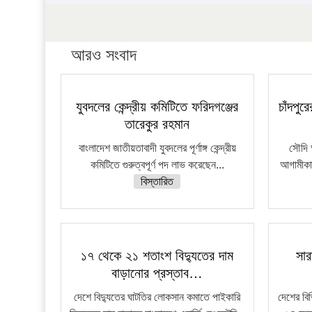
আরও সংবাদ
যুবদলের কেন্দ্রীয় কমিটিতে ফরিদগঞ্জের
চাঁদপু
তারেকুর রহমান
বাংলাদেশ জাতীয়তাবাদী যুবদলের পূর্ণাঙ্গ কেন্দ্রীয়
সৌদি 
কমিটিতে গুরুত্বপূর্ণ পদ লাভ করেছেন...
আগামীকাল
বিস্তারিত
১৭ থেকে ২১ শতাংশ বিদ্যুতের দাম
সার
বাড়ানোর প্রস্তাব…
দেশে বিদ্যুতের ঘাটতির লোকসান কমাতে পাইকারি
দেশের বি