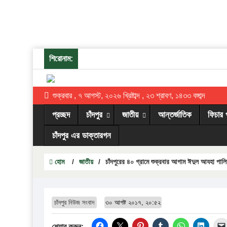
শিরোনাম:
শুক্রবার , ৭ আগস্ট, ২০২৬ খ্রিষ্টাব্দ , ২৩ শ্রাবণ, ১৪৩৩ বঙ্গাব্দ
প্রচ্ছদ
চাঁদপুর
জাতীয়
আন্তর্জাতিক
ফিচার 
চাঁদপুর এর ডাক্তারগন
হোম
/
জাতীয়
/
চাঁদপুরের ৪০ গ্রামে শুক্রবার আগাম ঈদুল আযহা পাল
চাঁদপুর নিউজ সংবাদ
৩০ আগষ্ট ২০১৭, ২০:৫২
শেয়ার করুন: