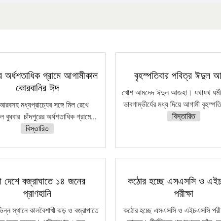
রের অর্ধশতাধিক গ্রামে আগামীকাল
বৃহস্পতিবার পবিত্র ঈদুল 
কোরবানির ঈদ
খোশ আমদেদ ঈদুল আজহা। যথাযথ ধর্মীয় 
ভাবগাম্ভীর্যের মধ্য দিয়ে আগামী বৃহস্পত
আরবসহ মধ্যপ্রাচ্যের সঙ্গে মিল রেখে
বিস্তারিত
 বুধবার চাঁদপুরের অর্ধশতাধিক গ্রামে...
বিস্তারিত
া দেশে বজ্রাঘাতে ১৪ জনের
কঠোর হচ্ছে এসএসসি ও এই
প্রাণহানি
পরীক্ষা
ভিন্ন স্থানে কালবৈশাখী ঝড় ও বজ্রাপাতে
কঠোর হচ্ছে এসএসসি ও এইচএসসি পরীক্