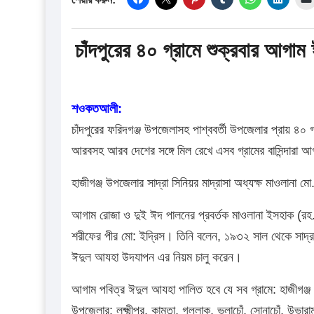
চাঁদপুরের ৪০ গ্রামে শুক্রবার আগা
শওকতআলী:
চাঁদপুরের ফরিদগঞ্জ উপজেলাসহ পাশ্ববর্তী উপজেলার প্রায় ৪০
আরবসহ আরব দেশের সঙ্গে মিল রেখে এসব গ্রামের বাসিন্দারা
হাজীগঞ্জ উপজেলার সাদ্রা সিনিয়র মাদ্রাসা অধ্যক্ষ মাওলানা
আগাম রোজা ও দুই ঈদ পালনের প্রবর্তক মাওলানা ইসহাক (রহ.)। 
শরীফের পীর মো: ইদ্রিস। তিনি বলেন, ১৯৩২ সাল থেকে সাদ্
ঈদুল আযহা উদযাপন এর নিয়ম চালু করেন।
আগাম পবিত্র ঈদুল আযহা পালিত হবে যে সব গ্রামে: হাজীগঞ্জ উ
উপজেলার: লক্ষ্মীপুর, কামতা, গল্লাক, ভুলাচোঁ, সোনাচোঁ, উভার