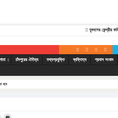
যুবদলের কেন্দ্রীয় কমিটি
পাতা
চাঁদপুরের ঐতিহ্য
তথ্যপ্রযুক্তি
ব্যক্তিত্ব
প্রবাস সংবাদ
িত হবে