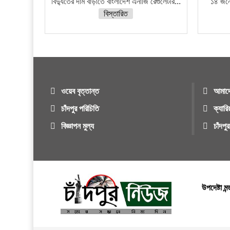
বিদ্যুতের দাম বাড়াতে বাংলাদেশ এনার্জি রেগুলেটরি...
১৪ জনে
বিস্তারিত
ওয়েব বৃত্তান্ত
আমাদে
চাঁদপুর পরিচিতি
ক্যারি
বিজ্ঞাপন মুল্য
চাঁদপ
উপদেষ্টা মন