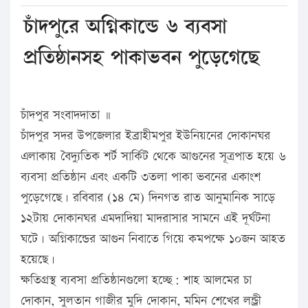
চাঁদপুরে অগ্নিকান্ডে ৬ ব্যবসা
প্রতিষ্ঠানসহ পাকাভবন পুড়েগেছে
চাঁদপুর সংবাদদাতা ॥
চাঁদপুর সদর উপজেলার ইব্রাহীমপুর ইউনিয়নের দোকানঘর
এলাকায় বৈদ্যুতিক শর্ট সার্কিট থেকে আগুনের সূত্রপাত হয়ে ৬
ব্যবসা প্রতিষ্ঠান এবং একটি ৩তলা পাকা ভবনের একাংশ
পুড়েগেছে। রবিবার (১৪ মে) দিনগত রাত আনুমানিক সাড়ে
১২টায় দোকানঘর এমদাদিয়া মাদরাসার সামনে এই দূর্ঘটনা
ঘটে। অগ্নিকান্ডের আগুন নিবাতে গিয়ে কমপক্ষে ১০জন আহত
হয়েছে।
ক্ষতিগ্রস্থ ব্যবসা প্রতিষ্ঠানগুলো হচ্ছে: শাহ আলমের চা
দোকান, সুলতান গাজীর মুদি দোকান, মমিন শেখের লন্ড্রী