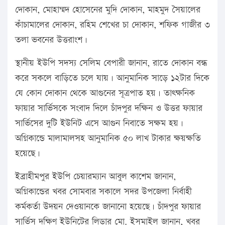
দোকান, মোহাম্মদ হোসেনের মুদি দোকান, মাহমুদ সৈয়ালের
কাঁচামালের দোকান, রহিম শেখের চা দোকান, শফিক গাজীর ৩
তলা ভবনের উত্তরাংশ।
স্থানীয় ইউপি সদস্য সেলিম বেপারী জানান, রাতে দোকান বন্ধ
করে সকলে বাড়িতে চলে যায়। আনুমানিক সাড়ে ১২টার দিকে
যে কোন দোকান থেকে আগুনের সূত্রপাত হয়। তাৎক্ষনিক
ফায়ার সার্ভিসকে সংবাদ দিলে চাঁদপুর দক্ষিন ও উত্তর ফায়ার
সার্ভিসের দুটি ইউনিট এসে আগুন নিবাতে সক্ষম হয়।
অগ্নিকান্ডে মালামালসহ আনুমানিক ৫০ লাখ টাকার ক্ষয়ক্ষতি
হয়েছে।
ইব্রাহীমপুর ইউপি চেয়ারম্যান আবুল কাশেম জানান,
অগ্নিকান্ডের খবর সোমবার সকালে সদর উপজেলা নির্বাহী
কর্মকর্তা উদয়ন দেওয়ানকে জানানো হয়েছে। চাঁদপুর ফায়ার
সার্ভিস দক্ষিণ ইউনিটের লিডার মো. ইসমাইল জানান, খবর