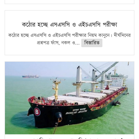
কঠোর হচ্ছে এসএসসি ও এইচএসসি পরীক্ষা
কঠোর হচ্ছে এসএসসি ও এইচএসসি পরীক্ষার নিয়ম কানুনে। দীর্ঘদিনের
প্রশ্নপত্র ফাঁস, নকল ও...
বিস্তারিত