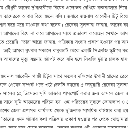
ৌধুরী তাদের দু’বান্ধবীকে বিয়ের প্রলোভন দেখিয়ে কক্সবাজারে নিয়ে 
িত হলে তাদেরকে আবার বিয়ে জন্যে বলি। জবাবে জয়নাল আবেদীন টিটু বিয়
বিষপান করে মরে যাওয়ার কথা বলেন। রেবেকা সুলতানা জানায়, তাদের ক
 আমাদের বিয়ে না করে আমাদের সাথে প্রতারণা করেছেন সেখানে আ
ে চেয়েছি।’তারা আরো জানায়, পত্রিকায় সংবাদ প্রকাশ হওয়ার পর আ
াই আমরা বুধবার সকালে বাবুরহাট থেকে একটি সিএনজি স্কুটারে কর
আমাদের মৃত্যু যন্ত্রনায় ছটপট করে বমি হলে সিএজি স্কুটার চালক হা
য়ন জয়নাল আবেদীন গাজী টিটুর সাথে মতলব দক্ষিণের উপাদী গ্রামের রেব
তে প্রেমের সম্পর্ক গড়ে ওঠে।চলতি বছরের ৫ জানুয়ারি রেবেকা সুলতা
সালের ১২ ডিসেম্বর সুমি আক্তার পাসপোর্ট করার জন্য আসলে জেলা প
র সাথে সুমি আক্তারের পরিচয় হয়।ওই পরিচয়ের সুবাদে ফোনালাপ ও প্
কাশের জেলা প্রশাসক কার্যালয় থেকে দু’জনকে সাময়িক বহিস্কার করা হ
 ‘তাদের এমন ঘটনার কথা পত্রিকায় প্রকাশ হওয়ার পর থেকে ঘোড়ামার
 এলাকা ছেড়ে চলে যেতে বলেছেন। তাদের কারনে ওই এলাকার মানসম্মান