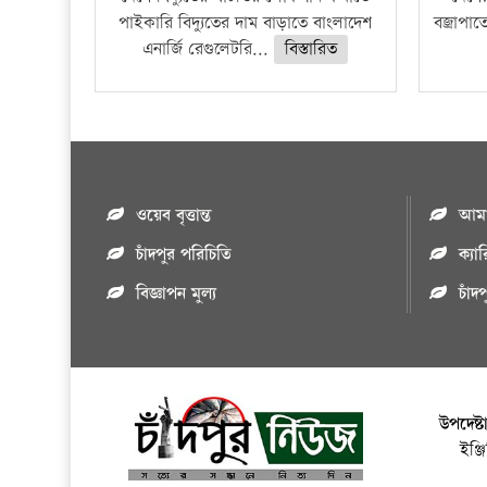
পাইকারি বিদ্যুতের দাম বাড়াতে বাংলাদেশ
বজ্রাপাত
এনার্জি রেগুলেটরি...
বিস্তারিত
ওয়েব বৃত্তান্ত
আমাদ
চাঁদপুর পরিচিতি
ক্যা
বিজ্ঞাপন মুল্য
চাঁদ
উপদেষ্ট
ইঞ্