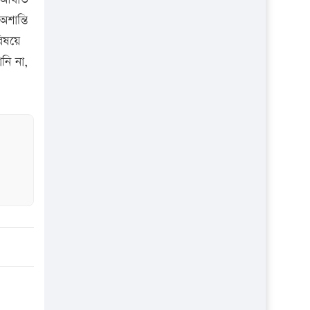
প্রতিষ্ঠান
শান্তি
বিষয়ে
নি না,