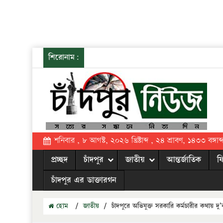
শিরোনাম:
শনিবার , ৮ আগস্ট, ২০২৬ খ্রিষ্টাব্দ , ২৪ শ্রাবণ, ১৪৩৩ বঙ্গাব্
প্রচ্ছদ
চাঁদপুর
জাতীয়
আন্তর্জাতিক
ফ
চাঁদপুর এর ডাক্তারগন
হোম
/
জাতীয়
/
চাঁদপুরে অভিযুক্ত সরকারি কর্মচারীর কথায় দু’বা