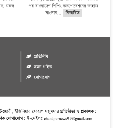
ফাঁস, নকল
পর বাংলাদেশ শিপিং করপোরেশনের জাহাজ
‘বাংলার...
বিস্তারিত
প্রতিনিধি
ভ্রমন গাইড
যোগাযোগ
ওয়ারী, ইঞ্জিনিয়ার সোহাগ মজুমদার
প্রতিষ্ঠাতা ও প্রকাশক:
র্বিক যোগাযোগ:
ই-মেইলঃ chandpurnews99@gmail.com