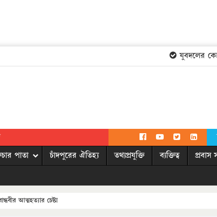
যুবদলের কেন্দ্র
দ
িচার পাতা
চাঁদপুরের ঐতিহ্য
তথ্যপ্রযুক্তি
ব্যক্তিত্ব
প্রবাস 
ন্ধবীর আত্মহত্যার চেষ্টা