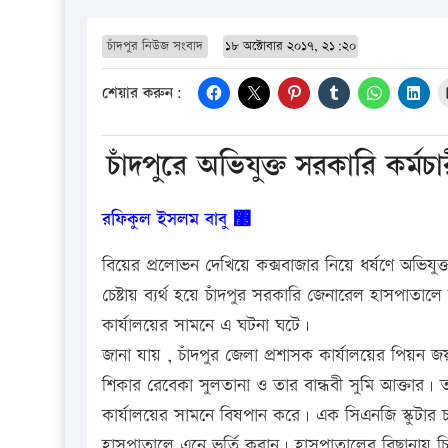
চাঁদপুর নিউজ সংবাদ
১৮ অক্টোবার ২০১৭, ২১:২০
শেয়ার করুন:
চাঁদপুরে অভিযুক্ত সরকারি কর্মচার
রফিকুল ইসলম বাবু ঳
বিয়ের প্রলোভন দেখিয়ে কক্সবাজার নিয়ে ধর্ষণে অভিযুক্
চেষ্টায় ব্যর্থ হয়ে চাঁদপুর সরকারি জেনারেল হাসপাতা
কার্যালয়ের সামনে এ ঘটনা ঘটে।
জানা যায় , চাঁদপুর জেলা প্রশাসক কার্যালয়ের পিয়ন 
শিকার রেবেকা সুলতানা ও তার বান্ধবী সুমি আক্তার। ত
কার্যালয়ের সামনে বিষপান করে। এক সিএনজি স্কুটার 
হাসপাতালে এনে ভর্তি করান। হাসপাতালের বিছানায় চিক