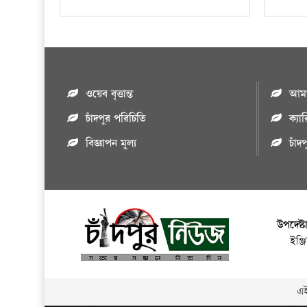
ওয়েব বৃত্তান্ত
আমাদ
চাঁদপুর পরিচিতি
ক্যা
বিজ্ঞাপন মুল্য
চাঁদ
উপদেষ্ট
ইঞ্
এই