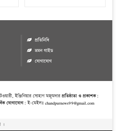
প্রতিনিধি
ভ্রমন গাইড
যোগাযোগ
ওয়ারী, ইঞ্জিনিয়ার সোহাগ মজুমদার
প্রতিষ্ঠাতা ও প্রকাশক:
র্বিক যোগাযোগ:
ই-মেইলঃ chandpurnews99@gmail.com
় ।