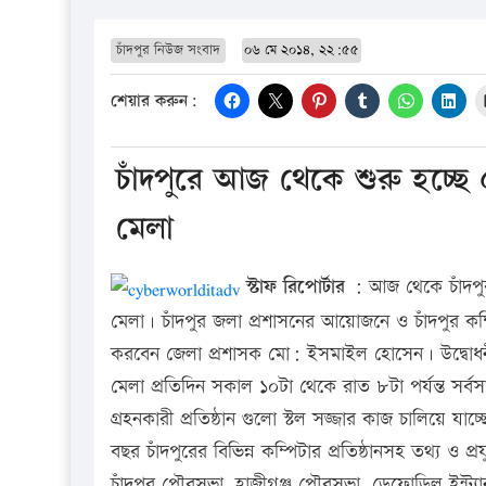
চাঁদপুর নিউজ সংবাদ
০৬ মে ২০১৪, ২২:৫৫
শেয়ার করুন:
চাঁদপুরে আজ থেকে শুরু হচ্ছে ৫
মেলা
স্টাফ রিপোর্টার
: আজ থেকে চাঁদপুর 
মেলা। চাঁদপুর জলা প্রশাসনের আয়োজনে ও চাঁদপুর 
করবেন জেলা প্রশাসক মো: ইসমাইল হোসেন। উদ্বোধনী অ
মেলা প্রতিদিন সকাল ১০টা থেকে রাত ৮টা পর্যন্ত সর্
গ্রহনকারী প্রতিষ্ঠান গুলো স্টল সজ্জার কাজ চালিয়ে যাচ
বছর চাঁদপুরের বিভিন্ন কম্পিটার প্রতিষ্ঠানসহ তথ্য ও প্র
চাঁদপুর পৌরসভা, হাজীগঞ্জ পৌরসভা, ডেফোডিল ইন্ট্যান্