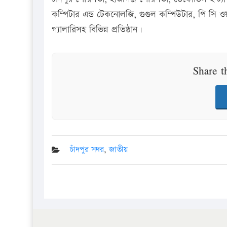
কম্পিটার এন্ড টেকনোলজি, গুগুল কম্পিউটার, পি সি 
গ্যালারিসহ বিভিন্ন প্রতিষ্ঠান।
Share t
চাঁদপুর সদর
,
জাতীয়