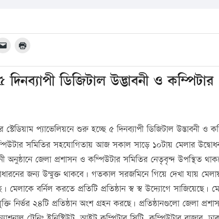
 দিনব্যাপী ডিজিটাল উদ্ভাবনী ও কম্পিটার
স্টেডিয়াম প্যাভেলিয়নে শুরু হচ্ছে ৫ দিনব্যাপী ডিজিটাল উদ্ভাবনী ও কম
কম্পিউটার সমিতির সহযোগিতায় আজ সকাল সাড়ে ১০টায় মেলার উদ্বোধ
নুষ্ঠানে জেলা প্রশাসন ও কম্পিউটার সমিতির নেতৃবৃন্দ উপস্থিত থা
বসাধারনের জন্য উন্মুক্ত থাকবে। গতকাল সরজমিনে গিয়ে দেখা যায় মেল
্ছে। মেলাকে বর্নিল করতে প্রতিটি প্রতিষ্ঠান স্ব স্ব উদ্যোগে সাজিয়েছে। 
যুক্তি নির্ভর ২৪টি প্রতিষ্ঠান অংশ গ্রহন করছে। প্রতিষ্ঠানগুলো জেলা প্রশা
যাশনাল ট্রেনিং ইনিস্টিউট, আইট কম্পিটার সিটি, কম্পিউটার বাজার, ঢা