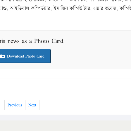
ওয়াল্ড, আইডিয়াল কম্পিউটার, ইমাজিন কম্পিউাটার, এয়ার ভয়েজ, কম্পি
his news as a Photo Card
Download Photo Card
Previous
Next