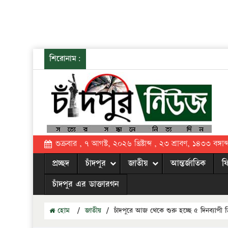
শিরোনাম:
শুক্রবার , ৭ আগস্ট, ২০২৬ খ্রিষ্টাব্দ , ২৩ শ্রাবণ, ১৪৩৩ বঙ্গাব্
প্রচ্ছদ
চাঁদপুর
জাতীয়
আন্তর্জাতিক
ফ
চাঁদপুর এর ডাক্তারগন
হোম
/
জাতীয়
/
চাঁদপুরে আজ থেকে শুরু হচ্ছে ৫ দিনব্যাপী ড