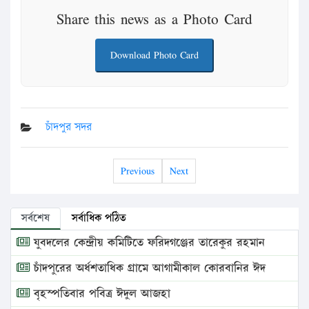
Share this news as a Photo Card
Download Photo Card
চাঁদপুর সদর
Previous
Next
সর্বশেষ
সর্বাধিক পঠিত
যুবদলের কেন্দ্রীয় কমিটিতে ফরিদগঞ্জের তারেকুর রহমান
চাঁদপুরের অর্ধশতাধিক গ্রামে আগামীকাল কোরবানির ঈদ
বৃহস্পতিবার পবিত্র ঈদুল আজহা