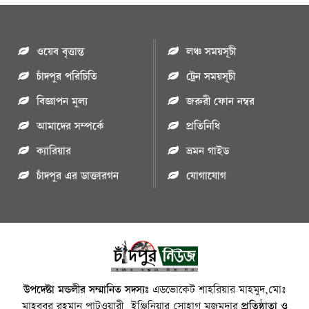
ওয়েব বৃত্তান্ত
লঞ্চ সময়সূচী
চাঁদপুর পরিচিতি
ট্রেন সময়সূচী
বিজ্ঞাপন মুল্য
জরুরী ফোন নম্বর
আমাদের সম্পর্কে
প্রতিনিধি
ক্যারিয়ার
ভ্রমন গাইড
চাঁদপুর এর ডাক্তারগন
যোগাযোগ
উপদেষ্টা মন্ডলীর সম্মানিত সদস্যঃ
এডভোকেট শাহরিয়ার মাহমুদ,মোঃ
মাহবুবুর রহমান পাটওয়ারী, ইঞ্জিনিয়ার সোহাগ মজুমদার
প্রতিষ্ঠাতা ও