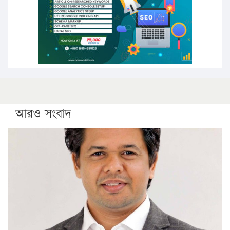
কঠোর হচ্ছে এসএসসি ও এইচএসসি পরীক্ষা
ফরিদগঞ্জে আগুনে পুড়লো ৬ ব্যবসা প্রতিষ্ঠান
আরও সংবাদ