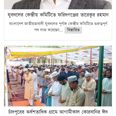
যুবদলের কেন্দ্রীয় কমিটিতে ফরিদগঞ্জের তারেকুর রহমান
বাংলাদেশ জাতীয়তাবাদী যুবদলের পূর্ণাঙ্গ কেন্দ্রীয় কমিটিতে গুরুত্বপূর্ণ
পদ লাভ করেছেন...
বিস্তারিত
চাঁদপুরের অর্ধশতাধিক গ্রামে আগামীকাল কোরবানির ঈদ