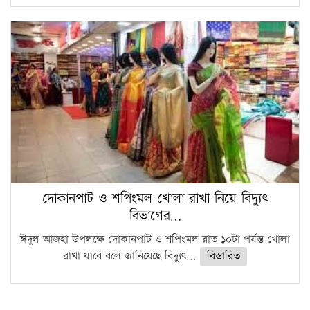
দোকানপাট ও শপিংমল খোলা রাখা নিয়ে বিদ্যুৎ
বিভাগের…
ঈদুল আজহা উপলক্ষে দোকানপাট ও শপিংমল রাত ১০টা পর্যন্ত খোলা
রাখা যাবে বলে জানিয়েছে বিদ্যুৎ...
বিস্তারিত