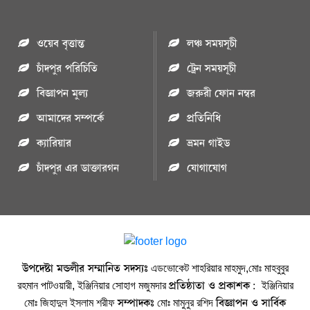
ওয়েব বৃত্তান্ত
লঞ্চ সময়সূচী
চাঁদপুর পরিচিতি
ট্রেন সময়সূচী
বিজ্ঞাপন মুল্য
জরুরী ফোন নম্বর
আমাদের সম্পর্কে
প্রতিনিধি
ক্যারিয়ার
ভ্রমন গাইড
চাঁদপুর এর ডাক্তারগন
যোগাযোগ
উপদেষ্টা মন্ডলীর সম্মানিত সদস্যঃ
এডভোকেট শাহরিয়ার মাহমুদ,মোঃ মাহবুবুর
প্রতিষ্ঠাতা ও প্রকাশক:
রহমান পাটওয়ারী, ইঞ্জিনিয়ার সোহাগ মজুমদার
ইঞ্জিনিয়ার
সম্পাদকঃ
বিজ্ঞাপন ও সার্বিক
মোঃ জিহাদুল ইসলাম শরীফ
মোঃ মামুনুর রশিদ