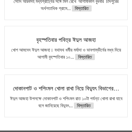
সৌদি আরবসহ মধ্যপ্রাচ্যের সঙ্গে মিল রেখে আগামীকাল বুধবার চাঁদপুরের
অর্ধশতাধিক গ্রামে...
বিস্তারিত
বৃহস্পতিবার পবিত্র ঈদুল আজহা
খোশ আমদেদ ঈদুল আজহা। যথাযথ ধর্মীয় মর্যাদা ও ভাবগাম্ভীর্যের মধ্য দিয়ে
আগামী বৃহস্পতিবার ১০...
বিস্তারিত
দোকানপাট ও শপিংমল খোলা রাখা নিয়ে বিদ্যুৎ বিভাগের…
ঈদুল আজহা উপলক্ষে দোকানপাট ও শপিংমল রাত ১০টা পর্যন্ত খোলা রাখা যাবে
বলে জানিয়েছে বিদ্যুৎ...
বিস্তারিত