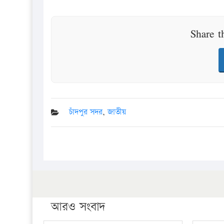
Share t
চাঁদপুর সদর
,
জাতীয়
আরও সংবাদ