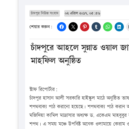
চাঁদপুর নিউজ সংবাদ
০২ এপ্রিল ২০১৭, ০৫:৫৬
শেয়ার করুন:
চাঁদপুরে আহলে সুন্নাত ওয়াল
মাহফিল অনুষ্ঠিত
স্টাফ রিপোর্টার:
চাঁদপুর হাসান আলী সরকারি হাইস্কুল মাঠে অনুষ্ঠিত ত
শপথবাক্য পাঠ করানো হয়েছে। শপথবাক্য পাঠ করান আ
মজিদিয়া কামিল মাদ্রাসার অধ্যক্ষ ড. একেএম মাহবুব
শপথ। এ সময় মঞ্চে উপবিষ্ট অনেক ওলামায়ে কেরাম ও 