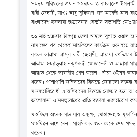
সমন্বয় পরিষদের প্রধান সমন্বয়ক ও বাংলাদেশ ইসলামী 
বারী জেহাদী, মাওঃ আবু সুফিয়ান খান আবেদী আল-কাদে
বাংলাদেশ ইসলামী ছাত্রসেনার কেন্দ্রীয় সভাপতি মোঃ ছ
৩১ মার্চ শুক্রবার চাঁদপুর জেলা আহলে সুন্নাত ওয়
নামাজের পর থেকেই মাহফিলের কার্যক্রম শুরু হয়ে 
করেন আল্লামা আব্দুল বারী জেহাদী, আল্লামা বখতিয়ার 
আল্লামা হজ্জাতুল্লাহ নক্শবন্দী মোজাদ্দেদী ও আল্লামা ম
আয়াত থেকে তাফসীর পেশ করেন। তাঁরা ওইসব আয়াতে ক
ধরেন। পাশাপাশি জঙ্গিবাদের বিরুদ্ধে জোরালো বক্তব্য
মানবতাবিরোধী এ জঙ্গিবাদের বিরুদ্ধে সোচ্চার হয়ে তা 
ভালোবাসা ও মমত্ববোধের প্রতি বক্তারা গুরুত্বারোপ ক
মাহফিলে অনেক মাদ্রাসার অধ্যক্ষ, মোহাদ্দেছ ও মুফাস
মাহফিলে অংশ নেন। মাহফিলের শুরু থেকে শেষ পর্যন্ত ইস
করেন।