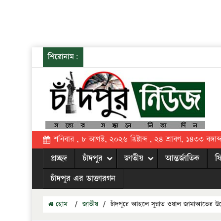
শিরোনাম:
শনিবার , ৮ আগস্ট, ২০২৬ খ্রিষ্টাব্দ , ২৪ শ্রাবণ, ১৪৩৩ বঙ্গাব্
প্রচ্ছদ
চাঁদপুর
জাতীয়
আন্তর্জাতিক
ফ
চাঁদপুর এর ডাক্তারগন
হোম
/
জাতীয়
/
চাঁদপুরে আহলে সুন্নাত ওয়াল জামাআতের উ