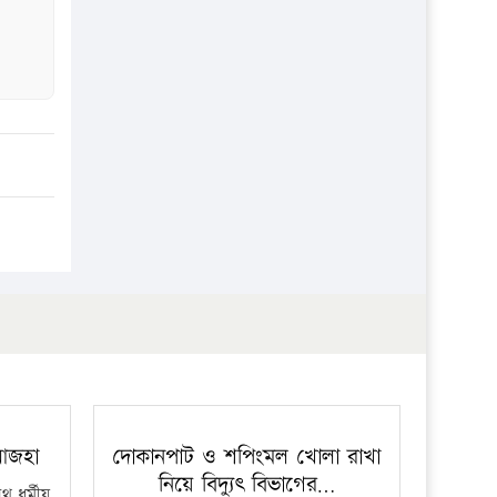
 আজহা
দোকানপাট ও শপিংমল খোলা রাখা
নিয়ে বিদ্যুৎ বিভাগের…
 ধর্মীয়