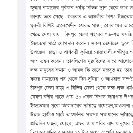
জুম্মার নামাজের পূর্বক্ষন পর্যন্ত বিভিন্ন স্থান থেক
কানায় ভরে গেছে। শুক্রবার এ আঞ্চলীক বিশ^ ইজতেম
মুরুবী বিশিস্ট আলেমেদীন হযরত মাও: জোবায়ের আহমেদ
খেতে দেখা যায়। চাঁদপুর জেলা শহরের শত-শত মসজিদ-
ইজতেমা মাঠে যোগদান করেন। সকল ভেদাভেদ ভুলে গি
উপজেলা ছাড়া ও পার্শবতী কুমিল্লা,নোয়াখালী,লক্ষীপুর
অংশ গ্রহন করেন। তাবলিগের মুরুবিদের সাথে আলোচন
লক্ষ মানুষের ঈমান ও আমল কি ভাবে মজবুত হয় তার 
ফজর নামাজের পর থেকে দিন-দুনিয়া ও আখরাত সর্ম্পক
চাঁদপুর জেলা ছাড়া ও বিভিন্ন জেলা থেকে লক্ষ-লক্ষ ধ
মেঘনা নদীর পাড়ে প্রায় ৫০ একর বিশাল জায়গার উপর
ইজতেমার পুরো জিম্মাদারের দায়িত্বে রয়েছেন,মাওলান
উল্লাহ হাজীও মাঠে তাৎক্ষনিক সমস্যা সমাধানের দায়
প্রতিদিন ফজর, যোহর, আছর ও মাগরিব বাদ মানুষের 
ডিসেম্বর শনিবার সকাল ১১ টার মধ্যে আখেরি মুনাজাত 