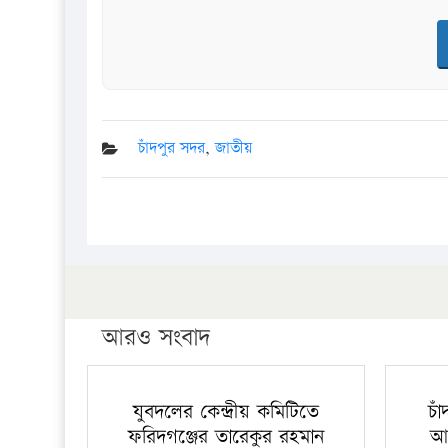
চাঁদপুর সদর
,
জাতীয়
আরও সংবাদ
যুবদলের কেন্দ্রীয় কমিটিতে
চা
ফরিদগঞ্জের তারেকুর রহমান
আ