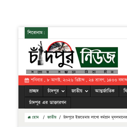
শিরোনাম:
শনিবার , ৮ আগস্ট, ২০২৬ খ্রিষ্টাব্দ , ২৪ শ্রাবণ, ১৪৩৩ বঙ্গাব্
প্রচ্ছদ
চাঁদপুর
জাতীয়
আন্তর্জাতিক
ফ
চাঁদপুর এর ডাক্তারগন
হোম
/
জাতীয়
/
চাঁদপুরে ইজতেমায় লাখো ধর্মপ্রান মুসলমা