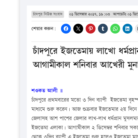
চাঁদপুর নিউজ সংবাদ
০১ ডিসেম্বার ২০১৭, ১৯:০৩
আপডেটঃ
০১ ডিস
শেয়ার করুন:
চাঁদপুরে ইজতেমায় লাখো ধর্মপ্
আগামীকাল শনিবার আখেরী মুন
শওকত আলী ॥
চাঁদপুরে প্রথমবারের মতো ৩ দিন ব্যাপী ইজতেমা বৃহ
মাধ্যমে শুরু করেন। আজ শুক্রবার ইজতেমার ২য় দিনে লা
জেলাসহ আশ পাশের জেলার লাখ-লাখ ধর্মপ্রান মুসলমান
ইজতেমা এলাকা। আগামীকাল ২ ডিসেম্বর শনিবার সকাল 
থেকে ৩দিন ব্যাপী এ ইজতেমা শুরু হলেও ইজতেমা ম