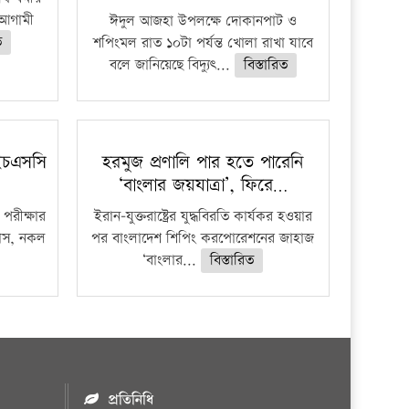
ে আগামী
ঈদুল আজহা উপলক্ষে দোকানপাট ও
ত
শপিংমল রাত ১০টা পর্যন্ত খোলা রাখা যাবে
বলে জানিয়েছে বিদ্যুৎ...
বিস্তারিত
ইচএসসি
হরমুজ প্রণালি পার হতে পারেনি
‘বাংলার জয়যাত্রা’, ফিরে…
পরীক্ষার
ইরান-যুক্তরাষ্ট্রের যুদ্ধবিরতি কার্যকর হওয়ার
ফাঁস, নকল
পর বাংলাদেশ শিপিং করপোরেশনের জাহাজ
‘বাংলার...
বিস্তারিত
প্রতিনিধি