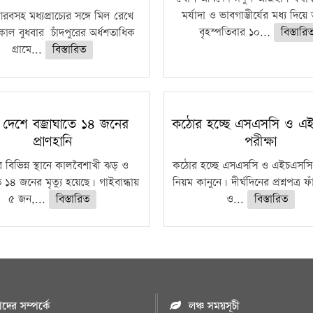
মর্যাদা ও ভাবগাম্ভীর্যের মধ্য দিয়
বসহ মধ্যপ্রাচ্যের সঙ্গে মিল রেখে
বৃহস্পতিবার ১০...
বিস্তারি
াল বুধবার চাঁদপুরের অর্ধশতাধিক
গ্রামে...
বিস্তারিত
 দেশে বজ্রাঘাতে ১৪ জনের
কঠোর হচ্ছে এসএসসি ও এ
প্রাণহানি
পরীক্ষা
 বিভিন্ন স্থানে কালবৈশাখী ঝড় ও
কঠোর হচ্ছে এসএসসি ও এইচএসসি 
ে ১৪ জনের মৃত্যু হয়েছে। গাইবান্ধায়
নিয়ম কানুনে। দীর্ঘদিনের প্রশ্নপত্র 
৫ জন,...
বিস্তারিত
ও...
বিস্তারিত
ের সম্পর্কে
লঞ্চ সময়সূচী