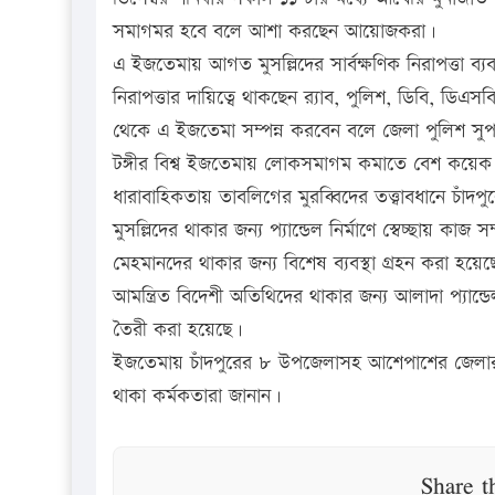
সমাগমর হবে বলে আশা করছেন আয়োজকরা।
এ ইজতেমায় আগত মুসল্লিদের সার্বক্ষণিক নিরাপত্তা ব্
নিরাপত্তার দায়িত্বে থাকছেন র‌্যাব, পুলিশ, ডিবি, ড
থেকে এ ইজতেমা সম্পন্ন করবেন বলে জেলা পুলিশ সুপার
টঙ্গীর বিশ্ব ইজতেমায় লোকসমাগম কমাতে বেশ কয়েক ব
ধারাবাহিকতায় তাবলিগের মুরব্বিদের তত্ত্বাবধানে চাঁদ
মুসল্লিদের থাকার জন্য প্যান্ডেল নির্মাণে স্বেচ্ছায় কা
মেহমানদের থাকার জন্য বিশেষ ব্যবস্থা গ্রহন করা হয়ে
আমন্ত্রিত বিদেশী অতিথিদের থাকার জন্য আলাদা প্যান্
তৈরী করা হয়েছে।
ইজতেমায় চাঁদপুরের ৮ উপজেলাসহ আশেপাশের জেলার ত
থাকা কর্মকতারা জানান।
Share t