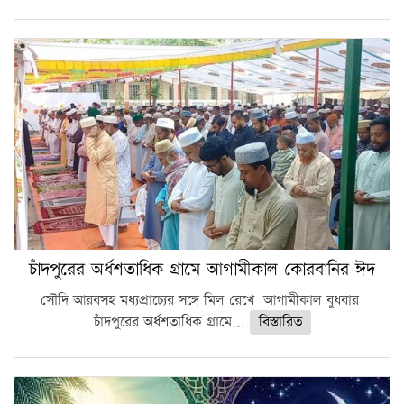
চাঁদপুরের অর্ধশতাধিক গ্রামে আগামীকাল কোরবানির ঈদ
সৌদি আরবসহ মধ্যপ্রাচ্যের সঙ্গে মিল রেখে আগামীকাল বুধবার
চাঁদপুরের অর্ধশতাধিক গ্রামে...
বিস্তারিত