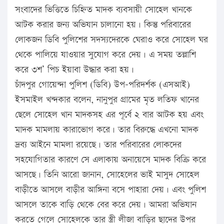
সংবাদের ভিত্তিতে চিহ্নিত মাদক ব্যবসায়ী সোহেল খানকে
আটক করার জন্য অভিযান চালানো হয়। কিন্তু পরিবারের
লোকজন ডিবি পুলিশের সদস্যদেরকে ঘেরাও করে সোহেল ঘর
থেকে পালিয়ে যাওয়ার সুযোগ করে দেয়। এ সময় তল্লাশি
করে ৩শ’ পিচ ইয়াবা উদ্ধার করা হয়।
চাঁদপুর গোয়েন্দা পুলিশ (ডিবি) উপ-পরিদর্শক (এসআই)
ইসমাইল খন্দকার বলেন, নানুপুর গ্রামের মৃত লতিফ খানের
ছেলে সোহেল খান মাদকসহ এর পূর্বে ২ বার আটক হয় এবং
মাদক মামলায় কারাভোগ করে। তার বিরুদ্ধে এখনো মাদক
দ্রব্য আইনে মামলা রয়েছে। তার পরিবারের লোকদের
সহযোগিতার কারণে সে এলাকায় অনায়েসে মাদক বিক্রি করে
আসছে। তিনি আরো জানান, সোহেলের ভাই মাসুদ সোহেল
বাড়ীতে আসলে বাড়ীর আঙ্গিনা বসে পাহারা দেয়। এবং পুলিশ
আসলে তাকে বাড়ি থেকে বের করে দেয়। আমরা অভিযান
করতে গেলে সোহেলকে তার স্ত্রী লীজা বাড়ির ছাদের উপর