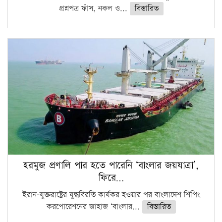
প্রশ্নপত্র ফাঁস, নকল ও...
বিস্তারিত
হরমুজ প্রণালি পার হতে পারেনি ‘বাংলার জয়যাত্রা’,
ফিরে…
ইরান-যুক্তরাষ্ট্রের যুদ্ধবিরতি কার্যকর হওয়ার পর বাংলাদেশ শিপিং
করপোরেশনের জাহাজ ‘বাংলার...
বিস্তারিত