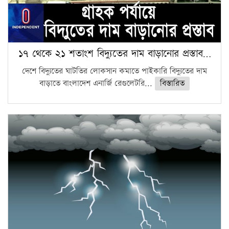
১৭ থেকে ২১ শতাংশ বিদ্যুতের দাম বাড়ানোর প্রস্তাব…
দেশে বিদ্যুতের ঘাটতির লোকসান কমাতে পাইকারি বিদ্যুতের দাম
বাড়াতে বাংলাদেশ এনার্জি রেগুলেটরি...
বিস্তারিত