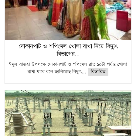
দোকানপাট ও শপিংমল খোলা রাখা নিয়ে বিদ্যুৎ
বিভাগের…
ঈদুল আজহা উপলক্ষে দোকানপাট ও শপিংমল রাত ১০টা পর্যন্ত খোলা
রাখা যাবে বলে জানিয়েছে বিদ্যুৎ...
বিস্তারিত