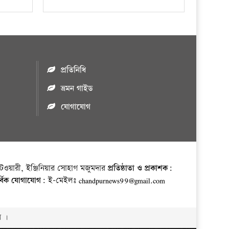
প্রতিনিধি
ভ্রমন গাইড
যোগাযোগ
ওয়ারী, ইঞ্জিনিয়ার সোহাগ মজুমদার
প্রতিষ্ঠাতা ও প্রকাশক:
র্বিক যোগাযোগ:
ই-মেইলঃ chandpurnews99@gmail.com
় ।