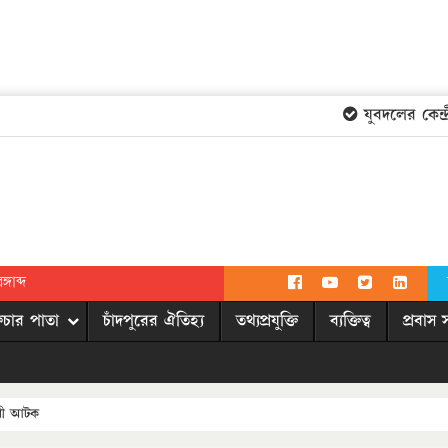
যুবদলের কেন্দ্র
গাব্দ
িচার পাতা
চাঁদপুরের ঐতিহ্য
তথ্যপ্রযুক্তি
ব্যক্তিত্ব
প্রবাস 
ারী আটক