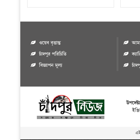
ওয়েব বৃত্তান্ত
আমাদ
চাঁদপুর পরিচিতি
ক্যা
বিজ্ঞাপন মুল্য
চাঁদ
উপদেষ্ট
ইঞ্
এই