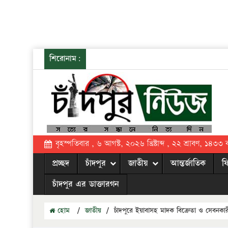
শিরোনাম:
বৃহস্পতিবার , ৬ আগস্ট, ২০২৬ খ্রিষ্টাব্দ , ২২ শ্রাবণ, ১৪৩৩ বঙ্
প্রচ্ছদ
চাঁদপুর
জাতীয়
আন্তর্জাতিক
ফ
চাঁদপুর এর ডাক্তারগন
হোম
/
জাতীয়
/
চাঁদপুরে ইয়াবাসহ মাদক বিক্রেতা ও সেবনক