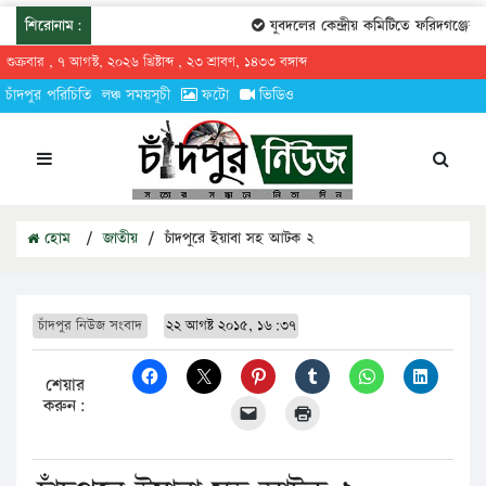
শিরোনাম:
যুবদলের কেন্দ্রীয় কমিটিতে ফরিদগঞ্জের ত
শুক্রবার , ৭ আগস্ট, ২০২৬ খ্রিষ্টাব্দ , ২৩ শ্রাবণ, ১৪৩৩ বঙ্গাব্দ
চাঁদপুর পরিচিতি
লঞ্চ সময়সূচী
ফটো
ভিডিও
হোম
/
জাতীয়
/
চাঁদপুরে ইয়াবা সহ আটক ২
চাঁদপুর নিউজ সংবাদ
২২ আগষ্ট ২০১৫, ১৬:৩৭
শেয়ার
করুন: