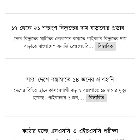
১৭ থেকে ২১ শতাংশ বিদ্যুতের দাম বাড়ানোর প্রস্তাব…
দেশে বিদ্যুতের ঘাটতির লোকসান কমাতে পাইকারি বিদ্যুতের দাম
বাড়াতে বাংলাদেশ এনার্জি রেগুলেটরি...
বিস্তারিত
সারা দেশে বজ্রাঘাতে ১৪ জনের প্রাণহানি
দেশের বিভিন্ন স্থানে কালবৈশাখী ঝড় ও বজ্রাপাতে ১৪ জনের মৃত্যু
হয়েছে। গাইবান্ধায় ৫ জন,...
বিস্তারিত
কঠোর হচ্ছে এসএসসি ও এইচএসসি পরীক্ষা