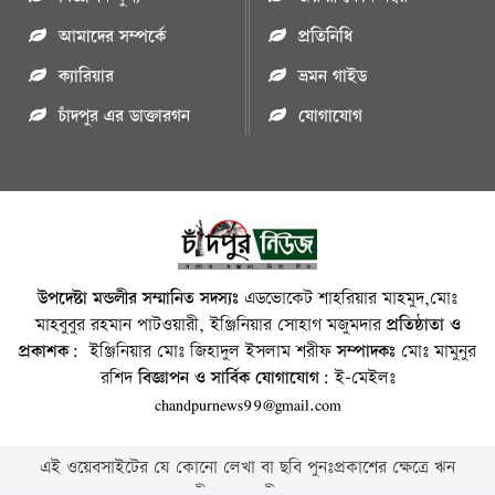
আমাদের সম্পর্কে
প্রতিনিধি
ক্যারিয়ার
ভ্রমন গাইড
চাঁদপুর এর ডাক্তারগন
যোগাযোগ
উপদেষ্টা মন্ডলীর সম্মানিত সদস্যঃ
এডভোকেট শাহরিয়ার মাহমুদ,মোঃ
মাহবুবুর রহমান পাটওয়ারী, ইঞ্জিনিয়ার সোহাগ মজুমদার
প্রতিষ্ঠাতা ও
প্রকাশক:
ইঞ্জিনিয়ার মোঃ জিহাদুল ইসলাম শরীফ
সম্পাদকঃ
মোঃ মামুনুর
রশিদ
বিজ্ঞাপন ও সার্বিক যোগাযোগ:
ই-মেইলঃ
chandpurnews99@gmail.com
এই ওয়েবসাইটের যে কোনো লেখা বা ছবি পুনঃপ্রকাশের ক্ষেত্রে ঋন
স্বীকার বাঞ্চনীয় ।