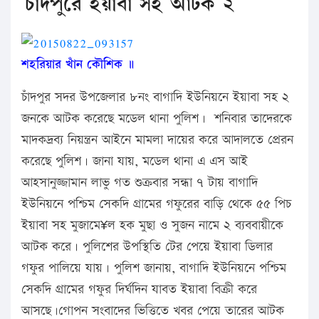
চাঁদপুরে ইয়াবা সহ আটক ২
শহরিয়ার খাঁন কৌশিক ॥
চাঁদপুর সদর উপজেলার ৮নং বাগাদি ইউনিয়নে ইয়াবা সহ ২
জনকে আটক করেছে মডেল থানা পুলিশ। শনিবার তাদেরকে
মাদকদ্রব্য নিয়ন্ত্রন আইনে মামলা দায়ের করে আদালতে প্রেরন
করেছে পুলিশ। জানা যায়, মডেল থানা এ এস আই
আহসানুজ্জামান লাভু গত শুক্রবার সন্ধা ৭ টায় বাগাদি
ইউনিয়নে পশ্চিম সেকদি গ্রামের গফুরের বাড়ি থেকে ৫৫ পিচ
ইয়াবা সহ মুজামে¥ল হক মুছা ও সুজন নামে ২ ব্যববায়ীকে
আটক করে। পুলিশের উপস্থিতি টের পেয়ে ইয়াবা ডিলার
গফুর পালিয়ে যায়। পুলিশ জানায়, বাগাদি ইউনিয়নে পশ্চিম
সেকদি গ্রামের গফুর দির্ঘদিন যাবত ইয়াবা বিক্রী করে
আসছে।গোপন সংবাদের ভিত্তিতে খবর পেয়ে তারের আটক