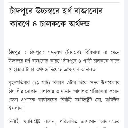
চাঁদপুরে উচ্চস্বরে হর্ণ বাজানোর
কারণে ৪ চালককে অর্থদন্ড
চাঁদপুর :
চাঁদপুর: শব্দদূষণ (নিয়ন্ত্রণ) বিধিমালা না মেনে
উচ্চস্বরে হর্ণ বাজানোর কারণে চাঁদপুরে ৪ গাড়ী চালককে সাড়ে
৫ হাজার টাকা অর্থদন্ড দিয়েছে ভ্রাম্যমান আদালত।
বৃহস্পতিবার (১১ মার্চ) বিকাল ৩টার দিকে সদর উপজেলার
চাঁদ খাঁর দোকান এলাকায় ভ্রাম্যমান আদালত পরিচালনা করেন
জেলা প্রশাসক কার্যালয়ের নির্বাহী ম্যাজিস্ট্রেট মো. ছামিউল
ইসলাম।
নির্বাহী ম্যাজিস্ট্রেট বলেন, পরিচালিত ভ্রাম্যমান আদালতের