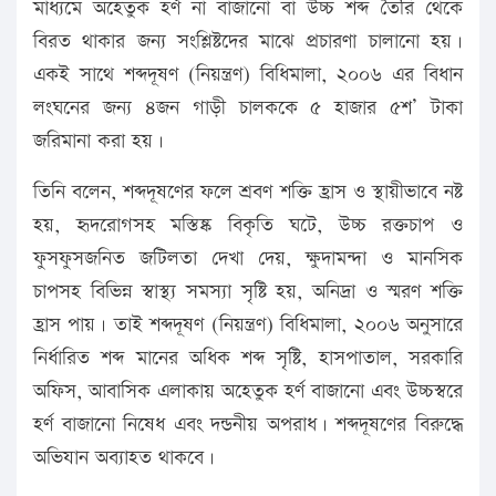
মাধ্যমে অহেতুক হর্ণ না বাজানো বা উচ্চ শব্দ তৈরি থেকে
বিরত থাকার জন্য সংশ্লিষ্টদের মাঝে প্রচারণা চালানো হয়।
একই সাথে শব্দদূষণ (নিয়ন্ত্রণ) বিধিমালা, ২০০৬ এর বিধান
লংঘনের জন্য ৪জন গাড়ী চালককে ৫ হাজার ৫শ’ টাকা
জরিমানা করা হয়।
তিনি বলেন, শব্দদূষণের ফলে শ্রবণ শক্তি হ্রাস ও স্থায়ীভাবে নষ্ট
হয়, হৃদরোগসহ মস্তিষ্ক বিকৃতি ঘটে, উচ্চ রক্তচাপ ও
ফুসফুসজনিত জটিলতা দেখা দেয়, ক্ষুদামন্দা ও মানসিক
চাপসহ বিভিন্ন স্বাস্থ্য সমস্যা সৃষ্টি হয়, অনিদ্রা ও স্মরণ শক্তি
হ্রাস পায়। তাই শব্দদূষণ (নিয়ন্ত্রণ) বিধিমালা, ২০০৬ অনুসারে
নির্ধারিত শব্দ মানের অধিক শব্দ সৃষ্টি, হাসপাতাল, সরকারি
অফিস, আবাসিক এলাকায় অহেতুক হর্ণ বাজানো এবং উচ্চস্বরে
হর্ণ বাজানো নিষেধ এবং দন্ডনীয় অপরাধ। শব্দদূষণের বিরুদ্ধে
অভিযান অব্যাহত থাকবে।