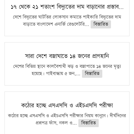
১৭ থেকে ২১ শতাংশ বিদ্যুতের দাম বাড়ানোর প্রস্তাব…
দেশে বিদ্যুতের ঘাটতির লোকসান কমাতে পাইকারি বিদ্যুতের দাম
বাড়াতে বাংলাদেশ এনার্জি রেগুলেটরি...
বিস্তারিত
সারা দেশে বজ্রাঘাতে ১৪ জনের প্রাণহানি
দেশের বিভিন্ন স্থানে কালবৈশাখী ঝড় ও বজ্রাপাতে ১৪ জনের মৃত্যু
হয়েছে। গাইবান্ধায় ৫ জন,...
বিস্তারিত
কঠোর হচ্ছে এসএসসি ও এইচএসসি পরীক্ষা
কঠোর হচ্ছে এসএসসি ও এইচএসসি পরীক্ষার নিয়ম কানুনে। দীর্ঘদিনের
প্রশ্নপত্র ফাঁস, নকল ও...
বিস্তারিত