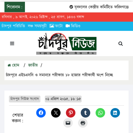
শিরোনাম:
যুবদলের কেন্দ্রীয় কমিটিতে ফরিদগঞ্জের ত
রবিবার , ৯ আগস্ট, ২০২৬ খ্রিষ্টাব্দ , ২৫ শ্রাবণ, ১৪৩৩ বঙ্গাব্দ
চাঁদপুর পরিচিতি
লঞ্চ সময়সূচী
ফটো
ভিডিও
হোম
/
জাতীয়
/
চাঁদপুরে এইচএসসি ও সমানরে পরীক্ষায় ১৮ হাজার পরীক্ষার্থী অংশ নিচ্ছে
চাঁদপুর নিউজ সংবাদ
০১ এপ্রিল ২০১৫, ১৬:১৫
শেয়ার
করুন: