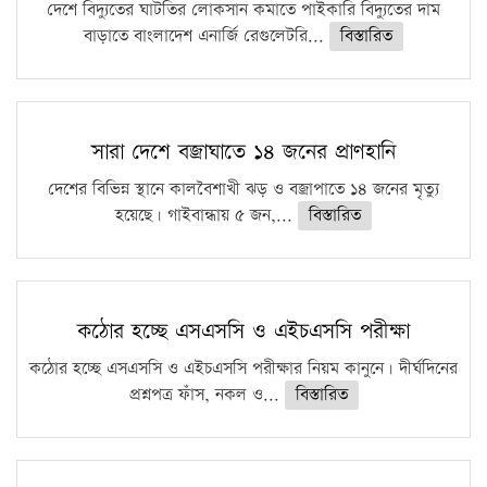
দেশে বিদ্যুতের ঘাটতির লোকসান কমাতে পাইকারি বিদ্যুতের দাম
বাড়াতে বাংলাদেশ এনার্জি রেগুলেটরি...
বিস্তারিত
সারা দেশে বজ্রাঘাতে ১৪ জনের প্রাণহানি
দেশের বিভিন্ন স্থানে কালবৈশাখী ঝড় ও বজ্রাপাতে ১৪ জনের মৃত্যু
হয়েছে। গাইবান্ধায় ৫ জন,...
বিস্তারিত
কঠোর হচ্ছে এসএসসি ও এইচএসসি পরীক্ষা
কঠোর হচ্ছে এসএসসি ও এইচএসসি পরীক্ষার নিয়ম কানুনে। দীর্ঘদিনের
প্রশ্নপত্র ফাঁস, নকল ও...
বিস্তারিত