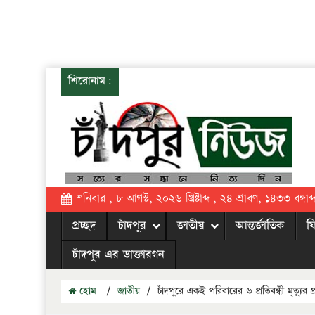
শিরোনাম:
শনিবার , ৮ আগস্ট, ২০২৬ খ্রিষ্টাব্দ , ২৪ শ্রাবণ, ১৪৩৩ বঙ্গাব্
প্রচ্ছদ
চাঁদপুর
জাতীয়
আন্তর্জাতিক
ফ
চাঁদপুর এর ডাক্তারগন
হোম
/
জাতীয়
/
চাঁদপুরে একই পরিবারের ৬ প্রতিবন্ধী মৃত্যুর 