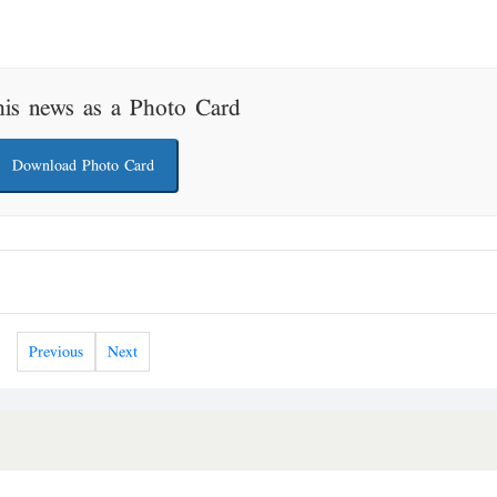
his news as a Photo Card
Download Photo Card
Previous
Next