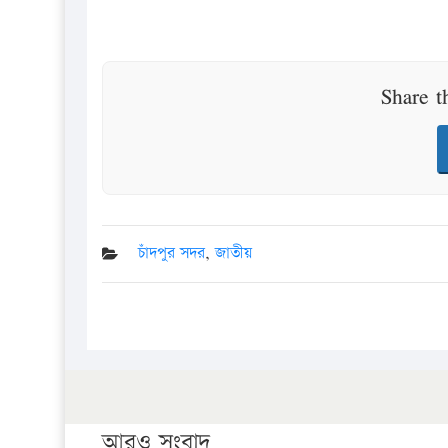
Share t
চাঁদপুর সদর
,
জাতীয়
আরও সংবাদ