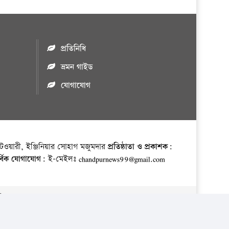
প্রতিনিধি
ভ্রমন গাইড
যোগাযোগ
ওয়ারী, ইঞ্জিনিয়ার সোহাগ মজুমদার
প্রতিষ্ঠাতা ও প্রকাশক:
র্বিক যোগাযোগ:
ই-মেইলঃ chandpurnews99@gmail.com
় ।