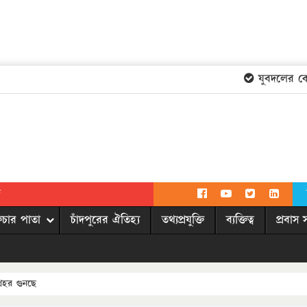
যুবদলের কেন্দ্
দ
িচার পাতা
চাঁদপুরের ঐতিহ্য
তথ্যপ্রযুক্তি
ব্যক্তিত্ব
প্রবাস 
প্রহর গুনছে