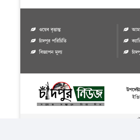
ওয়েব বৃত্তান্ত
আমাদ
চাঁদপুর পরিচিতি
ক্যা
বিজ্ঞাপন মুল্য
চাঁদ
উপদেষ্ট
ইঞ্
এই