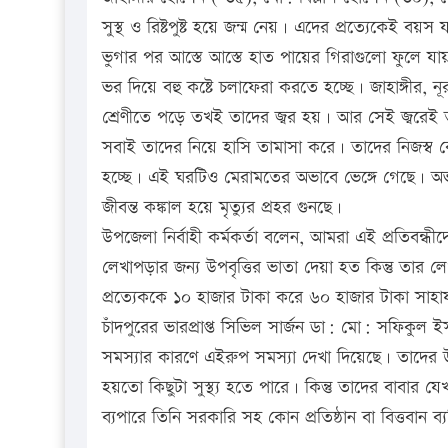
সুস্থ ও রিষ্টপুষ্ট হয়ে জন্ম নেয়। এদের প্রত্যেকেই 
ভুগার পর আস্তে আস্তে হাত পায়ের গিরাগুলো ফুলে য
ভর দিয়ে বহু কষ্টে চলাফেরা করতে হচ্ছে। জাহাঙ্গীর, 
শ্রেণীতে পড়ে তখই তাদের জ্বর হয়। আর সেই জ্বরে
সবাই তাদের নিয়ে হাসি তামাসা করে। তাদের নিজস্
হচ্ছে। এই ঘরটিও মেরামতের অভাবে ভেঙ্গে গেছে। অ
জীবন্ত কঙ্কাল হয়ে মৃত্যুর প্রহর গুনছে।
উপজেলা নির্বাহী কর্মকর্তা বলেন, আমরা এই প্রতিবন্ধী
লেখাপড়ার জন্য উপবৃত্তির ভাতা দেয়া হত কিন্তু তার
প্রত্যেককে ১০ হাজার টাকা করে ৬০ হাজার টাকা সাহা
চাঁদপুরের ভারপ্রাপ্ত সিভিল সার্জন ডা: মো: সফিকুল ই
সমস্যার কারণে এইরুপ সমস্যা দেখা দিয়েছে। তাদের
হয়তো কিছুটা সুস্থ্য হতে পারে। কিন্তু তাদের বাবার 
ব্যপারে তিনি সরকারি সহ কোন প্রতিষ্ঠান বা বিত্তবান