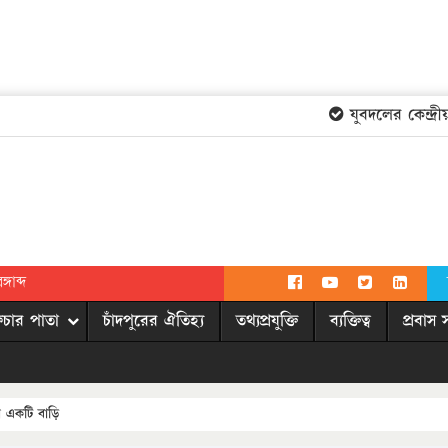
যুবদলের কেন্দ্রীয় 
গাব্দ
িচার পাতা
চাঁদপুরের ঐতিহ্য
তথ্যপ্রযুক্তি
ব্যক্তিত্ব
প্রবাস 
য়ে একটি বাড়ি