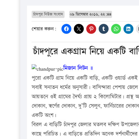
চাঁদপুর নিউজ সংবাদ
০৯ ডিসেম্বার ২০১৬, ২২:৪৪
শেয়ার করুন:
চাঁদপুরে একগ্রাম নিয়ে একটি বা
মিজান লিটন ॥
পুরো একটি গ্রাম নিয়ে একটি বাড়ি, একটি ওয়ার্ড একই
সবাই সনাতন ধর্মের অনুসারী। বাসিন্দারা পেশায় জেলে
আয়তনে ওই গ্রামের দৈর্ঘ্য প্রায় ২ কিলোমিটার। প্রস
দোকান, স্বর্ণের দোকান, দু’টি সেলুন, ফার্নিচারের
একটি অংশ।
বিরল এ বাড়িটি চাঁদপুর জেলার মতলব দক্ষিণ উপজেলার
কাছে পরিচিত। এ বাড়িতে প্রতিদিন অনেক দর্শনার্থীদ