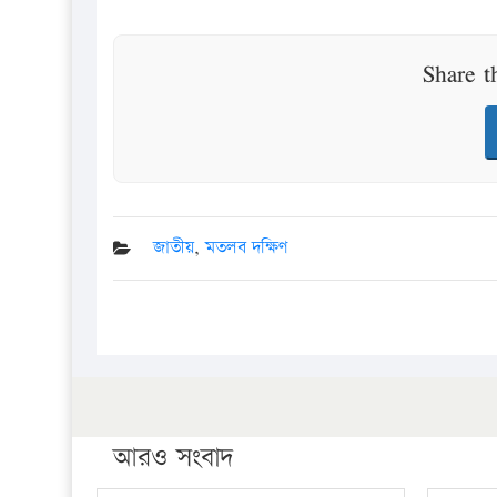
Share t
জাতীয়
,
মতলব দক্ষিণ
আরও সংবাদ