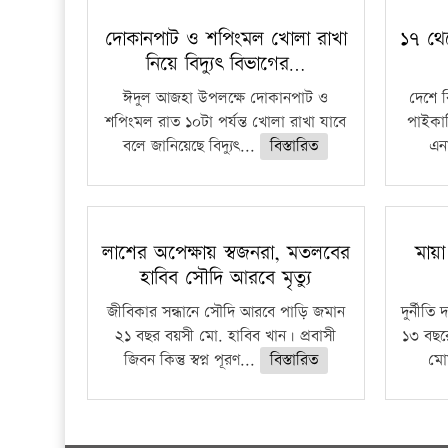
দোকানপাট ও শপিংমল খোলা রাখা
১৭ থে
নিয়ে বিদ্যুৎ বিভাগের…
ঈদুল আজহা উপলক্ষে দোকানপাট ও
দেশে 
শপিংমল রাত ১০টা পর্যন্ত খোলা রাখা যাবে
পাইকার
বলে জানিয়েছে বিদ্যুৎ...
বিস্তারিত
এনা
লাশের অপেক্ষায় স্বজনরা, মতলবের
মায়
হাবিব সৌদি আরবে মৃত্যু
জীবিকার সন্ধানে সৌদি আরবে পাড়ি জমান
দুর্নীত
২১ বছর বয়সী মো. হাবিব খান। প্রবাসী
১৩ বছর
জিবন কিন্তু স্বপ্ন পূরণ...
বিস্তারিত
মো