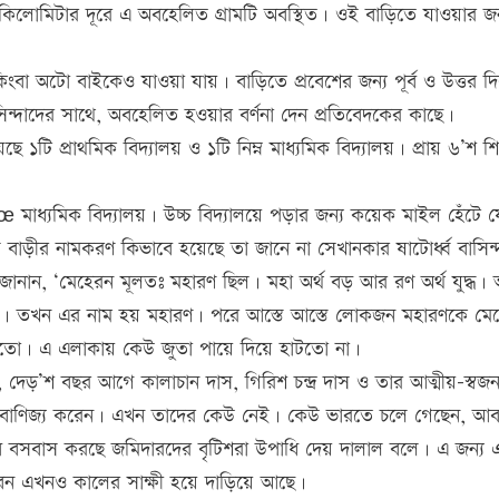
িলোমিটার দূরে এ অবহেলিত গ্রামটি অবস্থিত। ওই বাড়িতে যাওয়ার জন্য
িংবা অটো বাইকেও যাওয়া যায়। বাড়িতে প্রবেশের জন্য পূর্ব ও উত্তর দ
সিন্দাদের সাথে, অবহেলিত হওয়ার বর্ণনা দেন প্রতিবেদকের কাছে।
ে ১টি প্রাথমিক বিদ্যালয় ও ১টি নিম্ন মাধ্যমিক বিদ্যালয়। প্রায় ৬’শ শি
 মাধ্যমিক বিদ্যালয়। উচ্চ বিদ্যালয়ে পড়ার জন্য কয়েক মাইল হেঁটে 
 বাড়ীর নামকরণ কিভাবে হয়েছে তা জানে না সেখানকার ষাটোর্ধ্ব বাসিন্
র্তী জানান, ‘মেহেরন মূলতঃ মহারণ ছিল। মহা অর্থ বড় আর রণ অর্থ যুদ্ধ। অ
হয়। তখন এর নাম হয় মহারণ। পরে আস্তে আস্তে লোকজন মহারণকে মে
রতো। এ এলাকায় কেউ জুতা পায়ে দিয়ে হাটতো না।
দেড়’শ বছর আগে কালাচান দাস, গিরিশ চন্দ্র দাস ও তার আত্মীয়-স্বজন
বসা বাণিজ্য করেন। এখন তাদের কেউ নেই। কেউ ভারতে চলে গেছেন, আব
াবে বসবাস করছে জমিদারদের বৃটিশরা উপাধি দেয় দালাল বলে। এ জন্য 
বন এখনও কালের সাক্ষী হয়ে দাড়িয়ে আছে।