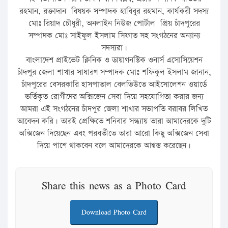
রহমান, রক্তাদান বিষয়ক সম্পাদক হাবিবুর রহমান, কার্যকরী সদস্য
মোঃ রিয়াদ চৌধুরী, অনলাইন নিউজ পোর্টাল প্রিয় চাঁদপুরের
সম্পাদক মোঃ সাইফুল ইসলাম সিফাত সহ সংগঠনের অন্যান্য
সদস্যরা।
বাংলাদেশ প্রাইভেট ক্লিনিক ও ডায়াগনস্টিক ওনার্স এসোসিয়েশন
চাঁদপুর জেলা শাখার সাধারণ সম্পাদক মোঃ শফিকুল ইসলাম জানান,
চাঁদপুরের বেসরকারি হাসপাতাল বেলভিউতে আইসোলেশন ওয়ার্ডে
ভর্তিকৃত রোগীদের অক্সিজেন সেবা দিয়ে সহযোগিতা করার জন্য
আমরা এই সংগঠনের চাঁদপুর জেলা শাখার সভাপতি বরাবর লিখিত
আবেদন করি। তারই প্রেক্ষিতে শনিবার সন্ধ্যায় তারা আমাদেরকে দুটি
অক্সিজেন দিয়েছেন এবং পরবর্তীতে তারা আরো কিছু অক্সিজেন সেবা
দিয়ে পাশে থাকবেন বলে আমাদেরকে আশ্বস্ত করেছেন।
Share this news as a Photo Card
Download Photo Card