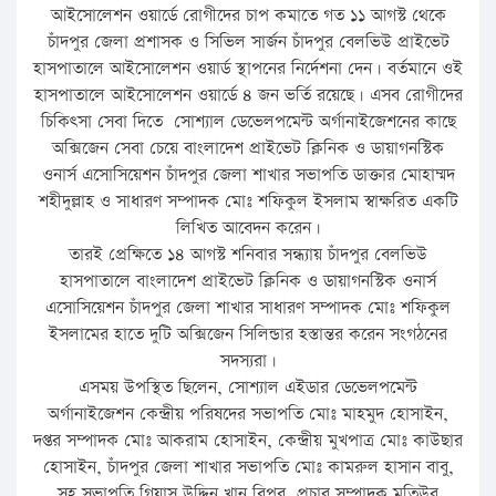
আইসোলেশন ওয়ার্ডে রোগীদের চাপ কমাতে গত ১১ আগস্ট থেকে
চাঁদপুর জেলা প্রশাসক ও সিভিল সার্জন চাঁদপুর বেলভিউ প্রাইভেট
হাসপাতালে আইসোলেশন ওয়ার্ড স্থাপনের নির্দেশনা দেন। বর্তমানে ওই
হাসপাতালে আইসোলেশন ওয়ার্ডে ৪ জন ভর্তি রয়েছে। এসব রোগীদের
চিকিৎসা সেবা দিতে সোশ্যাল ডেভেলপমেন্ট অর্গানাইজেশনের কাছে
অক্সিজেন সেবা চেয়ে বাংলাদেশ প্রাইভেট ক্লিনিক ও ডায়াগনস্টিক
ওনার্স এসোসিয়েশন চাঁদপুর জেলা শাখার সভাপতি ডাক্তার মোহাম্মদ
শহীদুল্লাহ ও সাধারণ সম্পাদক মোঃ শফিকুল ইসলাম স্বাক্ষরিত একটি
লিখিত আবেদন করেন।
তারই প্রেক্ষিতে ১৪ আগস্ট শনিবার সন্ধ্যায় চাঁদপুর বেলভিউ
হাসপাতালে বাংলাদেশ প্রাইভেট ক্লিনিক ও ডায়াগনস্টিক ওনার্স
এসোসিয়েশন চাঁদপুর জেলা শাখার সাধারণ সম্পাদক মোঃ শফিকুল
ইসলামের হাতে দুটি অক্সিজেন সিলিন্ডার হস্তান্তর করেন সংগঠনের
সদস্যরা।
এসময় উপস্থিত ছিলেন, সোশ্যাল এইডার ডেভেলপমেন্ট
অর্গানাইজেশন কেন্দ্রীয় পরিষদের সভাপতি মোঃ মাহমুদ হোসাইন,
দপ্তর সম্পাদক মোঃ আকরাম হোসাইন, কেন্দ্রীয় মুখপাত্র মোঃ কাউছার
হোসাইন, চাঁদপুর জেলা শাখার সভাপতি মোঃ কামরুল হাসান বাবু,
সহ সভাপতি গিয়াস উদ্দিন খান বিপ্লব, প্রচার সম্পাদক মতিউর