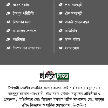
ওয়েব বৃত্তান্ত
লঞ্চ সময়সূচী
চাঁদপুর পরিচিতি
ট্রেন সময়সূচী
বিজ্ঞাপন মুল্য
জরুরী ফোন নম্বর
আমাদের সম্পর্কে
প্রতিনিধি
ক্যারিয়ার
ভ্রমন গাইড
চাঁদপুর এর ডাক্তারগন
যোগাযোগ
উপদেষ্টা মন্ডলীর সম্মানিত সদস্যঃ
এডভোকেট শাহরিয়ার মাহমুদ,মোঃ
মাহবুবুর রহমান পাটওয়ারী, ইঞ্জিনিয়ার সোহাগ মজুমদার
প্রতিষ্ঠাতা ও
প্রকাশক:
ইঞ্জিনিয়ার মোঃ জিহাদুল ইসলাম শরীফ
সম্পাদকঃ
মোঃ মামুনুর
রশিদ
বিজ্ঞাপন ও সার্বিক যোগাযোগ:
ই-মেইলঃ