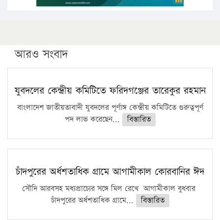
আরও সংবাদ
যুবদলের কেন্দ্রীয় কমিটিতে ফরিদগঞ্জের তারেকুর রহমান
বাংলাদেশ জাতীয়তাবাদী যুবদলের পূর্ণাঙ্গ কেন্দ্রীয় কমিটিতে গুরুত্বপূর্ণ
পদ লাভ করেছেন...
বিস্তারিত
চাঁদপুরের অর্ধশতাধিক গ্রামে আগামীকাল কোরবানির ঈদ
সৌদি আরবসহ মধ্যপ্রাচ্যের সঙ্গে মিল রেখে আগামীকাল বুধবার
চাঁদপুরের অর্ধশতাধিক গ্রামে...
বিস্তারিত