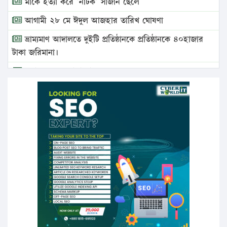
মাকে হত্যা করে ‘নাটক’ সাজান ছেলে
আগামী ২৮ মে ঈদুল আজহার তারিখ ঘোষণা
ভ্রাম্যমাণ আদালতে দুইটি প্রতিষ্ঠানকে প্রতিষ্ঠানকে ৪০হাজার
টাকা জরিমানা।
এবার লঞ্চের ভাড়া বাড়ল
১৭ থেকে ২১ শতাংশ বিদ্যুতের দাম বাড়ানোর প্রস্তাব পিডিবির
১৬ মে চাঁদপুর ও ২৫ মে ফেনী সফরে যাবেন প্রধানমন্ত্রী
উচ্চশিক্ষায় গৌরবময় অর্জন: পূর্ণ স্কলারশিপে যুক্তরাষ্ট্রে
পিএইচডি করছেন কুয়েটের কৃতি…
সারা দেশে বজ্রাঘাতে ১৪ জনের প্রাণহানি
কঠোর হচ্ছে এসএসসি ও এইচএসসি পরীক্ষা
ফরিদগঞ্জে আগুনে পুড়লো ৬ ব্যবসা প্রতিষ্ঠান