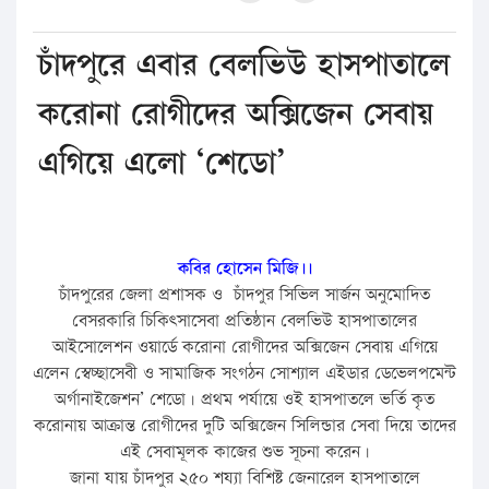
চাঁদপুরে এবার বেলভিউ হাসপাতালে
করোনা রোগীদের অক্সিজেন সেবায়
এগিয়ে এলো ‘শেডো’
কবির হোসেন মিজি।।
চাঁদপুরের জেলা প্রশাসক ও চাঁদপুর সিভিল সার্জন অনুমোদিত
বেসরকারি চিকিৎসাসেবা প্রতিষ্ঠান বেলভিউ হাসপাতালের
আইসোলেশন ওয়ার্ডে করোনা রোগীদের অক্সিজেন সেবায় এগিয়ে
এলেন স্বেচ্ছাসেবী ও সামাজিক সংগঠন সোশ্যাল এইডার ডেভেলপমেন্ট
অর্গানাইজেশন’ শেডো। প্রথম পর্যায়ে ওই হাসপাতলে ভর্তি কৃত
করোনায় আক্রান্ত রোগীদের দুটি অক্সিজেন সিলিন্ডার সেবা দিয়ে তাদের
এই সেবামূলক কাজের শুভ সূচনা করেন।
জানা যায় চাঁদপুর ২৫০ শয্যা বিশিষ্ট জেনারেল হাসপাতালে