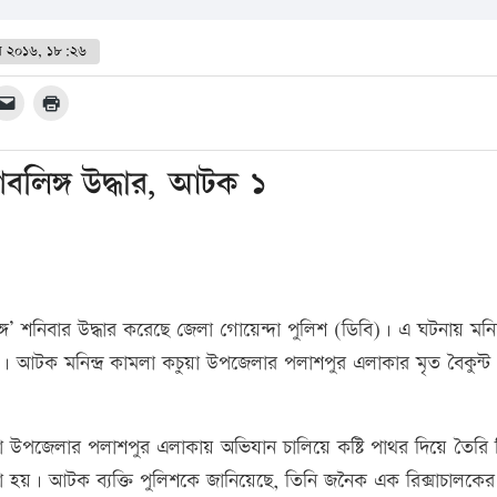
িল ২০১৬, ১৮:২৬
িবলিঙ্গ উদ্ধার, আটক ১
লিঙ্গ’ শনিবার উদ্ধার করেছে জেলা গোয়েন্দা পুলিশ (ডিবি)। এ ঘটনায় মনিন্দ
 আটক মনিন্দ্র কামলা কচুয়া উপজেলার পলাশপুর এলাকার মৃত বৈকুন্ট
য়া উপজেলার পলাশপুর এলাকায় অভিযান চালিয়ে কষ্টি পাথর দিয়ে তৈরি হি
 করা হয়। আটক ব্যক্তি পুলিশকে জানিয়েছে, তিনি জনৈক এক রিক্সাচালকে