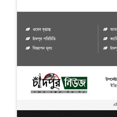
ওয়েব বৃত্তান্ত
আমাদ
চাঁদপুর পরিচিতি
ক্যা
বিজ্ঞাপন মুল্য
চাঁদ
উপদেষ্ট
ইঞ্
এই