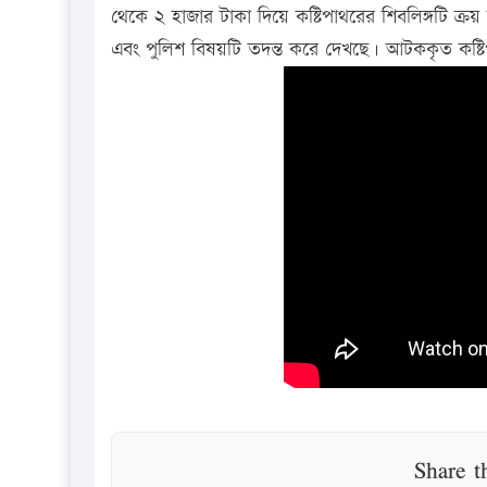
থেকে ২ হাজার টাকা দিয়ে কষ্টিপাথরের শিবলিঙ্গটি ক্
এবং পুলিশ বিষয়টি তদন্ত করে দেখছে। আটককৃত কষ্টি
Share t