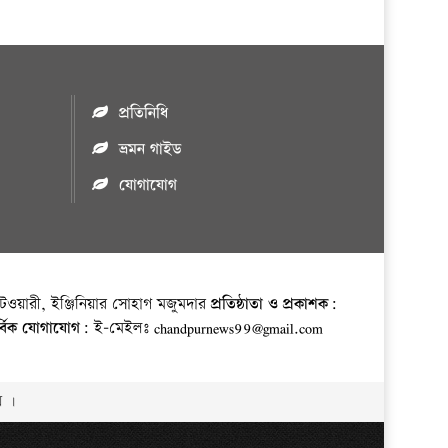
প্রতিনিধি
ভ্রমন গাইড
যোগাযোগ
ওয়ারী, ইঞ্জিনিয়ার সোহাগ মজুমদার
প্রতিষ্ঠাতা ও প্রকাশক:
র্বিক যোগাযোগ:
ই-মেইলঃ chandpurnews99@gmail.com
় ।