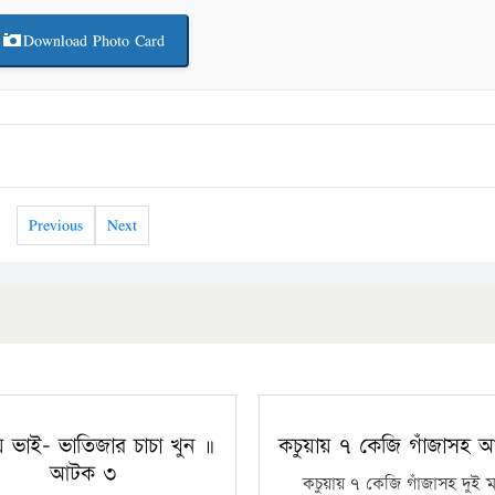
Download Photo Card
Previous
Next
য় ভাই- ভাতিজার চাচা খুন ॥
কচুয়ায় ৭ কেজি গাঁজাসহ
আটক ৩
কচুয়ায় ৭ কেজি গাঁজাসহ দুই 