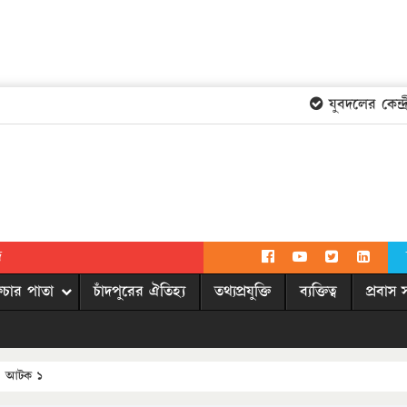
যুবদলের কেন্দ্রী
দ
িচার পাতা
চাঁদপুরের ঐতিহ্য
তথ্যপ্রযুক্তি
ব্যক্তিত্ব
প্রবাস 
ার, আটক ১