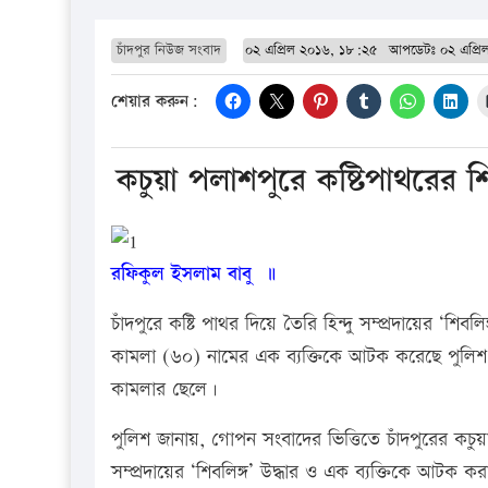
চাঁদপুর নিউজ সংবাদ
০২ এপ্রিল ২০১৬, ১৮:২৫
আপডেটঃ
০২ এপ্র
শেয়ার করুন:
কচুয়া পলাশপুরে কষ্টিপাথরের শ
রফিকুল ইসলাম বাবু ॥
চাঁদপুরে কষ্টি পাথর দিয়ে তৈরি হিন্দু সম্প্রদায়ের ‘শিব
কামলা (৬০) নামের এক ব্যক্তিকে আটক করেছে পুলিশ।
কামলার ছেলে।
পুলিশ জানায়, গোপন সংবাদের ভিত্তিতে চাঁদপুরের কচু
সম্প্রদায়ের ‘শিবলিঙ্গ’ উদ্ধার ও এক ব্যক্তিকে আটক