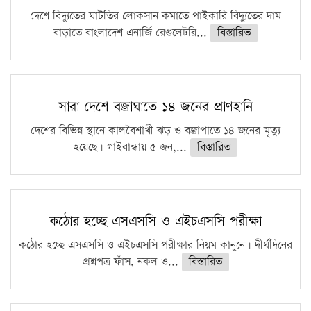
দেশে বিদ্যুতের ঘাটতির লোকসান কমাতে পাইকারি বিদ্যুতের দাম
বাড়াতে বাংলাদেশ এনার্জি রেগুলেটরি...
বিস্তারিত
সারা দেশে বজ্রাঘাতে ১৪ জনের প্রাণহানি
দেশের বিভিন্ন স্থানে কালবৈশাখী ঝড় ও বজ্রাপাতে ১৪ জনের মৃত্যু
হয়েছে। গাইবান্ধায় ৫ জন,...
বিস্তারিত
কঠোর হচ্ছে এসএসসি ও এইচএসসি পরীক্ষা
কঠোর হচ্ছে এসএসসি ও এইচএসসি পরীক্ষার নিয়ম কানুনে। দীর্ঘদিনের
প্রশ্নপত্র ফাঁস, নকল ও...
বিস্তারিত