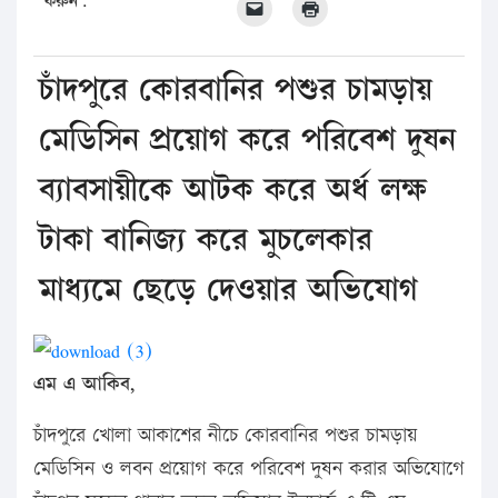
করুন:
চাঁদপুরে কোরবানির পশুর চামড়ায়
মেডিসিন প্রয়োগ করে পরিবেশ দুষন
ব্যাবসায়ীকে আটক করে অর্ধ লক্ষ
টাকা বানিজ্য করে মুচলেকার
মাধ্যমে ছেড়ে দেওয়ার অভিযোগ
এম এ আকিব,
চাঁদপুরে খোলা আকাশের নীচে কোরবানির পশুর চামড়ায়
মেডিসিন ও লবন প্রয়োগ করে পরিবেশ দুষন করার অভিযোগে