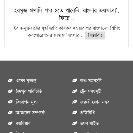
হরমুজ প্রণালি পার হতে পারেনি ‘বাংলার জয়যাত্রা’,
ফিরে…
ইরান-যুক্তরাষ্ট্রের যুদ্ধবিরতি কার্যকর হওয়ার পর বাংলাদেশ শিপিং
করপোরেশনের জাহাজ ‘বাংলার...
বিস্তারিত
ওয়েব বৃত্তান্ত
লঞ্চ সময়সূচী
চাঁদপুর পরিচিতি
ট্রেন সময়সূচী
বিজ্ঞাপন মুল্য
জরুরী ফোন নম্বর
আমাদের সম্পর্কে
প্রতিনিধি
ক্যারিয়ার
ভ্রমন গাইড