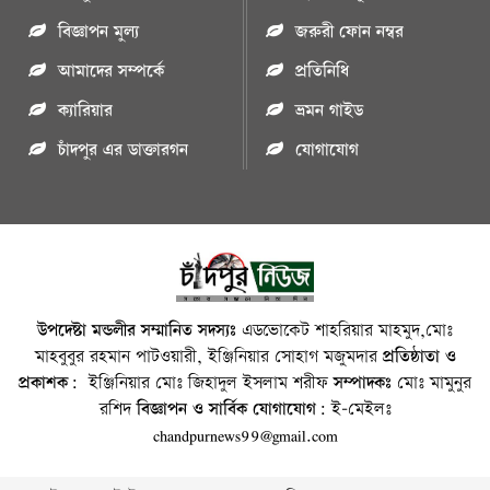
বিজ্ঞাপন মুল্য
জরুরী ফোন নম্বর
আমাদের সম্পর্কে
প্রতিনিধি
ক্যারিয়ার
ভ্রমন গাইড
চাঁদপুর এর ডাক্তারগন
যোগাযোগ
উপদেষ্টা মন্ডলীর সম্মানিত সদস্যঃ
এডভোকেট শাহরিয়ার মাহমুদ,মোঃ
মাহবুবুর রহমান পাটওয়ারী, ইঞ্জিনিয়ার সোহাগ মজুমদার
প্রতিষ্ঠাতা ও
প্রকাশক:
ইঞ্জিনিয়ার মোঃ জিহাদুল ইসলাম শরীফ
সম্পাদকঃ
মোঃ মামুনুর
রশিদ
বিজ্ঞাপন ও সার্বিক যোগাযোগ:
ই-মেইলঃ
chandpurnews99@gmail.com