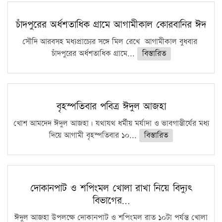
চাঁদপুরের অর্ধশতাধিক গ্রামে আগামীকাল কোরবানির ঈদ
সৌদি আরবসহ মধ্যপ্রাচ্যের সঙ্গে মিল রেখে আগামীকাল বুধবার
চাঁদপুরের অর্ধশতাধিক গ্রামে...
বিস্তারিত
বৃহস্পতিবার পবিত্র ঈদুল আজহা
খোশ আমদেদ ঈদুল আজহা। যথাযথ ধর্মীয় মর্যাদা ও ভাবগাম্ভীর্যের মধ্য
দিয়ে আগামী বৃহস্পতিবার ১০...
বিস্তারিত
দোকানপাট ও শপিংমল খোলা রাখা নিয়ে বিদ্যুৎ
বিভাগের…
ঈদুল আজহা উপলক্ষে দোকানপাট ও শপিংমল রাত ১০টা পর্যন্ত খোলা