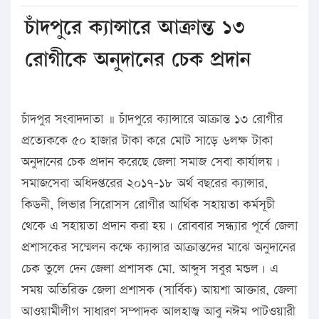
চাঁদপুরে ক্যান্সারে আক্রান্ত ১৩
রোগীকে অনুদানের চেক প্রদান
চাঁদপুর সংবাদদাতা ॥ চাঁদপুরে ক্যান্সারে আক্রান্ত ১৩ রোগীর
প্রত্যেককে ৫০ হাজার টাকা করে মোট সাড়ে ৬লক্ষ টাকা
অনুদানের চেক প্রদান করেছে জেলা সমাজ সেবা কার্যালয়।
সমাজসেবা অধিদপ্তরের ২০১৭-১৮ অর্থ বছরের ক্যান্সার,
কিডনী, লিভার সিরোসস রোগীর আর্থিক সহায়তা কর্মসূচী
থেকে এ সহায়তা প্রদান করা হয়। রোববার সন্ধ্যার পূর্বে জেলা
প্রশাসকের সম্মেলন কক্ষে ক্যান্সার আক্রান্তদের মাঝে অনুদানের
চেক তুলে দেন জেলা প্রশাসক মো. আব্দুস সবুর মন্ডল। এ
সময় অতিরিক্ত জেলা প্রশাসক (সার্বিক) আয়শা আক্তার, জেলা
আওয়ামীলীগ সাধারণ সম্পাদক আলহাজ্ব আবু নঈম পাটওয়ারী