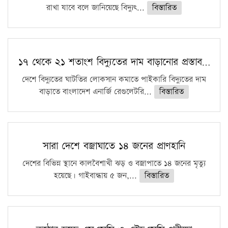
রাখা যাবে বলে জানিয়েছে বিদ্যুৎ...
বিস্তারিত
১৭ থেকে ২১ শতাংশ বিদ্যুতের দাম বাড়ানোর প্রস্তাব…
দেশে বিদ্যুতের ঘাটতির লোকসান কমাতে পাইকারি বিদ্যুতের দাম
বাড়াতে বাংলাদেশ এনার্জি রেগুলেটরি...
বিস্তারিত
সারা দেশে বজ্রাঘাতে ১৪ জনের প্রাণহানি
দেশের বিভিন্ন স্থানে কালবৈশাখী ঝড় ও বজ্রাপাতে ১৪ জনের মৃত্যু
হয়েছে। গাইবান্ধায় ৫ জন,...
বিস্তারিত