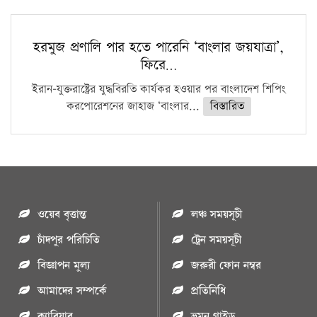
হরমুজ প্রণালি পার হতে পারেনি ‘বাংলার জয়যাত্রা’,
ফিরে…
ইরান-যুক্তরাষ্ট্রের যুদ্ধবিরতি কার্যকর হওয়ার পর বাংলাদেশ শিপিং
করপোরেশনের জাহাজ ‘বাংলার...
বিস্তারিত
ওয়েব বৃত্তান্ত
লঞ্চ সময়সূচী
চাঁদপুর পরিচিতি
ট্রেন সময়সূচী
বিজ্ঞাপন মুল্য
জরুরী ফোন নম্বর
আমাদের সম্পর্কে
প্রতিনিধি
ক্যারিয়ার
ভ্রমন গাইড