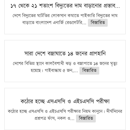
১৭ থেকে ২১ শতাংশ বিদ্যুতের দাম বাড়ানোর প্রস্তাব…
দেশে বিদ্যুতের ঘাটতির লোকসান কমাতে পাইকারি বিদ্যুতের দাম
বাড়াতে বাংলাদেশ এনার্জি রেগুলেটরি...
বিস্তারিত
সারা দেশে বজ্রাঘাতে ১৪ জনের প্রাণহানি
দেশের বিভিন্ন স্থানে কালবৈশাখী ঝড় ও বজ্রাপাতে ১৪ জনের মৃত্যু
হয়েছে। গাইবান্ধায় ৫ জন,...
বিস্তারিত
কঠোর হচ্ছে এসএসসি ও এইচএসসি পরীক্ষা
কঠোর হচ্ছে এসএসসি ও এইচএসসি পরীক্ষার নিয়ম কানুনে। দীর্ঘদিনের
প্রশ্নপত্র ফাঁস, নকল ও...
বিস্তারিত