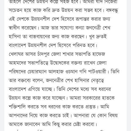
তাহলে দেশের উন্নয়ন কল্পে সহজ হবে। আমরা যদি নিজেরা
সচেতন হয়ে কাজ করি দ্রুত উন্নয়ন করা সম্ভব হবে। বঙ্গবন্ধু
এই দেশকে উন্নয়নশীল দেশ হিসেবে রূপান্তর করার জন্য
স্বাধীন করেছেন। আজ তার সযোগ্য কন্যা জননেত্রী শেখ
হাসিনা তা বাস্তবায়নের জন্য কাজ করছেন। খুব দ্রুতই
বাংলাদেশ উন্নয়নশীল দেশ হিসেবে পরিনত হবে।
খেলাঘর আসর চাঁদপুর জেলা শাখার সভাপতি হাফেজ
আহমদের সভাপতিত্বে উদ্বোধকের বক্তব্য রাখেন জেলা
পরিষদের চেয়ারম্যান আলহাজ ওচমান গনি পাটওয়ারী। তিনি
তার বক্তব্যে বলেন, জননেত্রীর শেখ হাসিনার নেতৃত্বে
বাংলাদেশ এগিয়ে যাচ্ছে। তিনি দেশের মধ্যে সব ধরনের
উন্নয়ন কল্পে কাজ করে যাচ্ছেন। আমরা সরকারের হাতকে
শক্তিশালি করতে সব ধরনের কাজ করতে প্রস্তুত। আমি
আপনাদের নিয়ে কাজ করতে চাই। আপনারা যে কোন বিষয়
আমাকে জানাবেন আমি কিছু করার চেষ্টা করবো।