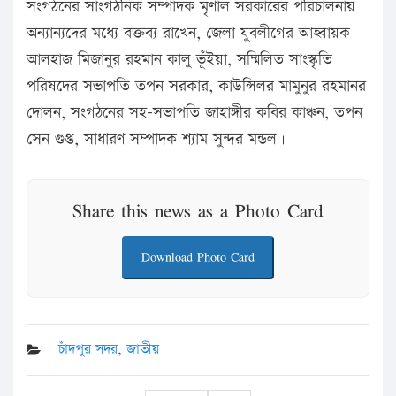
সংগঠনের সাংগঠনিক সম্পাদক মৃণাল সরকারের পরিচালনায়
অন্যান্যদের মধ্যে বক্তব্য রাখেন, জেলা যুবলীগের আহ্বায়ক
আলহাজ মিজানুর রহমান কালু ভূঁইয়া, সম্মিলিত সাংস্কৃতি
পরিষদের সভাপতি তপন সরকার, কাউন্সিলর মামুনুর রহমানর
দোলন, সংগঠনের সহ-সভাপতি জাহাঙ্গীর কবির কাঞ্চন, তপন
সেন গুপ্ত, সাধারণ সম্পাদক শ্যাম সুন্দর মন্ডল।
Share this news as a Photo Card
Download Photo Card
চাঁদপুর সদর
,
জাতীয়