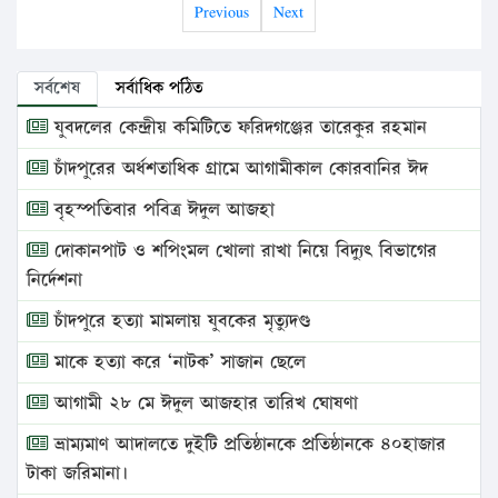
Previous
Next
সর্বশেষ
সর্বাধিক পঠিত
যুবদলের কেন্দ্রীয় কমিটিতে ফরিদগঞ্জের তারেকুর রহমান
চাঁদপুরের অর্ধশতাধিক গ্রামে আগামীকাল কোরবানির ঈদ
বৃহস্পতিবার পবিত্র ঈদুল আজহা
দোকানপাট ও শপিংমল খোলা রাখা নিয়ে বিদ্যুৎ বিভাগের
নির্দেশনা
চাঁদপুরে হত্যা মামলায় যুবকের মৃত্যুদণ্ড
মাকে হত্যা করে ‘নাটক’ সাজান ছেলে
আগামী ২৮ মে ঈদুল আজহার তারিখ ঘোষণা
ভ্রাম্যমাণ আদালতে দুইটি প্রতিষ্ঠানকে প্রতিষ্ঠানকে ৪০হাজার
টাকা জরিমানা।