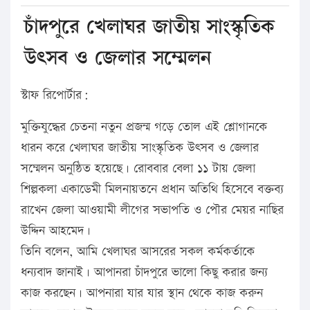
চাঁদপুরে খেলাঘর জাতীয় সাংস্কৃতিক
উৎসব ও জেলার সম্মেলন
স্টাফ রিপোর্টার:
মুক্তিযুদ্ধের চেতনা নতুন প্রজন্ম গড়ে তোল এই শ্লোগানকে
ধারন করে খেলাঘর জাতীয় সাংস্কৃতিক উৎসব ও জেলার
সম্মেলন অনুষ্ঠিত হয়েছে। রোববার বেলা ১১ টায় জেলা
শিল্পকলা একাডেমী মিলনায়তনে প্রধান অতিথি হিসেবে বক্তব্য
রাখেন জেলা আওয়ামী লীগের সভাপতি ও পৌর মেয়র নাছির
উদ্দিন আহমেদ।
তিনি বলেন, আমি খেলাঘর আসরের সকল কর্মকর্তাকে
ধন্যবাদ জানাই। আপানরা চাঁদপুরে ভালো কিছু করার জন্য
কাজ করছেন। আপনারা যার যার স্থান থেকে কাজ করুন