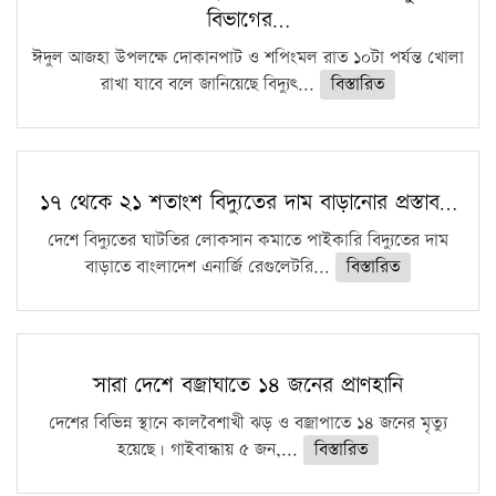
বিভাগের…
ঈদুল আজহা উপলক্ষে দোকানপাট ও শপিংমল রাত ১০টা পর্যন্ত খোলা
রাখা যাবে বলে জানিয়েছে বিদ্যুৎ...
বিস্তারিত
১৭ থেকে ২১ শতাংশ বিদ্যুতের দাম বাড়ানোর প্রস্তাব…
দেশে বিদ্যুতের ঘাটতির লোকসান কমাতে পাইকারি বিদ্যুতের দাম
বাড়াতে বাংলাদেশ এনার্জি রেগুলেটরি...
বিস্তারিত
সারা দেশে বজ্রাঘাতে ১৪ জনের প্রাণহানি
দেশের বিভিন্ন স্থানে কালবৈশাখী ঝড় ও বজ্রাপাতে ১৪ জনের মৃত্যু
হয়েছে। গাইবান্ধায় ৫ জন,...
বিস্তারিত