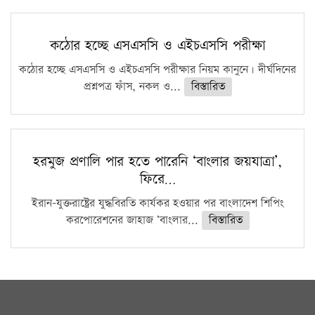
কঠোর হচ্ছে এসএসসি ও এইচএসসি পরীক্ষা
কঠোর হচ্ছে এসএসসি ও এইচএসসি পরীক্ষার নিয়ম কানুনে। দীর্ঘদিনের
প্রশ্নপত্র ফাঁস, নকল ও...
বিস্তারিত
হরমুজ প্রণালি পার হতে পারেনি ‘বাংলার জয়যাত্রা’,
ফিরে…
ইরান-যুক্তরাষ্ট্রের যুদ্ধবিরতি কার্যকর হওয়ার পর বাংলাদেশ শিপিং
করপোরেশনের জাহাজ ‘বাংলার...
বিস্তারিত