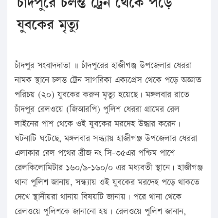
চাঁদপুরে চলন্ত ট্রেন থেকে পড়ে
যুবকের মৃত্যু
চাঁদপুর সংবাদদাতা ॥ চাঁদপুরের হাজীগঞ্জ উপজেলার ধেররা
নামক স্থানে চলন্ত ট্রেন সাগরিকা এক্যপ্রেস থেকে পড়ে অজ্ঞাত
পরিচয় (২০) যুবকের করুন মৃত্যু হয়েছে। মঙ্গলবার রাতে
চাঁদপুর রেলওয়ে (জিআরপি) পুলিশ ধেররা গ্রামের রেল
লাইনের পাশ থেকে ওই যুবকের মরদেহ উদ্ধার করেন।
ঘটনাটি ঘটেছে, মঙ্গলবার সন্ধ্যায় হাজীগঞ্জ উপজেলার ধেররা
এলাকার রেল পথের ব্রীজ নং সি-৩৫এর পশ্চিম পাশে
রেলকিলোমিটার ১৬০/৯-১৬০/০ এর মধ্যবতী স্থানে। হাজীগঞ্জ
থানা পুলিশ জানায়, সন্ধ্যায় ওই যুবকের মরদেহ পড়ে থাকতে
দেখে স্থানীয়রা থানায় বিষয়টি জানায়। পরে থানা থেকে
রেলওয়ে পুলিশকে জানানো হয়। রেলওয়ে পুলিশ জানান,