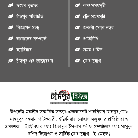
ওয়েব বৃত্তান্ত
লঞ্চ সময়সূচী
চাঁদপুর পরিচিতি
ট্রেন সময়সূচী
বিজ্ঞাপন মুল্য
জরুরী ফোন নম্বর
আমাদের সম্পর্কে
প্রতিনিধি
ক্যারিয়ার
ভ্রমন গাইড
চাঁদপুর এর ডাক্তারগন
যোগাযোগ
উপদেষ্টা মন্ডলীর সম্মানিত সদস্যঃ
এডভোকেট শাহরিয়ার মাহমুদ,মোঃ
মাহবুবুর রহমান পাটওয়ারী, ইঞ্জিনিয়ার সোহাগ মজুমদার
প্রতিষ্ঠাতা ও
প্রকাশক:
ইঞ্জিনিয়ার মোঃ জিহাদুল ইসলাম শরীফ
সম্পাদকঃ
মোঃ মামুনুর
রশিদ
বিজ্ঞাপন ও সার্বিক যোগাযোগ:
ই-মেইলঃ