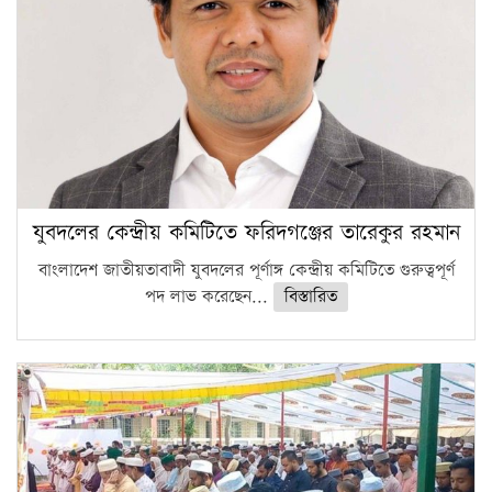
ফরিদগঞ্জে আগুনে পুড়লো ৬ ব্যবসা প্রতিষ্ঠান
যুবদলের কেন্দ্রীয় কমিটিতে ফরিদগঞ্জের তারেকুর রহমান
বাংলাদেশ জাতীয়তাবাদী যুবদলের পূর্ণাঙ্গ কেন্দ্রীয় কমিটিতে গুরুত্বপূর্ণ
পদ লাভ করেছেন...
বিস্তারিত