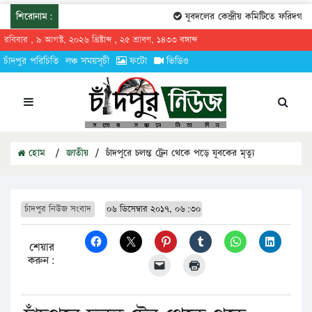
শিরোনাম:
যুবদলের কেন্দ্রীয় কমিটিতে ফরিদগঞ্জের 
রবিবার , ৯ আগস্ট, ২০২৬ খ্রিষ্টাব্দ , ২৫ শ্রাবণ, ১৪৩৩ বঙ্গাব্দ
চাঁদপুর পরিচিতি
লঞ্চ সময়সূচী
ফটো
ভিডিও
হোম
/
জাতীয়
/
চাঁদপুরে চলন্ত ট্রেন থেকে পড়ে যুবকের মৃত্যু
চাঁদপুর নিউজ সংবাদ
০৬ ডিসেম্বার ২০১৭, ০৬:৩০
শেয়ার
করুন: