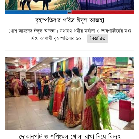
বৃহস্পতিবার পবিত্র ঈদুল আজহা
খোশ আমদেদ ঈদুল আজহা। যথাযথ ধর্মীয় মর্যাদা ও ভাবগাম্ভীর্যের মধ্য
দিয়ে আগামী বৃহস্পতিবার ১০...
বিস্তারিত
দোকানপাট ও শপিংমল খোলা রাখা নিয়ে বিদ্যুৎ