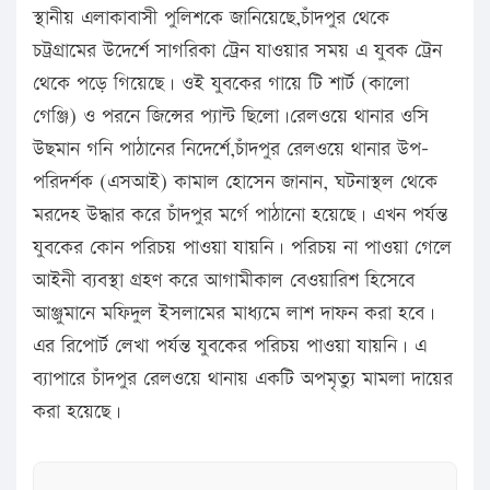
স্থানীয় এলাকাবাসী পুলিশকে জানিয়েছে,চাঁদপুর থেকে
চট্রগ্রামের উদের্শে সাগরিকা ট্রেন যাওয়ার সময় এ যুবক ট্রেন
থেকে পড়ে গিয়েছে। ওই যুবকের গায়ে টি শার্ট (কালো
গেঞ্জি) ও পরনে জিন্সের প্যান্ট ছিলো।রেলওয়ে থানার ওসি
উছমান গনি পাঠানের নিদের্শে,চাঁদপুর রেলওয়ে থানার উপ-
পরিদর্শক (এসআই) কামাল হোসেন জানান, ঘটনাস্থল থেকে
মরদেহ উদ্ধার করে চাঁদপুর মর্গে পাঠানো হয়েছে। এখন পর্যন্ত
যুবকের কোন পরিচয় পাওয়া যায়নি। পরিচয় না পাওয়া গেলে
আইনী ব্যবস্থা গ্রহণ করে আগামীকাল বেওয়ারিশ হিসেবে
আঞ্জুমানে মফিদুল ইসলামের মাধ্যমে লাশ দাফন করা হবে।
এর রিপোর্ট লেখা পর্যন্ত যুবকের পরিচয় পাওয়া যায়নি। এ
ব্যাপারে চাঁদপুর রেলওয়ে থানায় একটি অপমৃত্যু মামলা দায়ের
করা হয়েছে।