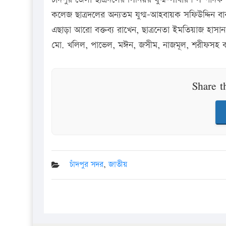
কলেজ ছাত্রদলের অন্যতম যুগ্ম-আহবায়ক সফিউদ্দিন বা
এছাড়া আরো বক্তব্য রাখেন, ছাত্রনেতা ইমতিয়াজ হাসান 
মো. খলিল, পাভেল, মঈন, জসীম, নাজমূল, শরীফসহ কলে
Share t
চাঁদপুর সদর
,
জাতীয়