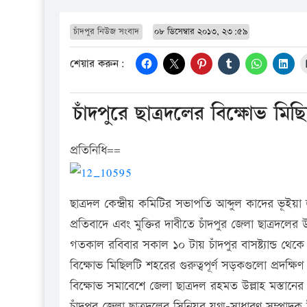
চাঁদপুর নিউজ সংবাদ
০৮ ডিসেম্বার ২০১৩, ২৩:৫৯
শেয়ার করুন:
চাঁদপুরে ছাত্রদলের বিক্ষোভ মি
প্রতিনিধি==
ছাত্রদল কেন্দ্রীয় কমিটির সভাপতি আব্দুল কাদের ভূইয়া
প্রতিবাদে এবং মুক্তির দাবীতে চাঁদপুর জেলা ছাত্রদলে
গতকাল রবিবার সকাল ১০ টায় চাঁদপুর বাসষ্ট্যান্ড থেকে
বিক্ষোভ মিছিলটি শহরের গুরুত্বপূর্ণ সড়কগুলো প্রদক্ষ
বিক্ষোভ সমাবেশে জেলা ছাত্রদল রহমত উল্লাহ মস্তানের
চাঁদপুর জেলা ছাত্রদলের সিনিয়র যুগ্ম-সাধারণ সম্পাদক 