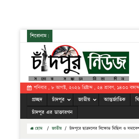
শিরোনাম:
শনিবার , ৮ আগস্ট, ২০২৬ খ্রিষ্টাব্দ , ২৪ শ্রাবণ, ১৪৩৩ বঙ্গাব্
প্রচ্ছদ
চাঁদপুর
জাতীয়
আন্তর্জাতিক
ফ
চাঁদপুর এর ডাক্তারগন
হোম
/
জাতীয়
/
চাঁদপুরে ছাত্রদলের বিক্ষোভ মিছিল ও সমাবে