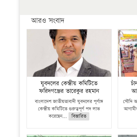
আরও সংবাদ
যুবদলের কেন্দ্রীয় কমিটিতে
চা
ফরিদগঞ্জের তারেকুর রহমান
আ
বাংলাদেশ জাতীয়তাবাদী যুবদলের পূর্ণাঙ্গ
সৌদি আর
কেন্দ্রীয় কমিটিতে গুরুত্বপূর্ণ পদ লাভ
আগামীক
করেছেন...
বিস্তারিত