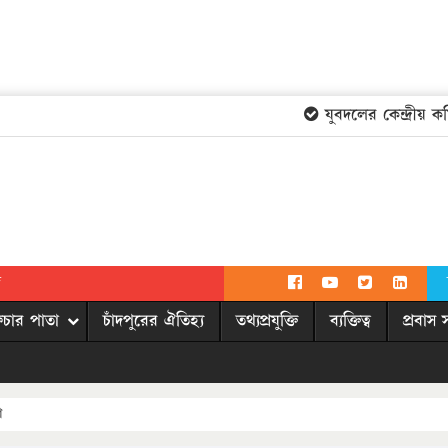
যুবদলের কেন্দ্রীয় কমিট
দ
িচার পাতা
চাঁদপুরের ঐতিহ্য
তথ্যপ্রযুক্তি
ব্যক্তিত্ব
প্রবাস 
শ