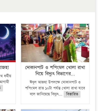
প্রতিষ্ঠান
 আজহা
দোকানপাট ও শপিংমল খোলা রাখা
নিয়ে বিদ্যুৎ বিভাগের…
 ধর্মীয়
ে আগামী
ঈদুল আজহা উপলক্ষে দোকানপাট ও
ত
শপিংমল রাত ১০টা পর্যন্ত খোলা রাখা যাবে
বলে জানিয়েছে বিদ্যুৎ...
বিস্তারিত