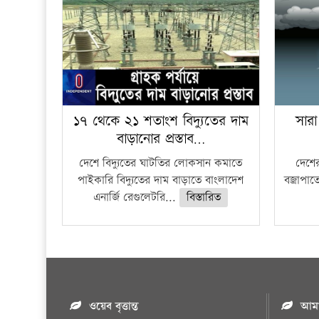
১৭ থেকে ২১ শতাংশ বিদ্যুতের দাম
সারা
বাড়ানোর প্রস্তাব…
দেশে বিদ্যুতের ঘাটতির লোকসান কমাতে
দেশের
পাইকারি বিদ্যুতের দাম বাড়াতে বাংলাদেশ
বজ্রাপাত
এনার্জি রেগুলেটরি...
বিস্তারিত
ওয়েব বৃত্তান্ত
আমাদ