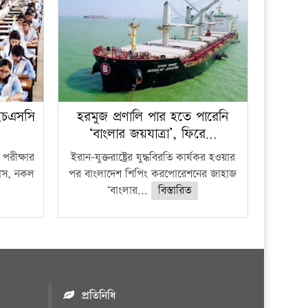
ইচএসসি
হরমুজ প্রণালি পার হতে পারেনি
‘বাংলার জয়যাত্রা’, ফিরে…
পরীক্ষার
ইরান-যুক্তরাষ্ট্রের যুদ্ধবিরতি কার্যকর হওয়ার
ফাঁস, নকল
পর বাংলাদেশ শিপিং করপোরেশনের জাহাজ
‘বাংলার...
বিস্তারিত
প্রতিনিধি