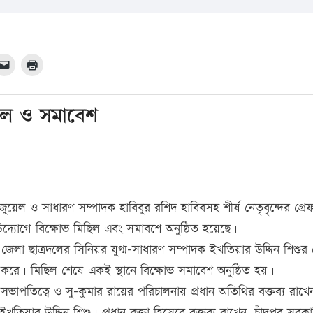
ছিল ও সমাবেশ
 জুয়েল ও সাধারণ সম্পাদক হাবিবুর রশিদ হাবিবসহ শীর্ষ নেতৃবৃন্দের গ্র
র উদ্যোগে বিক্ষোভ মিছিল এবং সমাবশে অনুষ্ঠিত হয়েছে।
 জেলা ছাত্রদলের সিনিয়র যুগ্ম-সাধারণ সম্পাদক ইখতিয়ার উদ্দিন শিশুর ন
িণ করে। মিছিল শেষে একই স্থানে বিক্ষোভ সমাবেশ অনুষ্ঠিত হয়।
 সভাপতিত্বে ও সু-কুমার রায়ের পরিচালনায় প্রধান অতিথির বক্তব্য রাখে
ইখতিয়ার উদ্দিন শিশু। প্রধান বক্তা হিসেবে বক্তব্য রাখেন, চাঁদপুর সরকা