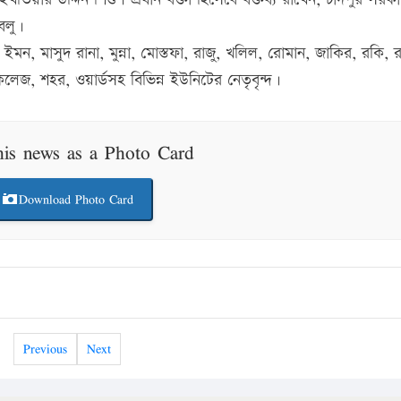
বলু।
ইমন, মাসুদ রানা, মুন্না, মোস্তফা, রাজু, খলিল, রোমান, জাকির, রকি, 
জ, শহর, ওয়ার্ডসহ বিভিন্ন ইউনিটের নেতৃবৃন্দ।
his news as a Photo Card
Download Photo Card
Previous
Next