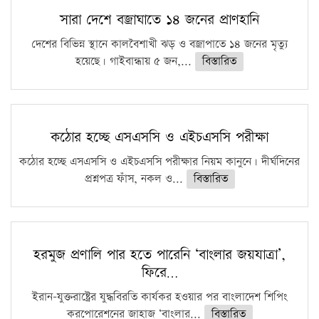
সারা দেশে বজ্রাঘাতে ১৪ জনের প্রাণহানি
দেশের বিভিন্ন স্থানে কালবৈশাখী ঝড় ও বজ্রাপাতে ১৪ জনের মৃত্যু
হয়েছে। গাইবান্ধায় ৫ জন,...
বিস্তারিত
কঠোর হচ্ছে এসএসসি ও এইচএসসি পরীক্ষা
কঠোর হচ্ছে এসএসসি ও এইচএসসি পরীক্ষার নিয়ম কানুনে। দীর্ঘদিনের
প্রশ্নপত্র ফাঁস, নকল ও...
বিস্তারিত
হরমুজ প্রণালি পার হতে পারেনি ‘বাংলার জয়যাত্রা’,
ফিরে…
ইরান-যুক্তরাষ্ট্রের যুদ্ধবিরতি কার্যকর হওয়ার পর বাংলাদেশ শিপিং
করপোরেশনের জাহাজ ‘বাংলার...
বিস্তারিত