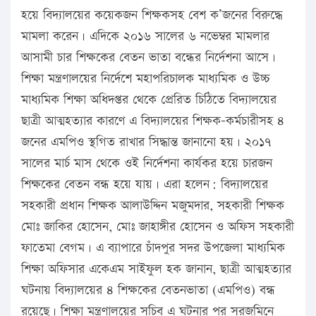
হয়ে বিদ্যালয়ের কয়েকজন শিক্ষকসহ বেশ ক’জনের বিরুদ্ধে
মামলা করেন। এদিকে ২০১৬ সালের ৬ নভেম্বর মামলার
আসামী চার শিক্ষকের বেতন ভাতা বন্ধের নির্দেশনা আসে।
শিক্ষা মন্ত্রণালয়ের নির্দেশে মহাপরিচালক মাধ্যমিক ও উচ্চ
মাধ্যমিক শিক্ষা অধিদপ্তর থেকে প্রেরিত চিঠিতে বিদ্যালয়ের
ছাত্রী আত্মহত্যার কারণে এ বিদ্যালয়ের শিক্ষক-কর্মচারীসহ ৪
জনের এমপিও স্থগিত রাখার সিদ্ধান্ত জানানো হয়। ২০১৭
সালের মার্চ মাস থেকে ওই নির্দেশনা কার্যকর হয়ে চারজন
শিক্ষকের বেতন বন্ধ হয়ে যায়। এরা হলেন: বিদ্যালয়ের
সহকারী প্রধান শিক্ষক আলাউদ্দিন মজুমদার, সহকারী শিক্ষক
মোঃ জাকির হোসেন, মোঃ জাহাঙ্গীর হোসেন ও অফিস সহকারী
ফাতেমা বেগম। এ ব্যাপারে চাঁদপুর সদর উপজেলা মাধ্যমিক
শিক্ষা অফিসার একেএম সাইফুল হক জানান, ছাত্রী আত্মহত্যার
ঘটনায় বিদ্যালয়ের ৪ শিক্ষকের বেতনভাতা (এমপিও) বন্ধ
রয়েছে। শিক্ষা মন্ত্রণালয়ের সচিব এ ঘটনার পর সরজমিনে