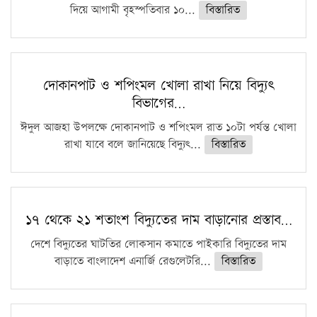
দিয়ে আগামী বৃহস্পতিবার ১০...
বিস্তারিত
দোকানপাট ও শপিংমল খোলা রাখা নিয়ে বিদ্যুৎ
বিভাগের…
ঈদুল আজহা উপলক্ষে দোকানপাট ও শপিংমল রাত ১০টা পর্যন্ত খোলা
রাখা যাবে বলে জানিয়েছে বিদ্যুৎ...
বিস্তারিত
১৭ থেকে ২১ শতাংশ বিদ্যুতের দাম বাড়ানোর প্রস্তাব…
দেশে বিদ্যুতের ঘাটতির লোকসান কমাতে পাইকারি বিদ্যুতের দাম
বাড়াতে বাংলাদেশ এনার্জি রেগুলেটরি...
বিস্তারিত