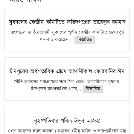
যুবদলের কেন্দ্রীয় কমিটিতে ফরিদগঞ্জের তারেকুর রহমান
বাংলাদেশ জাতীয়তাবাদী যুবদলের পূর্ণাঙ্গ কেন্দ্রীয় কমিটিতে গুরুত্বপূর্ণ
পদ লাভ করেছেন...
বিস্তারিত
চাঁদপুরের অর্ধশতাধিক গ্রামে আগামীকাল কোরবানির ঈদ
সৌদি আরবসহ মধ্যপ্রাচ্যের সঙ্গে মিল রেখে আগামীকাল বুধবার
চাঁদপুরের অর্ধশতাধিক গ্রামে...
বিস্তারিত
বৃহস্পতিবার পবিত্র ঈদুল আজহা
খোশ আমদেদ ঈদুল আজহা। যথাযথ ধর্মীয় মর্যাদা ও ভাবগাম্ভীর্যের মধ্য