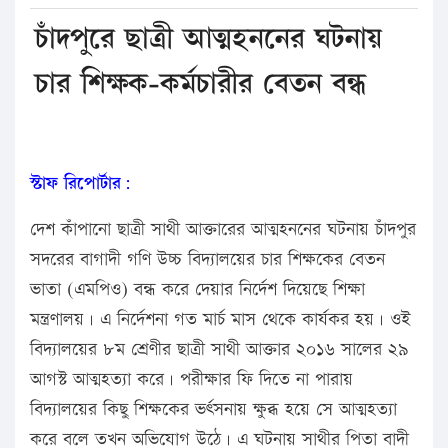
চাঁদপুরে ছাত্রী আত্মহননের ঘটনায়
চার শিক্ষক-কর্মচারীর বেতন বন্ধ
স্টাফ রিপোর্টার:
দেশ কাঁপানো ছাত্রী সাথী আক্তারের আত্মহননের ঘটনায় চাঁদপুর
সদরের বাগাদী গণি উচ্চ বিদ্যালয়ের চার শিক্ষকের বেতন
ভাতা (এমপিও) বন্ধ করে দেয়ার নির্দেশ দিয়েছে শিক্ষা
মন্ত্রণালয়। এ নির্দেশনা গত মার্চ মাস থেকে কার্যকর হয়। ওই
বিদ্যালয়ের ৮ম শ্রেণীর ছাত্রী সাথী আক্তার ২০১৬ সালের ২৯
আগস্ট আত্মহত্যা করে। পরীক্ষার ফি দিতে না পারায়
বিদ্যালয়ের কিছু শিক্ষকের ভর্ৎসনায় ক্ষুব্ধ হয়ে সে আত্মহত্যা
করে বলে তখন অভিযোগ উঠে। এ ঘটনায় সাথীর পিতা বাদী