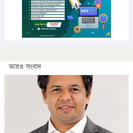
কঠোর হচ্ছে এসএসসি ও এইচএসসি পরীক্ষা
ফরিদগঞ্জে আগুনে পুড়লো ৬ ব্যবসা প্রতিষ্ঠান
আরও সংবাদ