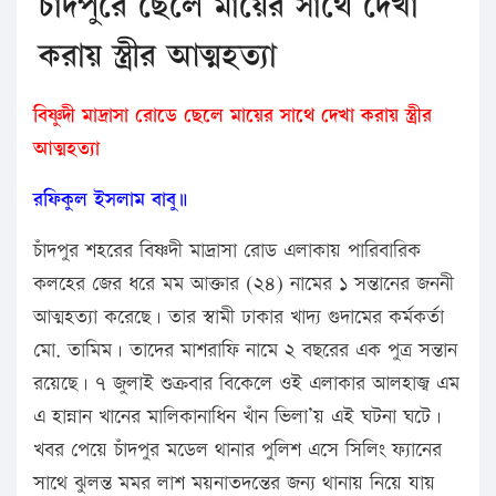
চাঁদপুরে ছেলে মায়ের সাথে দেখা
করায় স্ত্রীর আত্মহত্যা
বিষ্ণুদী মাদ্রাসা রোডে ছেলে মায়ের সাথে দেখা করায় স্ত্রীর
আত্মহত্যা
রফিকুল ইসলাম বাবু॥
চাঁদপুর শহরের বিষ্ণদী মাদ্রাসা রোড এলাকায় পারিবারিক
কলহের জের ধরে মম আক্তার (২৪) নামের ১ সন্তানের জননী
আত্মহত্যা করেছে। তার স্বামী ঢাকার খাদ্য গুদামের কর্মকর্তা
মো. তামিম। তাদের মাশরাফি নামে ২ বছরের এক পুত্র সন্তান
রয়েছে। ৭ জুলাই শুক্রবার বিকেলে ওই এলাকার আলহাজ্ব এম
এ হান্নান খানের মালিকানাধিন খাঁন ভিলা’য় এই ঘটনা ঘটে।
খবর পেয়ে চাঁদপুর মডেল থানার পুলিশ এসে সিলিং ফ্যানের
সাথে ঝুলন্ত মমর লাশ ময়নাতদন্তের জন্য থানায় নিয়ে যায়