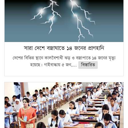
সারা দেশে বজ্রাঘাতে ১৪ জনের প্রাণহানি
দেশের বিভিন্ন স্থানে কালবৈশাখী ঝড় ও বজ্রাপাতে ১৪ জনের মৃত্যু
হয়েছে। গাইবান্ধায় ৫ জন,...
বিস্তারিত