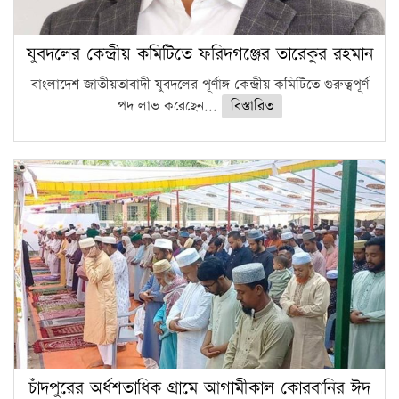
যুবদলের কেন্দ্রীয় কমিটিতে ফরিদগঞ্জের তারেকুর রহমান
বাংলাদেশ জাতীয়তাবাদী যুবদলের পূর্ণাঙ্গ কেন্দ্রীয় কমিটিতে গুরুত্বপূর্ণ
পদ লাভ করেছেন...
বিস্তারিত
চাঁদপুরের অর্ধশতাধিক গ্রামে আগামীকাল কোরবানির ঈদ