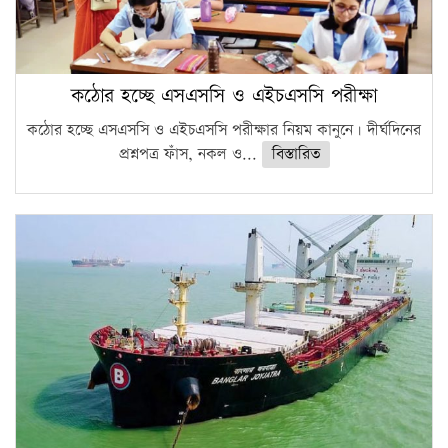
কঠোর হচ্ছে এসএসসি ও এইচএসসি পরীক্ষা
কঠোর হচ্ছে এসএসসি ও এইচএসসি পরীক্ষার নিয়ম কানুনে। দীর্ঘদিনের
প্রশ্নপত্র ফাঁস, নকল ও...
বিস্তারিত