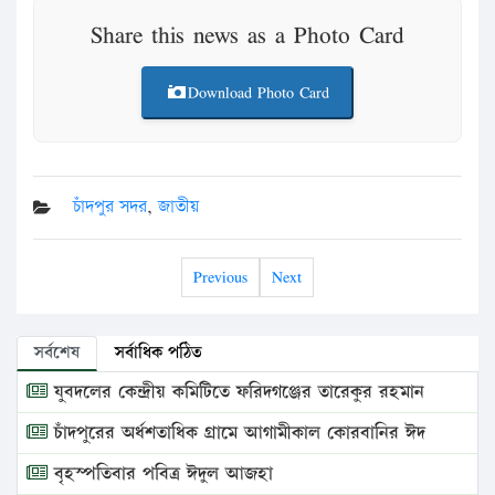
Share this news as a Photo Card
Download Photo Card
চাঁদপুর সদর
,
জাতীয়
Previous
Next
সর্বশেষ
সর্বাধিক পঠিত
যুবদলের কেন্দ্রীয় কমিটিতে ফরিদগঞ্জের তারেকুর রহমান
চাঁদপুরের অর্ধশতাধিক গ্রামে আগামীকাল কোরবানির ঈদ
বৃহস্পতিবার পবিত্র ঈদুল আজহা