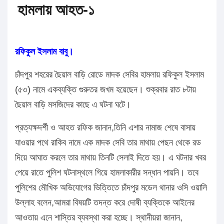
হামলায় আহত-১
রফিকুল ইসলাম বাবু।
চাঁদপুর শহরের ছৈয়াল বাড়ি রোডে মাদক সেবির হামলায় রফিকুল ইসলাম
(৫৩) নামে একব্যক্তি গুরুতর জখম হয়েছেন। শুক্রবার রাত ৮টায়
ছৈয়াল বাড়ি মসজিদের কাছে এ ঘটনা ঘটে।
প্রত্যক্ষদর্শী ও আহত রফিক জানান,তিনি এশার নামাজ শেষে বাসায়
যাওয়ার পথে রাকিব নামে এক মাদক সেবি তার মাথায় পেছন থেকে রড
দিয়ে আঘাত করলে তার মাথায় তিনটি সেলাই দিতে হয়। এ ঘটনার খবর
পেয়ে রাতে পুলিশ ঘটনাস্থলে গিয়ে হামলাকারীর সন্ধান পায়নি। তবে
পুলিশের মৌখিক অভিযোগের ভিত্তিতে চাঁদপুর মডেল থানার ওসি ওয়ালি
উল্লাহ বলেন,আমরা বিষয়টি তদন্ত করে দোষী ব্যক্তিকে আইনের
আওতায় এনে শাস্তির ব্যবস্থা করা হচ্ছে। স্থানীয়রা জানান,