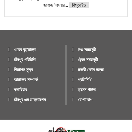
জাহাজ ‘বাংলার...
বিস্তারিত
ওয়েব বৃত্তান্ত
লঞ্চ সময়সূচী
চাঁদপুর পরিচিতি
ট্রেন সময়সূচী
বিজ্ঞাপন মুল্য
জরুরী ফোন নম্বর
আমাদের সম্পর্কে
প্রতিনিধি
ক্যারিয়ার
ভ্রমন গাইড
চাঁদপুর এর ডাক্তারগন
যোগাযোগ