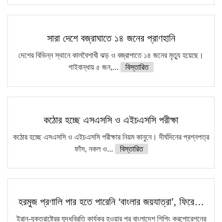
সারা দেশে বজ্রাঘাতে ১৪ জনের প্রাণহানি
দেশের বিভিন্ন স্থানে কালবৈশাখী ঝড় ও বজ্রাপাতে ১৪ জনের মৃত্যু হয়েছে।
গাইবান্ধায় ৫ জন,...
বিস্তারিত
কঠোর হচ্ছে এসএসসি ও এইচএসসি পরীক্ষা
কঠোর হচ্ছে এসএসসি ও এইচএসসি পরীক্ষার নিয়ম কানুনে। দীর্ঘদিনের প্রশ্নপত্র
ফাঁস, নকল ও...
বিস্তারিত
হরমুজ প্রণালি পার হতে পারেনি ‘বাংলার জয়যাত্রা’, ফিরে…
ইরান-যুক্তরাষ্ট্রের যুদ্ধবিরতি কার্যকর হওয়ার পর বাংলাদেশ শিপিং করপোরেশনের