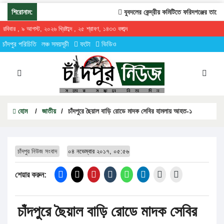
শিরোনাম:
যুবদলের কেন্দ্রীয় কমিটিতে ফরিদগঞ্জের তারেকুর
রবিবার , ৯ আগস্ট, ২০২৬ খ্রিষ্টাব্দ , ২৫ শ্রাবণ, ১৪৩৩ বঙ্গাব্দ
চাঁদপুর পরিচিতি
লঞ্চ সময়সূচী
ফটো
ভিডিও
হোম
/
জাতীয়
/
চাঁদপুরে ছৈয়াল বাড়ি রোডে মাদক সেবির হামলায় আহত-১
চাঁদপুর নিউজ সংবাদ
০৪ নভেম্বার ২০১৭, ০৫:৫৬
শেয়ার করুন:
চাঁদপুরে ছৈয়াল বাড়ি রোডে মাদক সেবির