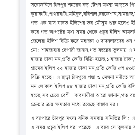
সরোজনিনে চাঁদপুর শহরের বড় স্টেশন মৎস্য আড়তে গিয়
কুয়াকাটা,পাথরঘাটা,মহিবুল,বরিশাল,চরফেশান,সামরাজ
গত এক মাস যাবত ইলিশের ভর মৌসুম শুরু হলেও ইলি
করে গত আগস্টের মধ্য সময় থেকে প্রচুর ইলিশ আমদান
জেলেরা ইলিশ বিক্রি করে মহাজন ও দাদনদারদের ঋন 
মো: শাহজাহার বেপারী জানান,গত বছরের তুলনায় এ
হাজার টাকা মন,প্রতি কেজি বিক্রি হচেছ,১ হাজার টা
গ্রামের ইলিশ ২২ হাজার টাকা মন,প্রতি কেজি ৫শ ৫০
বিক্রি হচেছ। এ ছাড়া চাঁদপুরে পদ্মা ও মেঘনা নদীতে 
মন লোকাল ইলিশ ৫৫ হাজার টাকা মন,প্রতি কেজি ইলি
হচেছ সব চেয়ে বেশী। ব্যবসায়ীরা আরো জানান,গত 
ক্রেতার ক্রয় ক্ষমতার মধ্যে রয়েছে বাজার দর।
এ ব্যাপারে চাঁদপুর মৎস্য বনিক সমবায় সমিতির ল
এ সময় প্রচুর ইলিশ ধরা পরেছে। এ বছর সে তুলনায় 