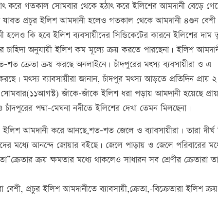
ে হঠাৎ করে গতকাল সোমবার থেকে হঠাৎ করে ইলিশের আমদানী বেড়ে গে
াবত প্রচুর ইলিশ আমদানী হলেও গতকাল থেকে আমদানী ৪গুন বেশী
হলেও কি হবে ইলিশ ব্যবসায়ীদের সিন্ডিকেটের কারনে ইলিশের দাম ত
র চাহিদা অনুযায়ী ইলিশ কম মূল্যে ক্রয় করতে পারছেনা। ইলিশ আমদা
ত-শত ক্রেতা ক্রয় করছে অনলাইনে। চাঁদপুরের মৎস্য ব্যবসায়ীরা ও এ
। মৎস্য ব্যাবসায়ীরা জানান, চাঁদপুর মৎস্য আড়তে প্রতিদিন প্রায় ২
মবার(১১আগস্ট) জাঁকে-জাঁকে ইলিশ ধরা পড়ায় আমদানী হয়েছে প্রা
াঁদপুরের পদ্মা-মেঘনা নদীতে ইলিশের দেখা তেমন মিলছেনা।
 এ ইলিশ আমদানী করে আনছে,শত-শত জেলে ও ব্যাবসায়ীরা। তারা দীর্ঘ 
ের মধ্যে আনন্দে জোয়ার বইছে। জেলে পাড়ায় ও জেলে পরিবারের মধ্যে
তা”ক্রেতার ক্রয় ক্ষমতার মধ্যে থাকলেও সাধারন সব শ্রেণীর ক্রেতারা ত
বেশী, প্রচুর ইলিশ আমদানীতে ব্যাবসায়ী,ক্রেতা,–বিক্রেতারা ইলিশ ক্রয়