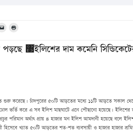
রা পড়ছে ঳ইলিশের দাম কমেনি সিন্ডিকেটে
ড়তে শুরু করেছে। চাঁদপুরের ৫০টি আড়তের মধ্যে ১১টি আড়তে সকাল থে
রে ঢোল ভর্তি করে এ সব ইলিশ মাছঘাটে এনে পৌছানো হয়েছে। ইলিশের জ
চুর পরিমান অর্থাৎ প্রায় ৪ হাজার মন ইলিশ আমদানী হয়েছে বলে ইলি
ানী হিসেবে খ্যাত ৫০টি আড়তের শত-শত ব্যবসায়ী ও হাজার হাজার শ্রম