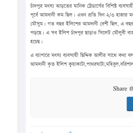
চাঁদপুর মৎস্য আড়তের মানিক ট্রেডার্সের বিশিস্ট ব্
পূর্বে আমদানী কম ছিল। এখন প্রতি দিন ২/৩ হাজার মন
মৌসুম। গত বছর ইলিশের আমদানী বেশী ছিল, এ বছর 
পড়ছে। এ সব ইলিশ চাঁদপুর ছাড়াও সিলেট মৌলুবী বাজার
হচেছ।
এ ব্যাপারে মৎস্য ব্যবসায়ী ছিদ্দিক আলীর সাথে কথা 
আমদানী কৃত ইলিশ কুয়াকাটা,পাথরঘাটা,মহিবুল,বরিশা
Share t