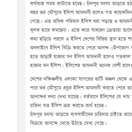
কর্মব্যস্ত সময় কাটাতে হচেছ। চাঁদপুর মৎস্য আড়ত
বছর ভর মৌসুমে ইলিশ আমদানী হলেও গত কয়েকদিন য
গেছে। এত অধিক পরিমান ইলিশ ধরা পড়ছে ও আমদানী 
মূলক হারে কমছেনা। এতে করে সাধারন ক্রেতারা তাদে
কথা ছড়িয়ে পরলে এ ইলিশ দেশের বিভিন্ন স্থান হতে শ
অনলাইনে ইলিশ বিক্রি করতে পেরে আনন্দ ্উপভোগ করছে
হতে আড়াই হাজার মন ইলিশ আমদানী হলেও গতকাল সো
হাজার মন ইলিশ। ইলিশের আমদানী অনেক বেশী হলেও চ
দেশের দক্ষিঞ্চলীয় এলাকা সাগরের ভাটি অঞ্চল থেকে
পরে ভর মৌসুমে প্রচুর ইলিশ আমদানী করতে পেরে তাদ
আনন্দের বন্যা দেখা যাচেছ। বর্তমানে ইলিশের যে দাম 
চাহিদা মত ইলিশ ক্রয় করতে ব্যর্থ হচেছ।
চাঁদপুর মৎস্য আড়তে ব্যবসায়ীদের চাহিদার চাইতে আরো 
বিক্রয়ে আনন্দে মেতে উঠতে দেখা গেছে।