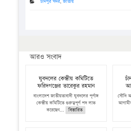
চাঁদপুর সদর
,
জাতীয়
আরও সংবাদ
যুবদলের কেন্দ্রীয় কমিটিতে
চা
ফরিদগঞ্জের তারেকুর রহমান
আ
বাংলাদেশ জাতীয়তাবাদী যুবদলের পূর্ণাঙ্গ
সৌদি আর
কেন্দ্রীয় কমিটিতে গুরুত্বপূর্ণ পদ লাভ
আগামীক
করেছেন...
বিস্তারিত