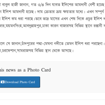
যবসায়ী বাবুল হাজী জানান, গত ৩/৪ দিন যাবত ইলিশের আমদানী বেশী হচে
 ইলিশ আমদানী হচেছ। দাম ক্রেতার ক্রয় ক্ষয়তার মধ্যে। এখন সম্পূর্ন
ইলিশ কম ধরা পরছে।তবে ভাদ্র মাসের এখন শেষ দিকে প্রচুর ইলিশ ধ
,ময়মনসিংহ,আবদুল্লাহপুর,ঢাকা কারন বাজারসহ বিভিন্ন স্থানে রপ্তানী 
বললে সে জানান,চাঁদপুরের পদ্মা-মেঘনা নদীতে তেমন ইলিশ ধরা পরছেনা।
ল,চরফেশান,সামরাজসহ বিভিন্ন স্থান থেকে আসছে।
his news as a Photo Card
Download Photo Card