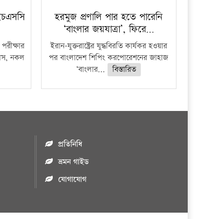
ইচএসসি
হরমুজ প্রণালি পার হতে পারেনি
‘বাংলার জয়যাত্রা’, ফিরে…
পরীক্ষার
ইরান-যুক্তরাষ্ট্রের যুদ্ধবিরতি কার্যকর হওয়ার
ফাঁস, নকল
পর বাংলাদেশ শিপিং করপোরেশনের জাহাজ
‘বাংলার...
বিস্তারিত
প্রতিনিধি
ভ্রমন গাইড
যোগাযোগ