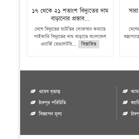
১৭ থেকে ২১ শতাংশ বিদ্যুতের দাম
সারা
বাড়ানোর প্রস্তাব…
দেশে বিদ্যুতের ঘাটতির লোকসান কমাতে
দেশের
পাইকারি বিদ্যুতের দাম বাড়াতে বাংলাদেশ
বজ্রাপাত
এনার্জি রেগুলেটরি...
বিস্তারিত
ওয়েব বৃত্তান্ত
আমাদ
চাঁদপুর পরিচিতি
ক্যা
বিজ্ঞাপন মুল্য
চাঁদ