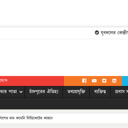
যুবদলের কেন্দ্রীয় 
গাব্দ
িচার পাতা
চাঁদপুরের ঐতিহ্য
তথ্যপ্রযুক্তি
ব্যক্তিত্ব
প্রবাস 
িশের দাম কমেনি সিন্ডিকেটের কারনে