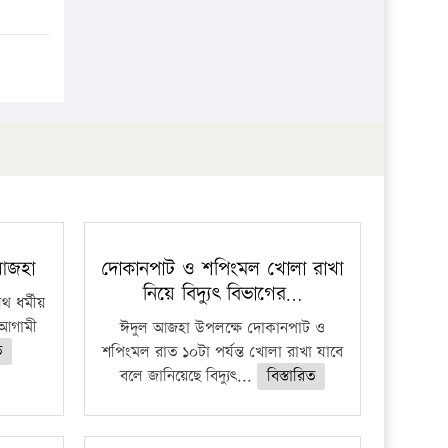
 আজহা
দোকানপাট ও শপিংমল খোলা রাখা
নিয়ে বিদ্যুৎ বিভাগের…
 ধর্মীয়
ে আগামী
ঈদুল আজহা উপলক্ষে দোকানপাট ও
ত
শপিংমল রাত ১০টা পর্যন্ত খোলা রাখা যাবে
বলে জানিয়েছে বিদ্যুৎ...
বিস্তারিত