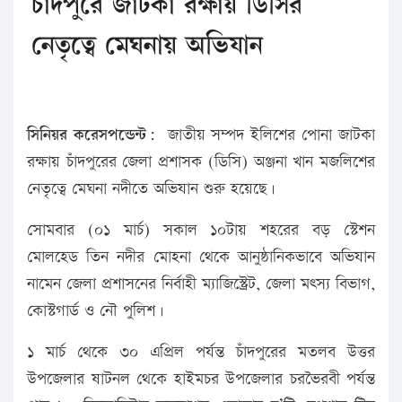
চাঁদপুরে জাটকা রক্ষায় ডিসির
নেতৃত্বে মেঘনায় অভিযান
সিনিয়র করেসপন্ডেন্ট:
জাতীয় সম্পদ ইলিশের পোনা জাটকা
রক্ষায় চাঁদপুরের জেলা প্রশাসক (ডিসি) অঞ্জনা খান মজলিশের
নেতৃত্বে মেঘনা নদীতে অভিযান শুরু হয়েছে।
সোমবার (০১ মার্চ) সকাল ১০টায় শহরের বড় স্টেশন
মোলহেড তিন নদীর মোহনা থেকে আনুষ্ঠানিকভাবে অভিযান
নামেন জেলা প্রশাসনের নির্বাহী ম্যাজিস্ট্রেট, জেলা মৎস্য বিভাগ,
কোস্টগার্ড ও নৌ পুলিশ।
১ মার্চ থেকে ৩০ এপ্রিল পর্যন্ত চাঁদপুরের মতলব উত্তর
উপজেলার ষাটনল থেকে হাইমচর উপজেলার চরভৈরবী পর্যন্ত