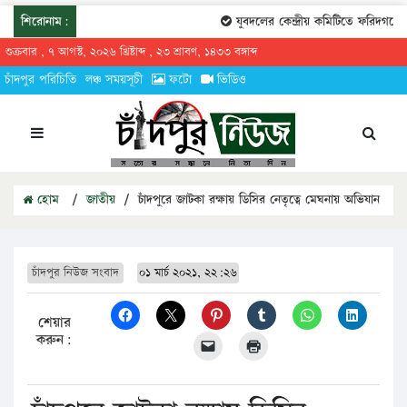
শিরোনাম:
যুবদলের কেন্দ্রীয় কমিটিতে ফরিদগঞ্জের ত
শুক্রবার , ৭ আগস্ট, ২০২৬ খ্রিষ্টাব্দ , ২৩ শ্রাবণ, ১৪৩৩ বঙ্গাব্দ
চাঁদপুর পরিচিতি
লঞ্চ সময়সূচী
ফটো
ভিডিও
হোম
/
জাতীয়
/
চাঁদপুরে জাটকা রক্ষায় ডিসির নেতৃত্বে মেঘনায় অভিযান
চাঁদপুর নিউজ সংবাদ
০১ মার্চ ২০২১, ২২:২৬
শেয়ার
করুন: