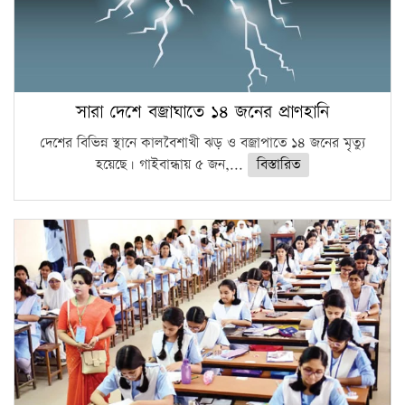
সারা দেশে বজ্রাঘাতে ১৪ জনের প্রাণহানি
দেশের বিভিন্ন স্থানে কালবৈশাখী ঝড় ও বজ্রাপাতে ১৪ জনের মৃত্যু
হয়েছে। গাইবান্ধায় ৫ জন,...
বিস্তারিত