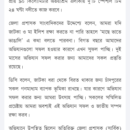
প্রায় ৯০ কিলোমিটার অভয়াশ্রম এলাকায় দু’টি স্পেশাল টিম
২৪ ঘন্টা নদীতে কাজ করবে।
জেলা প্রশাসক সাংবাদিকদের উদ্দেশ্যে বলেন, আমরা যদি
জাটকা ও মা ইলিশ রক্ষা করতে না পারি তাহলে ‘মাছে ভাতে
ভাঙালি’ এ কথা বলতে পারবনা। বিগত বছরে আমাদের
অভিযানগুলো সফল হওয়ার কারণে এখন সুফল পাচ্ছি। দুই
মাসের অভিযান সফল করার জন্য আমাদের সকল প্রস্তুতি
রয়েছে।
ডিসি বলেন, জাটকা ধরা থেকে বিরত থাকার জন্য চাঁদপুরের
সকল গনমাধ্যম ব্যাপক ভূমিকা রাখছে। যার কারণে অভিযান
সফল করার জন্য আমরা উৎসাহ পাচ্ছি। সকলের সম্মিলিত
প্রচেষ্টায় আমরা অবশ্যই এই অভিযান সফল ও জাতীয় সম্পদ
রক্ষা করব।
অভিযানে উপস্থিত ছিলেন অতিরিক্ত জেলা প্রশাসক (সার্বিক)