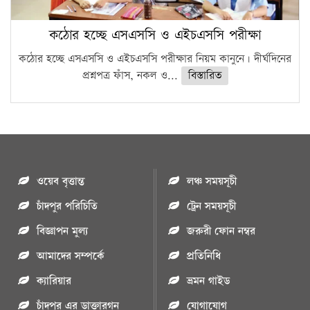
কঠোর হচ্ছে এসএসসি ও এইচএসসি পরীক্ষা
কঠোর হচ্ছে এসএসসি ও এইচএসসি পরীক্ষার নিয়ম কানুনে। দীর্ঘদিনের
প্রশ্নপত্র ফাঁস, নকল ও...
বিস্তারিত
ওয়েব বৃত্তান্ত
লঞ্চ সময়সূচী
চাঁদপুর পরিচিতি
ট্রেন সময়সূচী
বিজ্ঞাপন মুল্য
জরুরী ফোন নম্বর
আমাদের সম্পর্কে
প্রতিনিধি
ক্যারিয়ার
ভ্রমন গাইড
চাঁদপুর এর ডাক্তারগন
যোগাযোগ