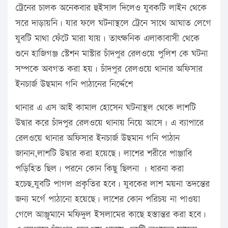
ট্রেনের চালক অনেকবার হুইসাল দিলেও যুবকটি লাইন থেকে
সরে দাড়ায়নি। যার ফলে ঘটনাস্থলে ট্রেনে সাথে আঘাত লেগে
যুবটি মাথা ফেঁটে মারা যায়। তাৎক্ষনিক এলাকাবাসী থেকে
শুনে হাজিগঞ্জ স্টেশন মাস্টার চাঁদপুর রেলওয়ে পুলিশ কে ঘটনা
সম্পকে অবগত করা হয়। চাঁদপুর রেলওয়ে থানার অফিসার
ইনচার্জ উছমান গনি পাঠানের নির্দ্দেশে
থানার এ এস আই কামাল হোসেন ঘটনাস্থল থেকে লাশটি
উদ্বার করে চাঁদপুর রেলওয়ে থানায় নিয়ে আসে। এ ব্যাপারে
রেলওয়ে থানার অফিসার ইনচার্জ উছমান গনি পাঠান
জানান,লাশটি উদ্বার করা হয়েছে। লাশের শরীরে পাঞ্জাবি
পড়িহিত ছিল। পরনে কোন কিছু ছিলনা । ধারনা করা
হচেছ,যুবটি পাগল প্রকৃতির হবে। যুবকের লাশ ময়না তদন্তের
জন্য মর্গে পাঠানো হয়েছে। লাশের কোন পরিচয় না পাওয়া
গেলে আঞ্জুমানে মফিদুল ইসলামের কাছে হস্তান্তর করা হবে।