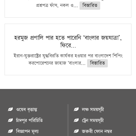
প্রশ্নপত্র ফাঁস, নকল ও...
বিস্তারিত
হরমুজ প্রণালি পার হতে পারেনি ‘বাংলার জয়যাত্রা’,
ফিরে…
ইরান-যুক্তরাষ্ট্রের যুদ্ধবিরতি কার্যকর হওয়ার পর বাংলাদেশ শিপিং
করপোরেশনের জাহাজ ‘বাংলার...
বিস্তারিত
ওয়েব বৃত্তান্ত
লঞ্চ সময়সূচী
চাঁদপুর পরিচিতি
ট্রেন সময়সূচী
বিজ্ঞাপন মুল্য
জরুরী ফোন নম্বর