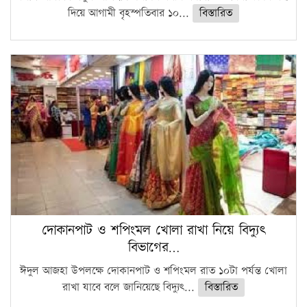
দিয়ে আগামী বৃহস্পতিবার ১০...
বিস্তারিত
দোকানপাট ও শপিংমল খোলা রাখা নিয়ে বিদ্যুৎ
বিভাগের…
ঈদুল আজহা উপলক্ষে দোকানপাট ও শপিংমল রাত ১০টা পর্যন্ত খোলা
রাখা যাবে বলে জানিয়েছে বিদ্যুৎ...
বিস্তারিত