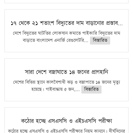
১৭ থেকে ২১ শতাংশ বিদ্যুতের দাম বাড়ানোর প্রস্তাব…
দেশে বিদ্যুতের ঘাটতির লোকসান কমাতে পাইকারি বিদ্যুতের দাম
বাড়াতে বাংলাদেশ এনার্জি রেগুলেটরি...
বিস্তারিত
সারা দেশে বজ্রাঘাতে ১৪ জনের প্রাণহানি
দেশের বিভিন্ন স্থানে কালবৈশাখী ঝড় ও বজ্রাপাতে ১৪ জনের মৃত্যু
হয়েছে। গাইবান্ধায় ৫ জন,...
বিস্তারিত
কঠোর হচ্ছে এসএসসি ও এইচএসসি পরীক্ষা
কঠোর হচ্ছে এসএসসি ও এইচএসসি পরীক্ষার নিয়ম কানুনে। দীর্ঘদিনের