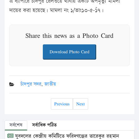
এ ব্যাপারে চাঁদপুর রেলওয়ে থানায় একটি অপমৃত্যু মামলা
দায়ের করা হয়েছে। মামলা নং ১/তাং১৩-৫-১ঁ৭।
Share this news as a Photo Card
Download Photo Card
চাঁদপুর সদর
,
জাতীয়
Previous
Next
সর্বশেষ
সর্বাধিক পঠিত
যুবদলের কেন্দ্রীয় কমিটিতে ফরিদগঞ্জের তারেকুর রহমান