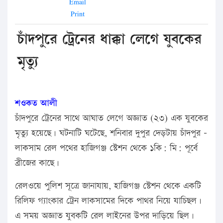
Email
Print
চাঁদপুরে ট্রেনের ধাক্কা লেগে যুবকের
মৃত্যু
শওকত আলী
চাঁদপুরে ট্রেনের সাথে আঘাত লেগে অজ্ঞাত (২৩) এক যুবকের
মৃত্যু হয়েছে। ঘটনাটি ঘটেছে, শনিবার দুপুর দেড়টায় চাঁদপুর –
লাকসাম রেল পথের হাজিগঞ্জ স্টেশন থেকে ১কি: মি: পূর্বে
ব্রীজের কাছে।
রেলওয়ে পুলিশ সূত্রে জানাযায়, হাজিগঞ্জ স্টেশন থেকে একটি
রিলিফ গ্যাংকার ট্রেন লাকসামের দিকে পাথর নিয়ে যাচিছল।
এ সময় অজ্ঞাত যুবকটি রেল লাইনের উপর দাড়িয়ে ছিল।